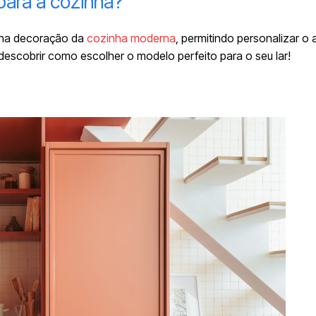
 para a cozinha?
m na decoração da
cozinha moderna
, permitindo personalizar o
descobrir como escolher o modelo perfeito para o seu lar!