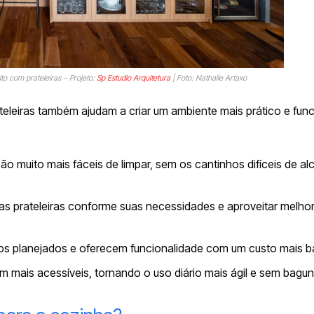
o com prateleiras – Projeto:
Sp Estudio Arquitetura
| Foto: Nathalie Artaxo
teleiras também ajudam a criar um ambiente mais prático e func
são muito mais fáceis de limpar, sem os cantinhos difíceis de al
o das prateleiras conforme suas necessidades e aproveitar melho
s planejados e oferecem funcionalidade com um custo mais b
cam mais acessíveis, tornando o uso diário mais ágil e sem bagun