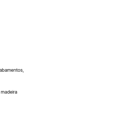
acabamentos,
e madeira