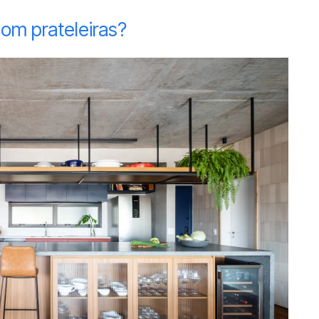
om prateleiras?