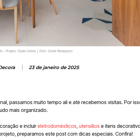
da – Projeto: Duda Senna | Foto: Gisele Rampazzo
Decora
23 de janeiro de 2025
final, passamos muito tempo ali e até recebemos visitas. Por is
 tudo mais organizado.
coração e incluir
eletrodomésticos
,
utensílios
e itens decorativo
projeto, preparamos este post com dicas especiais. Confira!