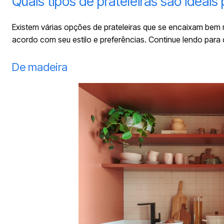
Quais tipos de prateleiras são ideais
Existem várias opções de prateleiras que se encaixam be
acordo com seu estilo e preferências. Continue lendo para 
De madeira