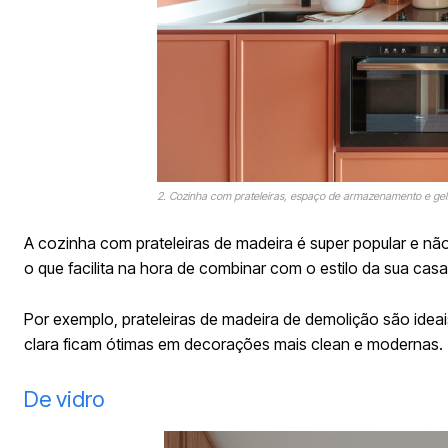
2. Cozinha com prateleiras, espaço de armazenamento e gel
A cozinha com prateleiras de madeira é super popular e não
o que facilita na hora de combinar com o estilo da sua casa
Por exemplo, prateleiras de madeira de demolição são ideai
clara ficam ótimas em decorações mais clean e modernas.
De vidro