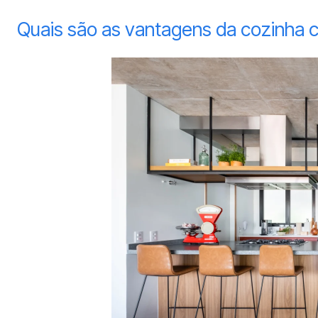
Quais são as vantagens da cozinha c