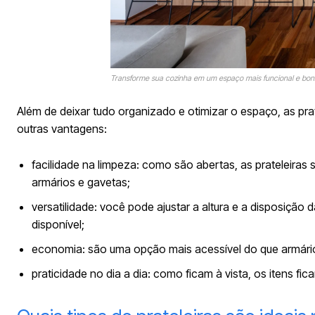
Transforme sua cozinha em um espaço mais funcional e bonit
Além de deixar tudo organizado e otimizar o espaço, as pra
outras vantagens:
facilidade na limpeza: como são abertas, as prateleiras 
armários e gavetas;
versatilidade: você pode ajustar a altura e a disposiçã
disponível;
economia: são uma opção mais acessível do que armário
praticidade no dia a dia: como ficam à vista, os itens fi