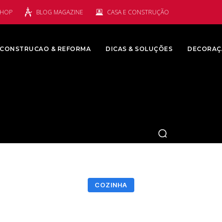
SHOP
BLOG MAGAZINE
CASA E CONSTRUÇÃO
CONSTRUCAO & REFORMA
DICAS & SOLUÇÕES
DECORAÇ
COZINHA