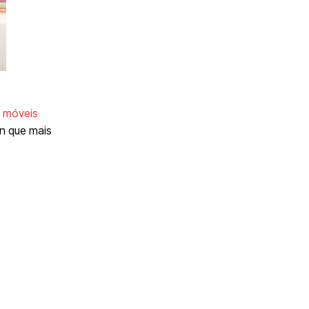
s
móveis
n que mais