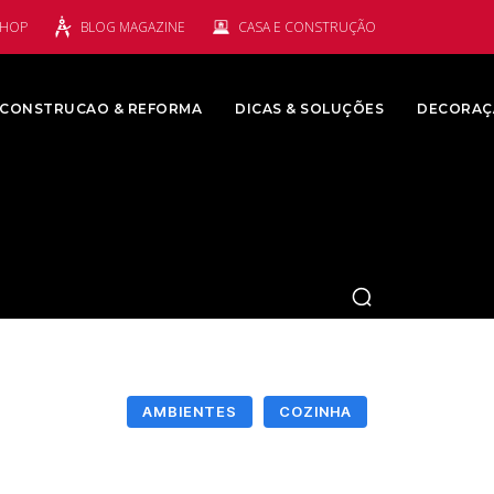
SHOP
BLOG MAGAZINE
CASA E CONSTRUÇÃO
CONSTRUCAO & REFORMA
DICAS & SOLUÇÕES
DECORAÇ
AMBIENTES
COZINHA