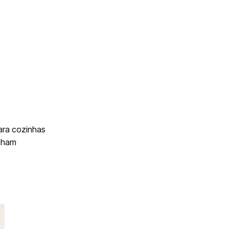
ara cozinhas
anham