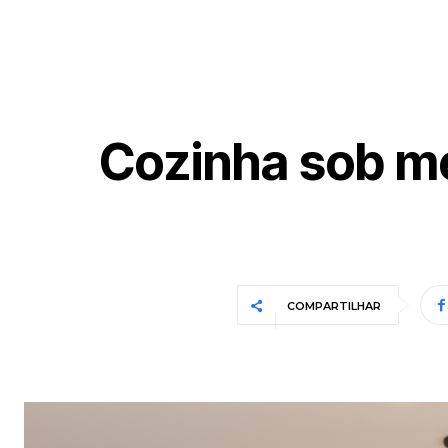
Cozinha sob me
COMPARTILHAR