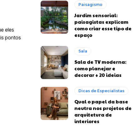
Paisagismo
Jardim sensorial:
paisagistas explicam
como criar esse tipo de
ue eles
espaço
is pontos
Sala
Sala de TV moderna:
como planejar e
decorar + 20 ideias
Dicas de Especialistas
Qual o papel da base
neutra nos projetos de
arquitetura de
interiores