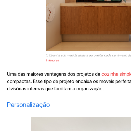
1. Cozinha sob medida ajuda a aproveitar cada centímetro de 
Interiores
Uma das maiores vantagens dos projetos de
cozinha simpl
compactas. Esse tipo de projeto encaixa os móveis perfeit
divisórias internas que facilitam a organização.
Personalização