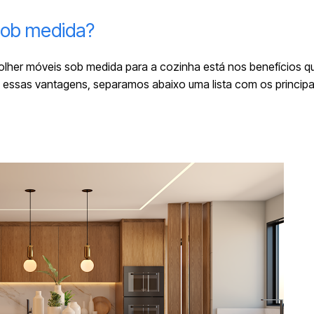
sob medida?
olher móveis sob medida para a cozinha está nos benefícios q
 essas vantagens, separamos abaixo uma lista com os principa