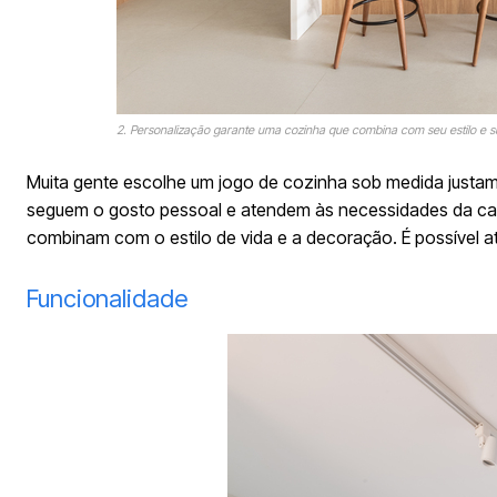
2.
Personalização garante uma cozinha que combina com seu estilo e sua
Muita gente escolhe um jogo de cozinha sob medida justamen
seguem o gosto pessoal e atendem às necessidades da casa
combinam com o estilo de vida e a decoração. É possível at
Funcionalidade