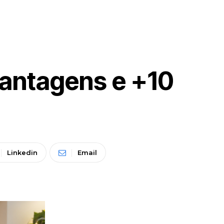
vantagens e +10
Linkedin
Email