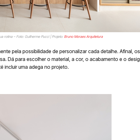
 rotina – Foto: Guilherme Pucci | Projeto:
Bruno Moraes Arquitetura
te pela possibilidade de personalizar cada detalhe. Afinal, o
. Dá para escolher o material, a cor, o acabamento e o desig
é incluir uma adega no projeto.