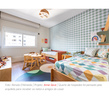
Foto: Renata D’Almeida | Projeto:
Anne Save
| Quarto de hóspedes foi pensado pela
arquiteta para receber os netos e amigos do casal.