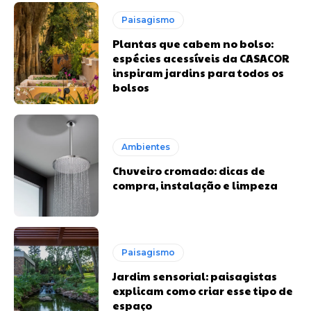
Paisagismo
Plantas que cabem no bolso:
espécies acessíveis da CASACOR
inspiram jardins para todos os
bolsos
Ambientes
Chuveiro cromado: dicas de
compra, instalação e limpeza
Paisagismo
Jardim sensorial: paisagistas
explicam como criar esse tipo de
espaço