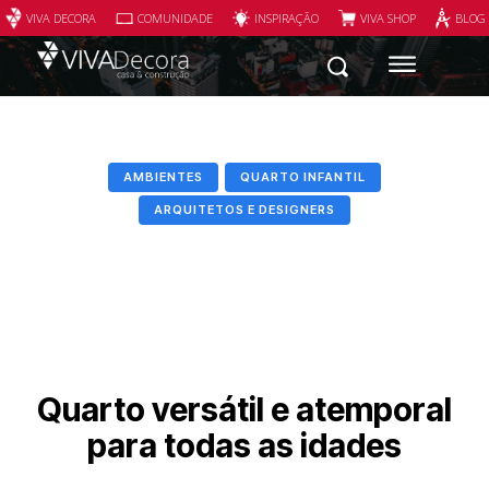
VIVA DECORA
COMUNIDADE
INSPIRAÇÃO
VIVA SHOP
BLOG
AMBIENTES
QUARTO INFANTIL
ARQUITETOS E DESIGNERS
Quarto versátil e atemporal
para todas as idades