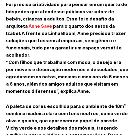
Foi preciso criatividade para pensar em um quarto de
hóspedes que atendesse públicos variados: de
bebês, crianças a adultos. Esse foi o desafio da
arquiteta
Anne Save
para o quarto dos netos da
Izabel. À frente da Linha Bloom, Anne precisou trazer
soluções que fossem atemporais, sem gênero e
funcionais, tudo para garantir um espaço versátil e
acolhedor.
“Com filhos que trabalham com moda, o desejo era
por móveis e decoração modernos e descolados, que
agradassem os netos, meninas e meninos de 6 meses
a 6 anos, além dos amigos adultos que visitam em
momentos diferentes”, explica Anne.
A paleta de cores escolhida para o ambiente de 18m²
combina madeira clara com tons neutros, como verde
oliva e goiaba, que aparecem no papel de parede
Vichy verde e nos detalhes dos móveis, trazendo