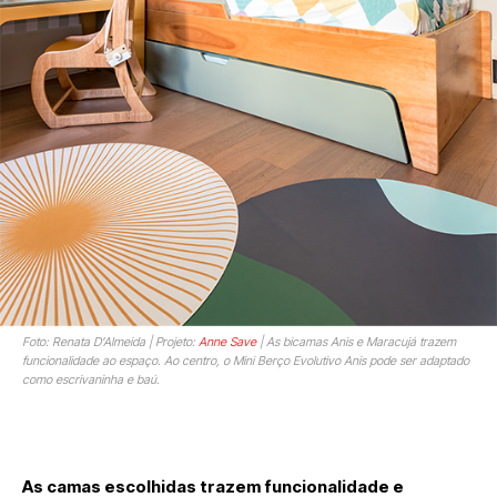
Foto: Renata D’Almeida | Projeto:
Anne Save
| As bicamas Anis e Maracujá trazem
funcionalidade ao espaço. Ao centro, o Mini Berço Evolutivo Anis pode ser adaptado
como escrivaninha e baú.
As camas escolhidas trazem funcionalidade e