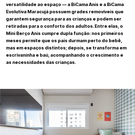
versatilidade ao espaço — a BiCama Anis e a BiCama
Evolutiva Maracujá possuem grades removíveis que
garantem segurança para as crianças e podem ser
retiradas para o conforto dos adultos. Entre elas, o
Mini Berço Anis cumpre dupla função: nos primeiros
meses permite que os pais durmam perto do bebê,
mas em espaços distintos; depois, se transforma em
escrivaninha e baú, acompanhando o crescimento e
as necessidades das crianças.