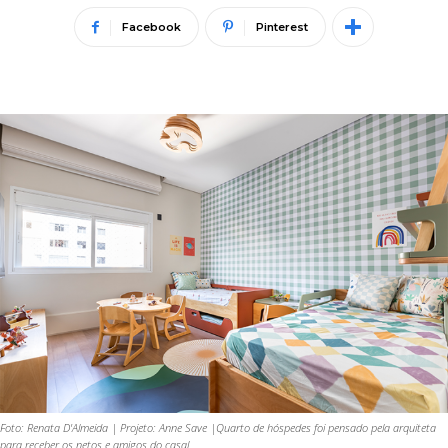
Facebook
Pinterest
Foto: Renata D'Almeida | Projeto: Anne Save |Quarto de hóspedes foi pensado pela arquiteta
para receber os netos e amigos do casal.