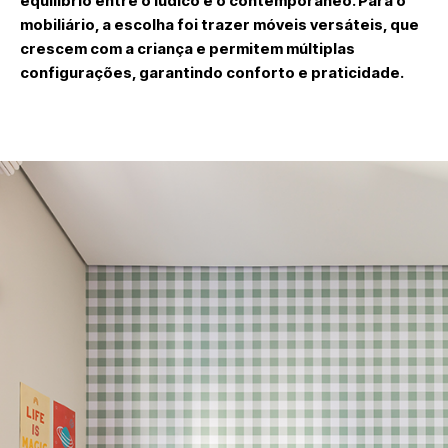
equilíbrio entre o lúdico e o contemporâneo. Para o
mobiliário, a escolha foi trazer móveis versáteis, que
crescem com a criança e permitem múltiplas
configurações, garantindo conforto e praticidade.