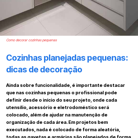
Como decorar cozinhas pequenas
Cozinhas planejadas pequenas:
dicas de decoração
Ainda sobre funcionalidade, é importante destacar
que nas cozinhas pequenas o profissional pode
definir desde o início do seu projeto, onde cada
utensílio, acessório e eletrodoméstico será
colocado, além de ajudar na manutenção de
organização de cada área. Em projetos bem
executados, nada é colocado de forma aleatória,
todas as gavetas e armários são planejados de forma