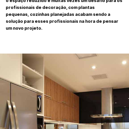
o espaço reduzido é muitas vezes um desafio para os
profissionais de decoração, com plantas
pequenas, cozinhas planejadas acabam sendo a
solução para esses profissionais na hora de pensar
um novo projeto.