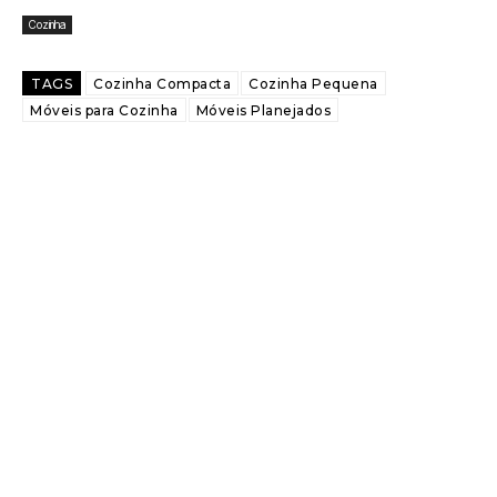
Cozinha
TAGS
Cozinha Compacta
Cozinha Pequena
Móveis para Cozinha
Móveis Planejados