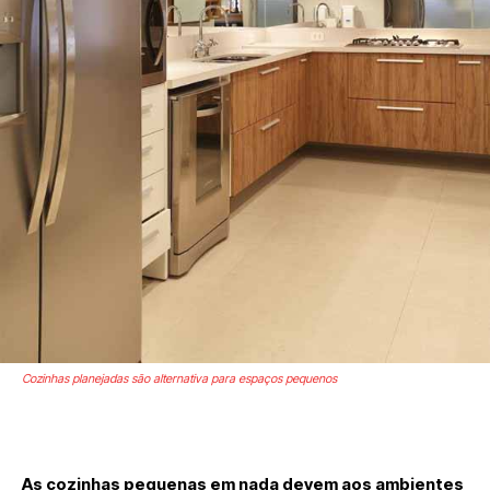
Cozinhas planejadas são alternativa para espaços pequenos
As cozinhas pequenas em nada devem aos ambientes