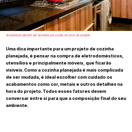
Acessórios devem ser levados em conta na hora do projeto
Uma dica importante para um projeto de cozinha
planejada, é pensar na compra de eletrodomésticos,
utensílios e principalmente móveis, que ficarão
visíveis. Como a cozinha planejada é mais complicada
de ser mudada, é ideal escolher com cuidado os
acabamentos como cor, metais e outros detalhes na
hora do projeto. Todos esses fatores devem
conversar entre si para que a composição final do seu
ambiente.