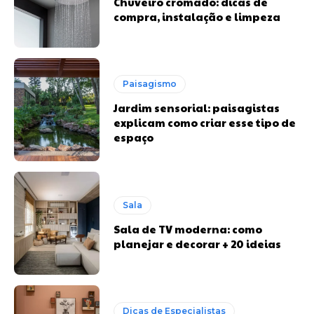
Chuveiro cromado: dicas de
compra, instalação e limpeza
Paisagismo
Jardim sensorial: paisagistas
explicam como criar esse tipo de
espaço
Sala
Sala de TV moderna: como
planejar e decorar + 20 ideias
Dicas de Especialistas