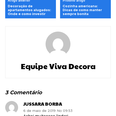
Artigo anterior
Próximo artigo
Decoração de
Cozinha americana:
apartamentos alugados:
Dicas de como manter
Onde e como investir
sempre bonita
Equipe Viva Decora
3 Comentário
JUSSARA BORBA
6 de maio de 2019 No 09:53
Achei muitooooo lindas!