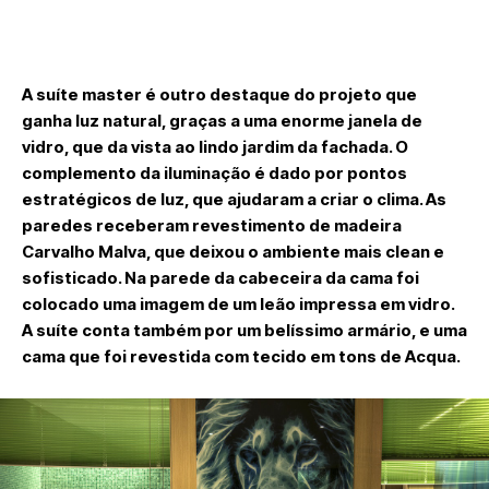
A suíte master é outro destaque do projeto que
ganha luz natural, graças a uma enorme janela de
vidro, que da vista ao lindo jardim da fachada. O
complemento da iluminação é dado por pontos
estratégicos de luz, que ajudaram a criar o clima. As
paredes receberam revestimento de madeira
Carvalho Malva, que deixou o ambiente mais clean e
sofisticado. Na parede da cabeceira da cama foi
colocado uma imagem de um leão impressa em vidro.
A suíte conta também por um belíssimo armário, e uma
cama que foi revestida com tecido em tons de Acqua.