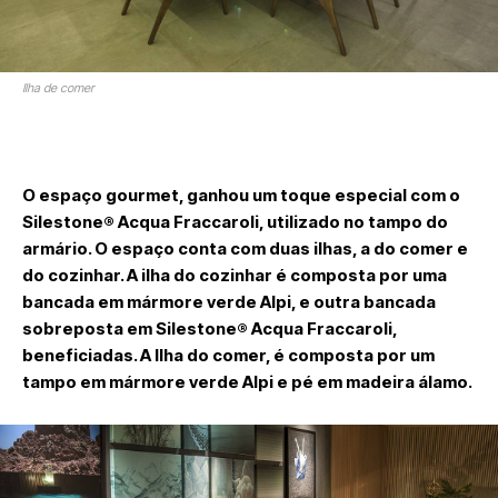
Ilha de comer
O espaço gourmet, ganhou um toque especial com o
Silestone® Acqua Fraccaroli, utilizado no tampo do
armário. O espaço conta com duas ilhas, a do comer e
do cozinhar. A ilha do cozinhar é composta por uma
bancada em mármore verde Alpi, e outra bancada
sobreposta em Silestone® Acqua Fraccaroli,
beneficiadas. A Ilha do comer, é composta por um
tampo em mármore verde Alpi e pé em madeira álamo.