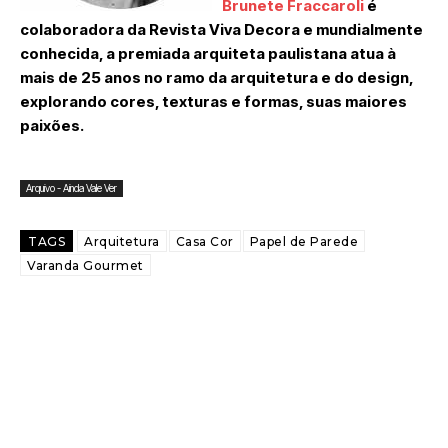
Brunete Fraccaroli
é
colaboradora da Revista Viva Decora e mundialmente
conhecida, a premiada arquiteta paulistana atua à
mais de 25 anos no ramo da arquitetura e do design,
explorando cores, texturas e formas, suas maiores
paixões.
Arquivo - Ainda Vale Ver
TAGS
Arquitetura
Casa Cor
Papel de Parede
Varanda Gourmet