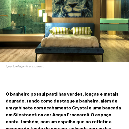
Quarto elegante e exclusivo
O banheiro possui pastilhas verdes, louças e metais
dourado, tendo como destaque a banheira, além de
um gabinete com acabamento Crystal e uma bancada
em Silestone® na cor Acqua Fraccaroli. O espaço
conta, também, com um espelho que ao refletir a
imagem do fundo do oceano, aplicada em um das