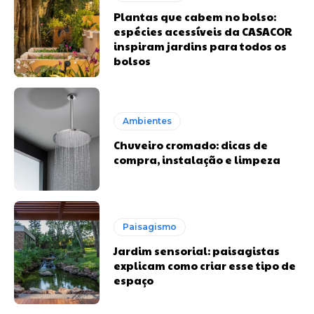
Plantas que cabem no bolso:
espécies acessíveis da CASACOR
inspiram jardins para todos os
bolsos
Ambientes
Chuveiro cromado: dicas de
compra, instalação e limpeza
Paisagismo
Jardim sensorial: paisagistas
explicam como criar esse tipo de
espaço