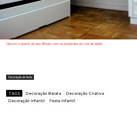
Decore o quarto do seu filho(a) com os presentes do chá de bebê.
Decoração de festa
TAGS
Decoração Barata
Decoração Criativa
Decoração Infantil
Festa Infantil