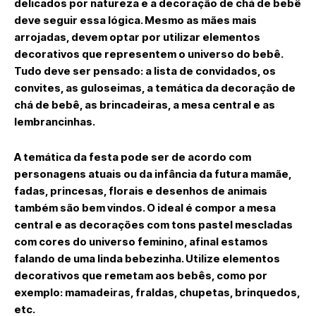
delicados por natureza e a decoração de chá de bebê
deve seguir essa lógica. Mesmo as mães mais
arrojadas, devem optar por utilizar elementos
decorativos que representem o universo do bebê.
Tudo deve ser pensado: a lista de convidados, os
convites, as guloseimas, a temática da decoração de
chá de bebê, as brincadeiras, a mesa central e as
lembrancinhas.
A temática da festa pode ser de acordo com
personagens atuais ou da infância da futura mamãe,
fadas, princesas, florais e desenhos de animais
também são bem vindos. O ideal é compor a mesa
central e as decorações com tons pastel mescladas
com cores do universo feminino, afinal estamos
falando de uma linda bebezinha. Utilize elementos
decorativos que remetam aos bebês, como por
exemplo: mamadeiras, fraldas, chupetas, brinquedos,
etc.