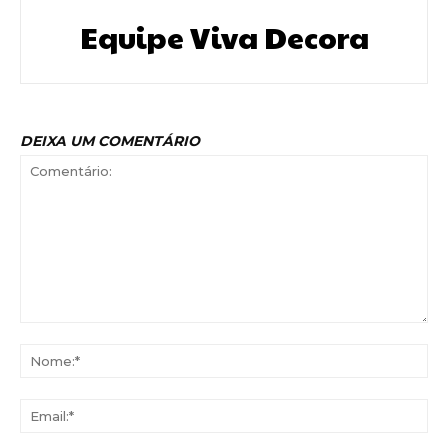
Equipe Viva Decora
DEIXA UM COMENTÁRIO
Comentário:
No
Ema