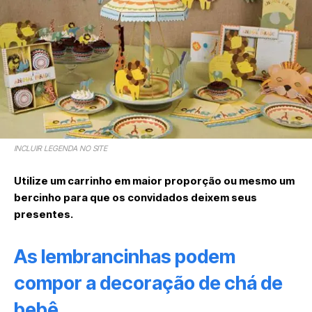
INCLUIR LEGENDA NO SITE
Utilize um carrinho em maior proporção ou mesmo um
bercinho para que os convidados deixem seus
presentes.
As lembrancinhas podem
compor a decoração de chá de
bebê.