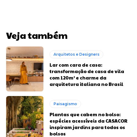
Veja também
Arquitetos e Designers
Lar com cara de casa:
transformação de casa de vila
com 120m² e charme da
arquitetura italiana no Brasil
Paisagismo
Plantas que cabem no bolso:
espécies acessíveis da CASACOR
inspiram jardins para todos os
bolsos