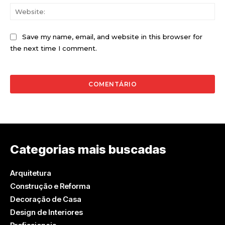
Web
Save my name, email, and website in this browser for
the next time I comment.
Categorias mais buscadas
Arquitetura
Construção e Reforma
Decoração de Casa
Design de Interiores