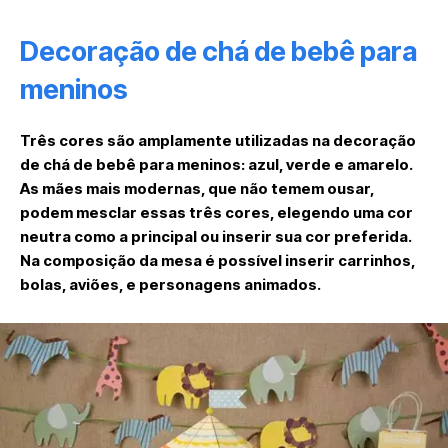
Decoração de chá de bebê para
meninos
Três cores são amplamente utilizadas na decoração
de chá de bebê para meninos: azul, verde e amarelo.
As mães mais modernas, que não temem ousar,
podem mesclar essas três cores, elegendo uma cor
neutra como a principal ou inserir sua cor preferida.
Na composição da mesa é possível inserir carrinhos,
bolas, aviões, e personagens animados.