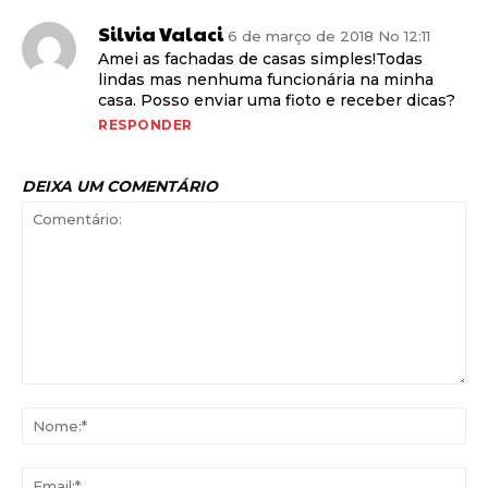
Silvia Valaci
6 de março de 2018 No 12:11
Amei as fachadas de casas simples!Todas
lindas mas nenhuma funcionária na minha
casa. Posso enviar uma fioto e receber dicas?
RESPONDER
DEIXA UM COMENTÁRIO
Comentário:
No
Ema