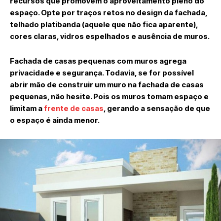
recursos que promovem o aproveitamento pleno do
espaço. Opte por traços retos no design da fachada,
telhado platibanda (aquele que não fica aparente),
cores claras, vidros espelhados e ausência de muros.
Fachada de casas pequenas com muros agrega
privacidade e segurança. Todavia, se for possível
abrir mão de construir um muro na fachada de casas
pequenas, não hesite. Pois os muros tomam espaço e
limitam a
frente de casas
, gerando a sensação de que
o espaço é ainda menor.