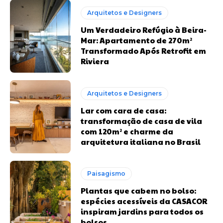
Arquitetos e Designers
Um Verdadeiro Refúgio à Beira-
Mar: Apartamento de 270m²
Transformado Após Retrofit em
Riviera
Arquitetos e Designers
Lar com cara de casa:
transformação de casa de vila
com 120m² e charme da
arquitetura italiana no Brasil
Paisagismo
Plantas que cabem no bolso:
espécies acessíveis da CASACOR
inspiram jardins para todos os
bolsos