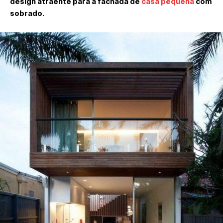
design atraente para a fachada de
casa pequena
com
sobrado.