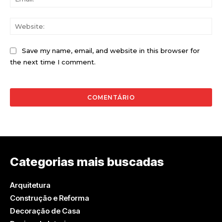
Web
Save my name, email, and website in this browser for
the next time I comment.
Categorias mais buscadas
Arquitetura
Construção e Reforma
Decoração de Casa