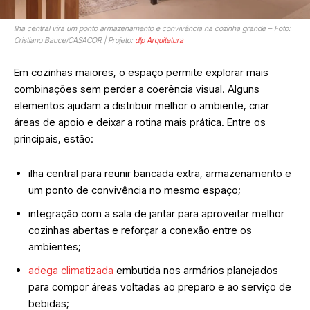
Ilha central vira um ponto armazenamento e convivência na cozinha grande – Foto:
Cristiano Bauce/CASACOR | Projeto:
dlp Arquitetura
Em cozinhas maiores, o espaço permite explorar mais
combinações sem perder a coerência visual. Alguns
elementos ajudam a distribuir melhor o ambiente, criar
áreas de apoio e deixar a rotina mais prática. Entre os
principais, estão:
ilha central para reunir bancada extra, armazenamento e
um ponto de convivência no mesmo espaço;
integração com a sala de jantar para aproveitar melhor
cozinhas abertas e reforçar a conexão entre os
ambientes;
adega climatizada
embutida nos armários planejados
para compor áreas voltadas ao preparo e ao serviço de
bebidas;