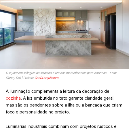
O layout em triângulo de trabalho é um dos mais eficientes para cozinhas – Foto:
Sidney Doll | Projeto:
CanDí arquitetura
A iluminação complementa a leitura da decoração de
cozinha
. A luz embutida no teto garante claridade geral,
mas são os pendentes sobre a ilha ou a bancada que criam
foco e personalidade no projeto.
Luminárias industriais combinam com projetos rústicos e