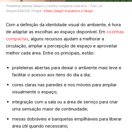
Prateleiras abertas deixam a cozinha compacta mais leve – Foto: Lio
Simas/CASACOR | Projeto:
Estela Cislaghi Arquitetura e Design
Com a definição da identidade visual do ambiente, é hora
de adaptar as escolhas ao espaço disponível. Em
cozinhas
compactas
, alguns recursos ajudam a melhorar a
circulação, ampliar a percepção de espaço e aproveitar
melhor cada área. Entre os principais, estão:
prateleiras abertas para deixar o ambiente mais leve e
facilitar o acesso aos itens do dia a dia;
cores claras nas paredes e nos móveis para ampliar
visualmente o espaço;
integração com a sala ou a área de serviço para criar
uma sensação maior de continuidade;
mesas dobráveis e banquetas empilháveis para liberar
área útil quando necessário;