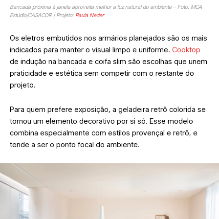
Bancada próxima à janela aproveita melhor a luz natural do ambiente – Foto: MCA
Estúdio/CASACOR | Projeto:
Paula Neder
Os eletros embutidos nos armários planejados são os mais
indicados para manter o visual limpo e uniforme.
Cooktop
de indução na bancada e coifa slim são escolhas que unem
praticidade e estética sem competir com o restante do
projeto.
Para quem prefere exposição, a geladeira retrô colorida se
tornou um elemento decorativo por si só. Esse modelo
combina especialmente com estilos provençal e retrô, e
tende a ser o ponto focal do ambiente.