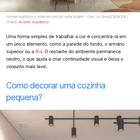
Formas orgânicas e materiais naturais neste projeto – Foto: Lio Simas/CASACOR |
Projeto:
Art.entic Arquitetura
Uma forma simples de trabalhar a cor é concentrá-la em
um único elemento, como a parede do fundo, o armário
superior ou a
ilha
. O restante do ambiente permanece
neutro, o que ajuda a criar continuidade visual e deixa o
conjunto mais leve.
Como decorar uma cozinha
pequena?