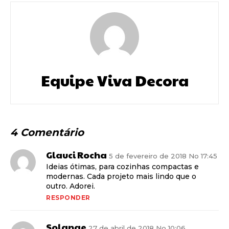
Equipe Viva Decora
4 Comentário
Glauci Rocha
5 de fevereiro de 2018 No 17:45
Ideias ótimas, para cozinhas compactas e
modernas. Cada projeto mais lindo que o
outro. Adorei.
RESPONDER
Solange
27 de abril de 2018 No 10:06