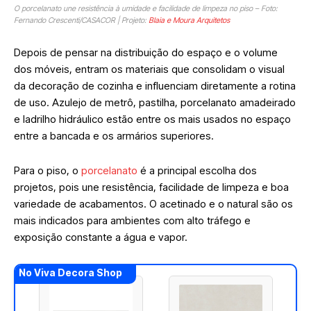
O porcelanato une resistência à umidade e facilidade de limpeza no piso – Foto:
Fernando Crescenti/CASACOR | Projeto:
Blaia e Moura Arquitetos
Depois de pensar na distribuição do espaço e o volume
dos móveis, entram os materiais que consolidam o visual
da decoração de cozinha e influenciam diretamente a rotina
de uso. Azulejo de metrô, pastilha, porcelanato amadeirado
e ladrilho hidráulico estão entre os mais usados no espaço
entre a bancada e os armários superiores.
Para o piso, o
porcelanato
é a principal escolha dos
projetos, pois une resistência, facilidade de limpeza e boa
variedade de acabamentos. O acetinado e o natural são os
mais indicados para ambientes com alto tráfego e
exposição constante a água e vapor.
No Viva Decora Shop