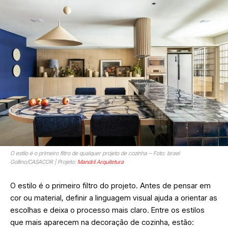
O estilo é o primeiro filtro de qualquer projeto de cozinha – Foto: Israel
Gollino/CASACOR | Projeto:
Mandril Arquitetura
O estilo é o primeiro filtro do projeto. Antes de pensar em
cor ou material, definir a linguagem visual ajuda a orientar as
escolhas e deixa o processo mais claro. Entre os estilos
que mais aparecem na decoração de cozinha, estão: