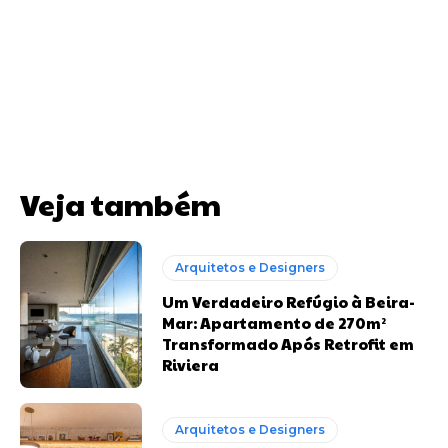
Veja também
Arquitetos e Designers
Um Verdadeiro Refúgio à Beira-
Mar: Apartamento de 270m²
Transformado Após Retrofit em
Riviera
Arquitetos e Designers