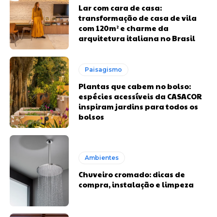
Lar com cara de casa:
transformação de casa de vila
com 120m² e charme da
arquitetura italiana no Brasil
Paisagismo
Plantas que cabem no bolso:
espécies acessíveis da CASACOR
inspiram jardins para todos os
bolsos
Ambientes
Chuveiro cromado: dicas de
compra, instalação e limpeza