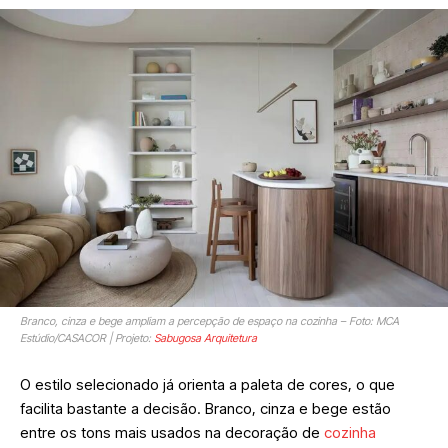
Branco, cinza e bege ampliam a percepção de espaço na cozinha – Foto: MCA
Estúdio/CASACOR | Projeto:
Sabugosa Arquitetura
O estilo selecionado já orienta a paleta de cores, o que
facilita bastante a decisão. Branco, cinza e bege estão
entre os tons mais usados na decoração de
cozinha