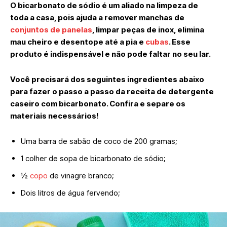
O bicarbonato de sódio é um aliado na limpeza de
toda a casa, pois ajuda a remover manchas de
conjuntos de panelas
, limpar peças de inox, elimina
mau cheiro e desentope até a pia e
cubas
. Esse
produto é indispensável e não pode faltar no seu lar.
Você precisará dos seguintes ingredientes abaixo
para fazer o passo a passo da receita de detergente
caseiro com bicarbonato. Confira e separe os
materiais necessários!
Uma barra de sabão de coco de 200 gramas;
1 colher de sopa de bicarbonato de sódio;
½
copo
de vinagre branco;
Dois litros de água fervendo;