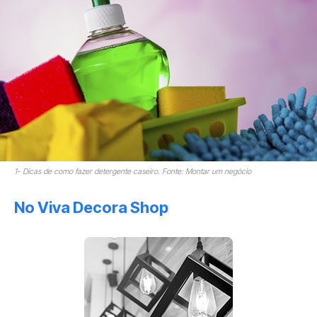
1- Dicas de como fazer detergente caseiro. Fonte: Montar um negócio
No Viva Decora Shop