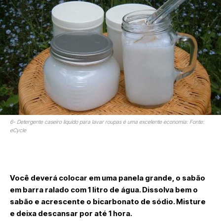
6- Detergente caseiro líquido para lavar roupas é uma excelente economia: Fonte:
eCycle
Você deverá colocar em uma panela grande, o sabão
em barra ralado com 1 litro de água. Dissolva bem o
sabão e acrescente o bicarbonato de sódio. Misture
e deixa descansar por até 1 hora.