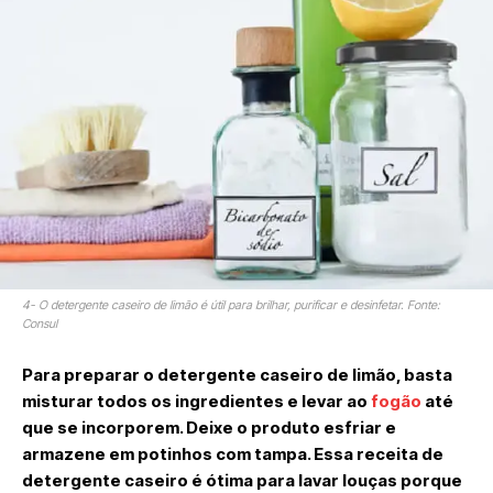
4- O detergente caseiro de limão é útil para brilhar, purificar e desinfetar. Fonte:
Consul
Para preparar o detergente caseiro de limão, basta
misturar todos os ingredientes e levar ao
fogão
até
que se incorporem. Deixe o produto esfriar e
armazene em potinhos com tampa. Essa receita de
detergente caseiro é ótima para lavar louças porque