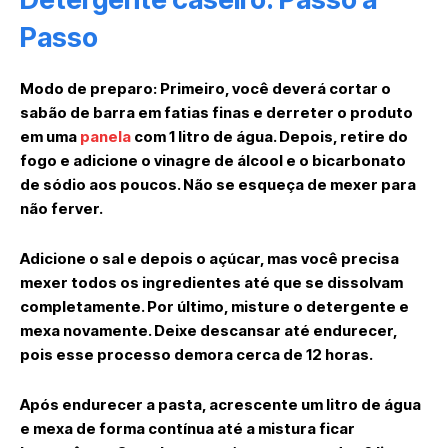
Passo
Modo de preparo: Primeiro, você deverá cortar o
sabão de barra em fatias finas e derreter o produto
em uma
panela
com 1 litro de água. Depois, retire do
fogo e adicione o vinagre de álcool e o bicarbonato
de sódio aos poucos. Não se esqueça de mexer para
não ferver.
Adicione o sal e depois o açúcar, mas você precisa
mexer todos os ingredientes até que se dissolvam
completamente. Por último, misture o detergente e
mexa novamente. Deixe descansar até endurecer,
pois esse processo demora cerca de 12 horas.
Após endurecer a pasta, acrescente um litro de água
e mexa de forma contínua até a mistura ficar