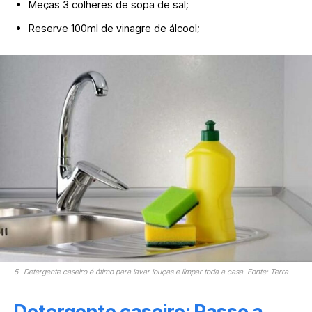
Meças 3 colheres de sopa de sal;
Reserve 100ml de vinagre de álcool;
5- Detergente caseiro é ótimo para lavar louças e limpar toda a casa. Fonte: Terra
Detergente caseiro: Passo a