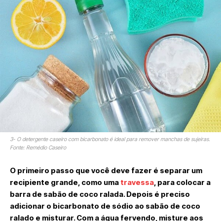
3- O detergente caseiro com bicarbonato é ideal para remover manchas de sujeiras.
Fonte: Remédio Caseiro
O primeiro passo que você deve fazer é separar um
recipiente grande, como uma
travessa
, para colocar a
barra de sabão de coco ralada. Depois é preciso
adicionar o bicarbonato de sódio ao sabão de coco
ralado e misturar. Com a água fervendo, misture aos