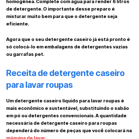
homogênea. Complete com água para render 6 litros
de detergente. O importante desse preparo é
misturar muito bem para que o detergente seja
eficiente.
Agora que o seu detergente caseiro já está pronto é
só colocá-lo em embalagens de detergentes vazias
ou garrafas pet.
Receita de detergente caseiro
para lavar roupas
Um detergente caseiro líquido para lavar roupas é
mais econômico e sustentável, substituindo o sabão
em pó ou detergentes convencionais. A quantidade
necessária de detergente caseiro para roupas
dependerá do número de peças que você colocará na
máquina de lavar
.