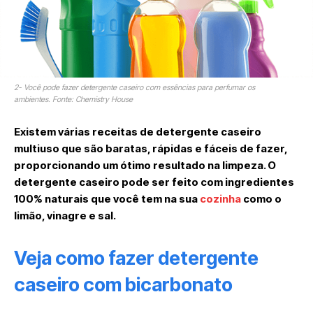
2- Você pode fazer detergente caseiro com essências para perfumar os
ambientes. Fonte: Chemistry House
Existem várias receitas de detergente caseiro
multiuso que são baratas, rápidas e fáceis de fazer,
proporcionando um ótimo resultado na limpeza. O
detergente caseiro pode ser feito com ingredientes
100% naturais que você tem na sua
cozinha
como o
limão, vinagre e sal.
Veja como fazer detergente
caseiro com bicarbonato