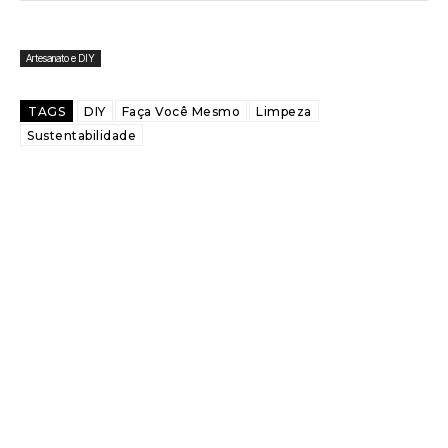
Artesanato e DIY
TAGS
DIY
Faça Você Mesmo
Limpeza
Sustentabilidade