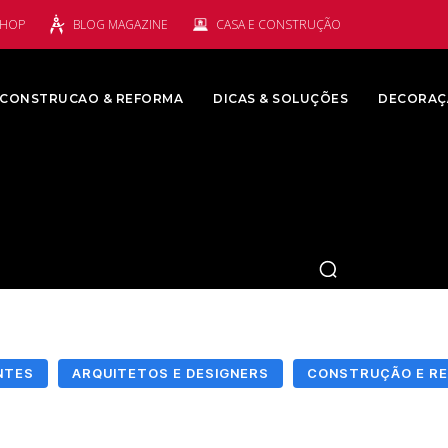
SHOP
BLOG MAGAZINE
CASA E CONSTRUÇÃO
CONSTRUCAO & REFORMA
DICAS & SOLUÇÕES
DECORAÇ
NTES
ARQUITETOS E DESIGNERS
CONSTRUÇÃO E R