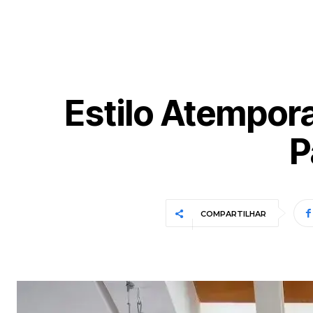
Estilo Atempora
P
COMPARTILHAR