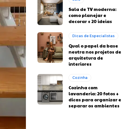
Sala de TV moderna:
como planejar e
decorar + 20 ideias
Dicas de Especialistas
Qual o papel da base
neutra nos projetos de
arquitetura de
interiores
Cozinha
Cozinha com
lavanderia: 20 fotos +
dicas para organizar e
separar os ambientes