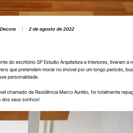
 Decora
2 de agosto de 2022
rente do escritório SP Estudio Arquitetura e Interiores, tiveram a
vens que pretendem morar no imóvel por um longo período, b
sse personalidade.
óvel chamado de Residência Marco Aurélio, foi totalmente repa
a
dos seus sonhos!