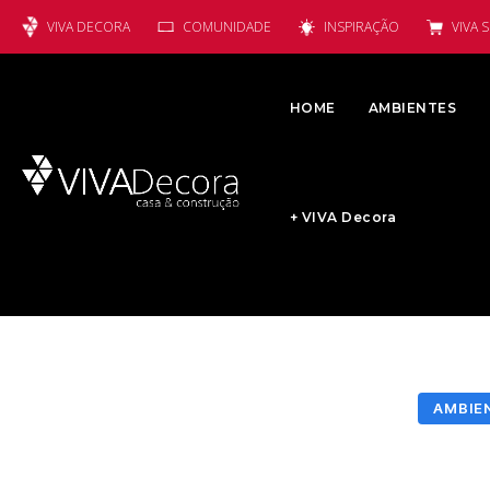
VIVA DECORA
COMUNIDADE
INSPIRAÇÃO
VIVA 
HOME
AMBIENTES
+ VIVA Decora
AMBIE