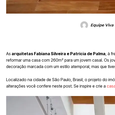
Equipe Viva
As
arquitetas Fabiana Silveira e Patrícia de Palma
, à f
reformar uma casa com 260m² para um jovem casal. Os jo
decoração marcada com um estilo atemporal, mas que tive
Localizado na cidade de São Paulo, Brasil, o projeto do im
alterações você confere neste post. Se inspire e crie a
cas