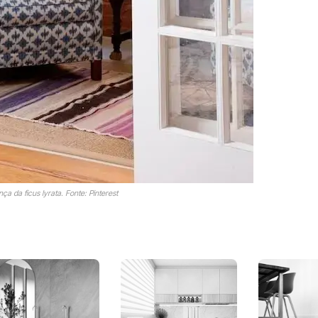
a da ficus lyrata. Fonte: Pinterest