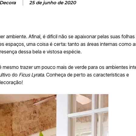
 Decora
25 de junho de 2020
r ambiente. Afinal, é difícil não se apaixonar pelas suas folhas 
tes espaços, uma coisa é certa: tanto as áreas internas como 
sença dessa bela e vistosa espécie.
é mesmo trazer um pouco mais de verde para os ambientes int
ultivo do
Ficus Lyrata
. Conheça de perto as características e
 decoração!