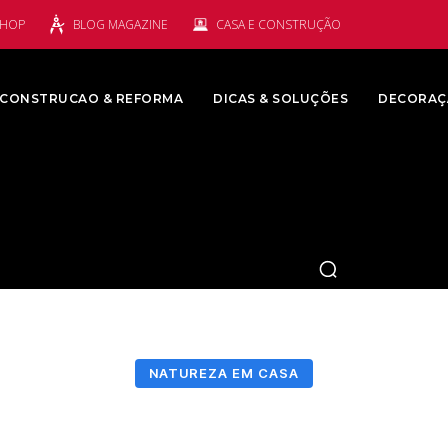
SHOP
BLOG MAGAZINE
CASA E CONSTRUÇÃO
CONSTRUCAO & REFORMA
DICAS & SOLUÇÕES
DECORAÇ
NATUREZA EM CASA