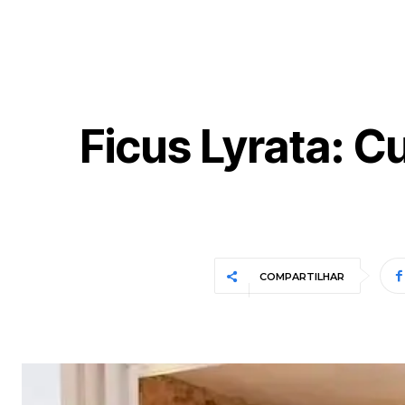
Ficus Lyrata: C
COMPARTILHAR