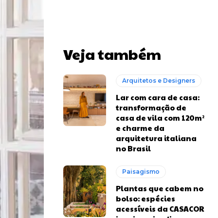
Veja também
Arquitetos e Designers
Lar com cara de casa:
transformação de
casa de vila com 120m²
e charme da
arquitetura italiana
no Brasil
Paisagismo
Plantas que cabem no
bolso: espécies
acessíveis da CASACOR