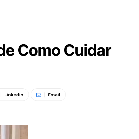
s de Como Cuidar
Linkedin
Email