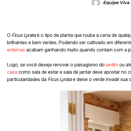
Equipe Viva
O
Ficus Lyrata
é o tipo de planta que rouba a cena de qualque
brilhantes e bem verdes. Podendo ser cultivado em diferen
externas
acabam ganhando muito quando contam com a pre
Logo, se você deseja renovar o paisagismo do
jardim
ou at
casa
como sala de estar e sala de jantar deve apostar no c
particularidades da
Ficus Lyrata
e deixe o verde invadir sua