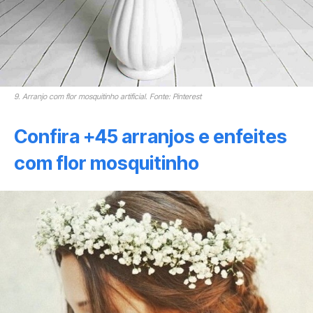
9. Arranjo com flor mosquitinho artificial. Fonte: Pinterest
Confira +45 arranjos e enfeites
com flor mosquitinho