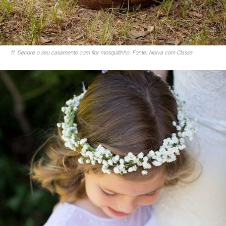
11. Decore o seu casamento com flor mosquitinho. Fonte: Noiva com Classe