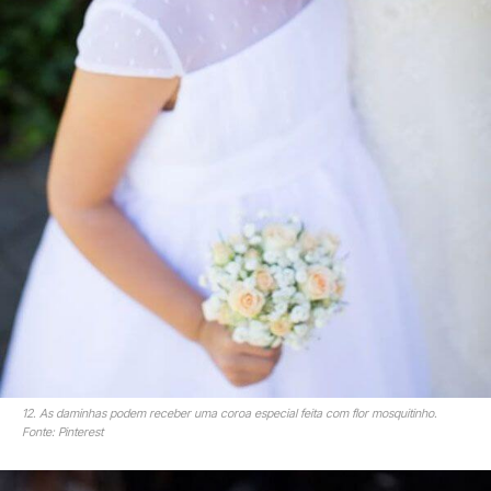
12. As daminhas podem receber uma coroa especial feita com flor mosquitinho.
Fonte: Pinterest