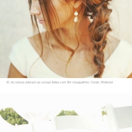
10. As noivas adoram as coroas feitas com flor mosquitinho. Fonte: Pinterest