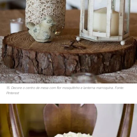
15. Decore o centro de mesa com flor mosquitinho e lanterna marroquina. Fonte:
Pinterest