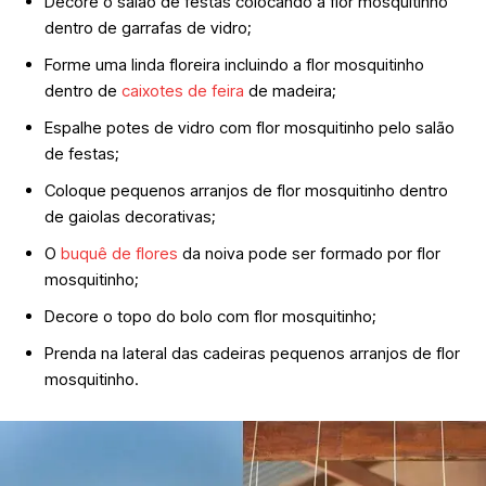
Decore o salão de festas colocando a flor mosquitinho
dentro de garrafas de vidro;
Forme uma linda floreira incluindo a flor mosquitinho
dentro de
caixotes de feira
de madeira;
Espalhe potes de vidro com flor mosquitinho pelo salão
de festas;
Coloque pequenos arranjos de flor mosquitinho dentro
de gaiolas decorativas;
O
buquê de flores
da noiva pode ser formado por flor
mosquitinho;
Decore o topo do bolo com flor mosquitinho;
Prenda na lateral das cadeiras pequenos arranjos de flor
mosquitinho.