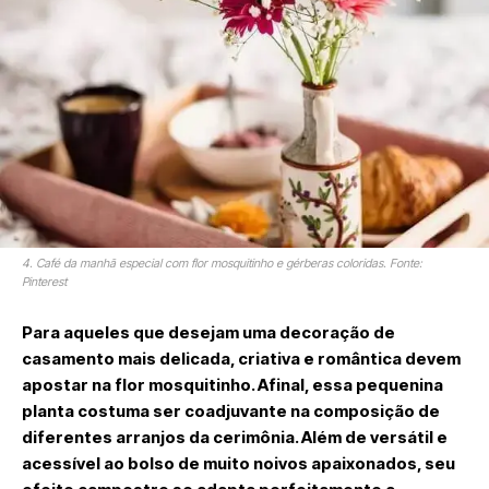
4. Café da manhã especial com flor mosquitinho e gérberas coloridas. Fonte:
Pinterest
Para aqueles que desejam uma decoração de
casamento mais delicada, criativa e romântica devem
apostar na flor mosquitinho. Afinal, essa pequenina
planta costuma ser coadjuvante na composição de
diferentes arranjos da cerimônia. Além de versátil e
acessível ao bolso de muito noivos apaixonados, seu