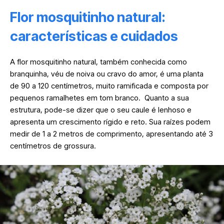
Flor mosquitinho natural:
características e cuidados
A flor mosquitinho natural, também conhecida como
branquinha, véu de noiva ou cravo do amor, é uma planta
de 90 a 120 centímetros, muito ramificada e composta por
pequenos ramalhetes em tom branco. Quanto a sua
estrutura, pode-se dizer que o seu caule é lenhoso e
apresenta um crescimento rígido e reto. Sua raízes podem
medir de 1 a 2 metros de comprimento, apresentando até 3
centímetros de grossura.