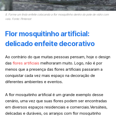
8. Forme um lindo enfeite colocando a flor mosquitinho dentro do pote de vidro com
vela. Fonte: Pinterest
Flor mosquitinho artificial:
delicado enfeite decorativo
Ao contrário do que muitas pessoas pensam, hoje o design
das
flores artificiais
melhoraram muito. Logo, não é por
menos que a presença das flores artificiais passaram a
conquistar cada vez mais espaço na decoração de
diferentes ambientes e eventos.
A flor mosquitinho artificial é um grande exemplo desse
cenário, uma vez que suas flores podem ser encontradas
em diversos espaços residenciais e comerciais.Versáteis,
delicadas e duráveis, os arranjos com flor mosquitinho