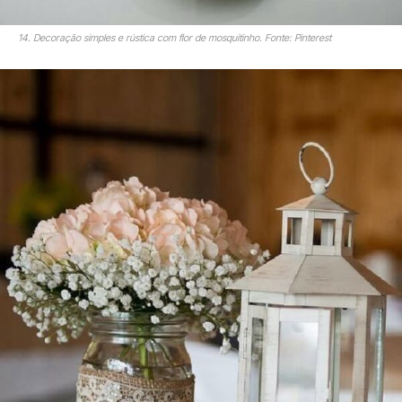
14. Decoração simples e rústica com flor de mosquitinho. Fonte: Pinterest