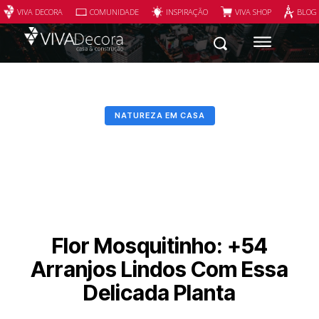
VIVA DECORA
COMUNIDADE
INSPIRAÇÃO
VIVA SHOP
BLOG
NATUREZA EM CASA
Flor Mosquitinho: +54
Arranjos Lindos Com Essa
Delicada Planta