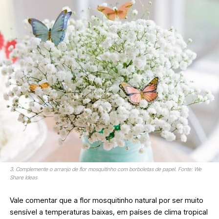
3. Complemente o arranjo de flor mosquitinho com borboletas de papel. Fonte: We
Share Ideas
Vale comentar que a flor mosquitinho natural por ser muito
sensível a temperaturas baixas, em países de clima tropical