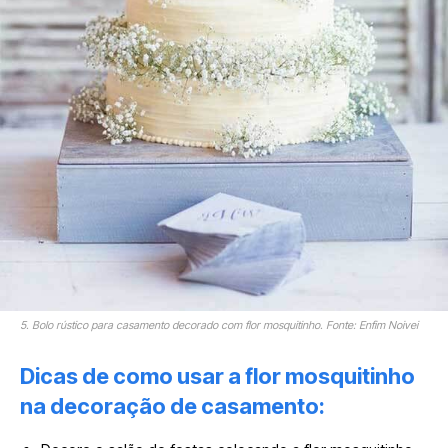
5. Bolo rústico para casamento decorado com flor mosquitinho. Fonte: Enfim Noivei
Dicas de como usar a flor mosquitinho
na decoração de casamento: