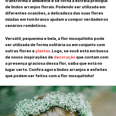
transforma o ambiente e se torna a estrela principal
de lindos arranjos florais. Podendo ser utilizada em
diferentes ocasiões, a delicadeza das suas flores
miúdas em tom branco ajudam a compor verdadeiros
cenários românticos.
Versátil, pequenina e bela, a flor mosquitinho pode
ser utilizada de forma solitária ou em conjunto com
outras flores e
plantas
. Logo, se você está em busca
de novos inspirações de
decoração
que contam com
a presença graciosa dessa flor, saiba que está no
lugar certo. Confira agora lindos arranjos e enfeites
que podem ser feitos com a flor mosquitinho!