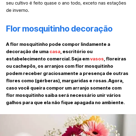
seu cultivo é feito quase o ano todo, exceto nas estações
de inverno.
Flor mosquitinho decoração
A flor mosquitinho pode compor lindamente a
decoração de uma
casa
, escritório ou
estabelecimento comercial. Seja em
vasos
, floreiras
ou cachepôs, os arranjos com flor mosquitinho
podem receber graciosamente a presença de outras
flores como (gérberas), margaridas e rosas. Agora,
caso você queira compor um arranjo somente com
flor mosquitinho saiba será necessário unir vários
galhos para que ela não fique apagada no ambiente.