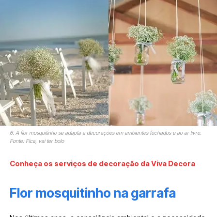
6. A flor mosquitinho se adapta a decorações em ambientes fechados e ao ar livre.
Fonte: Fica, vai ter bolo
Conheça os serviços de decoração da Viva Decora
Flor mosquitinho na garrafa