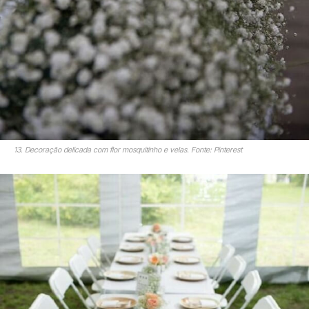
13. Decoração delicada com flor mosquitinho e velas. Fonte: Pinterest