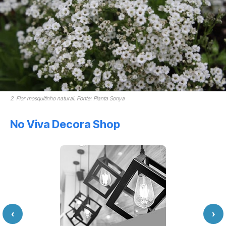
2. Flor mosquitinho natural. Fonte: Planta Sonya
No Viva Decora Shop
‹
›