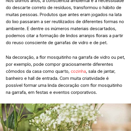
Nos últimos anos, a consciência ambiental e a necessidade
do descarte correto de resíduos, transformou o hábito de
muitas pessoas. Produtos que antes eram jogados na lata
do lixo passaram a ser reutilizados de diferentes formas no
ambiente. E dentre os inúmeros materiais descartados,
podemos citar a formação de lindos arranjos florais a partir
do reuso consciente de garrafas de vidro e de pet.
Na decoração, a flor mosquitinho na garrafa de vidro ou pet,
por exemplo, pode compor graciosamente diferentes
cômodos da casa como quarto,
cozinha
, sala de jantar,
banheiro e hall de entrada. Com muita criatividade é
possível formar uma linda decoração com flor mosquitinho
na garrafa, em festas e eventos corporativos.