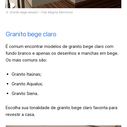
4. Granito bege absolut – Foto Magma Marmores
Granito bege claro
É comum encontrar modelos de granito bege claro com
fundo branco e apenas os desenhos e manchas em bege.
Os mais comuns são:
Granito Itaúnas;
Granito Aqualux;
Granito Siena.
Escolha sua tonalidade de granito bege claro favorita para
revestir a casa.