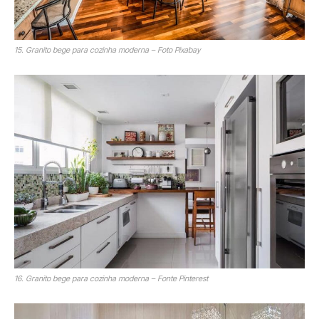
15. Granito bege para cozinha moderna – Foto Pixabay
16. Granito bege para cozinha moderna – Fonte Pinterest