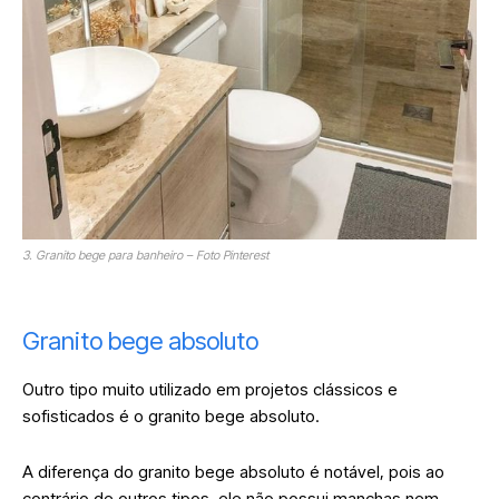
3. Granito bege para banheiro – Foto Pinterest
Granito bege absoluto
Outro tipo muito utilizado em projetos clássicos e
sofisticados é o granito bege absoluto.
A diferença do granito bege absoluto é notável, pois ao
contrário de outros tipos, ele não possui manchas nem