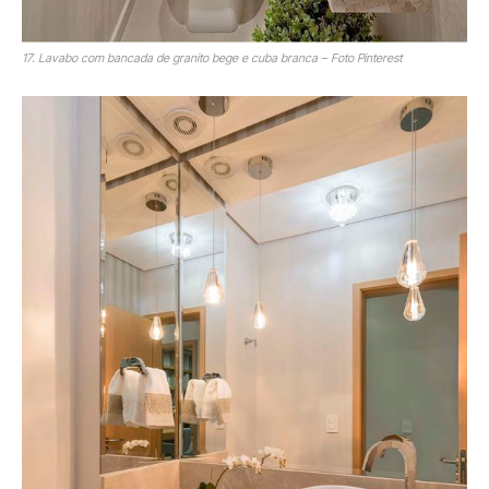
17. Lavabo com bancada de granito bege e cuba branca – Foto Pinterest