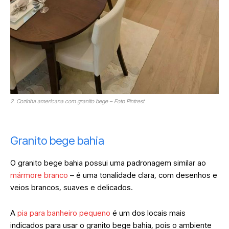
2. Cozinha americana com granito bege – Foto Pintrest
Granito bege bahia
O granito bege bahia possui uma padronagem similar ao
mármore branco
– é uma tonalidade clara, com desenhos e
veios brancos, suaves e delicados.
A
pia para banheiro pequeno
é um dos locais mais
indicados para usar o granito bege bahia, pois o ambiente