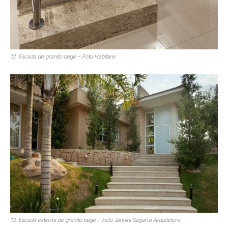
12. Escada de granito bege – Foto Habitare
13. Escada externa de granito bege – Foto Jannini Sagarra Arquitetura