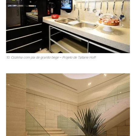
10. Cozinha com pia de granito bege – Projeto de Tatiane Hoff