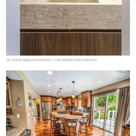
14. Granito bege para banheiro – Foto Rubiam Vieira Interiores