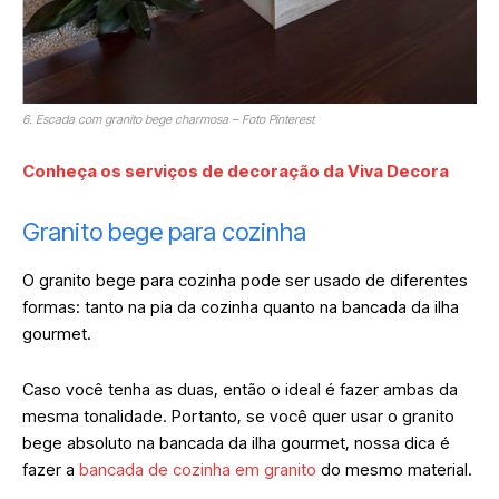
6. Escada com granito bege charmosa – Foto Pinterest
Conheça os serviços de decoração da Viva Decora
Granito bege para cozinha
O granito bege para cozinha pode ser usado de diferentes
formas: tanto na pia da cozinha quanto na bancada da ilha
gourmet.
Caso você tenha as duas, então o ideal é fazer ambas da
mesma tonalidade. Portanto, se você quer usar o granito
bege absoluto na bancada da ilha gourmet, nossa dica é
fazer a
bancada de cozinha em granito
do mesmo material.