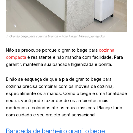
7. Granito bege para cozinha branca – Foto Finger Moveis planejados
Não se preocupe porque o granito bege para
cozinha
compacta
é resistente e não mancha com facilidade. Para
garantir,
mantenha sua bancada higienizada e bonita.
E não se esqueça de que a pia de granito bege para
cozinha precisa combinar com os móveis da cozinha,
especialmente os armários. Como o bege é uma tonalidade
neutra, você pode fazer desde os ambientes mais
modernos e coloridos até os mais clássicos. Planeje tudo
com cuidado e seu projeto será sensacional.
Bancada de banheiro granito bege