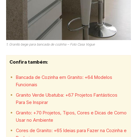
1. Granito bege para bancada de cozinha – Foto Casa Vogue
Confira também:
Bancada de Cozinha em Granito: +64 Modelos
Funcionais
Granito Verde Ubatuba: +67 Projetos Fantásticos
Para Se Inspirar
Granito: +70 Projetos, Tipos, Cores e Dicas de Como
Usar no Ambiente
Cores de Granito: +65 Ideias para Fazer na Cozinha e