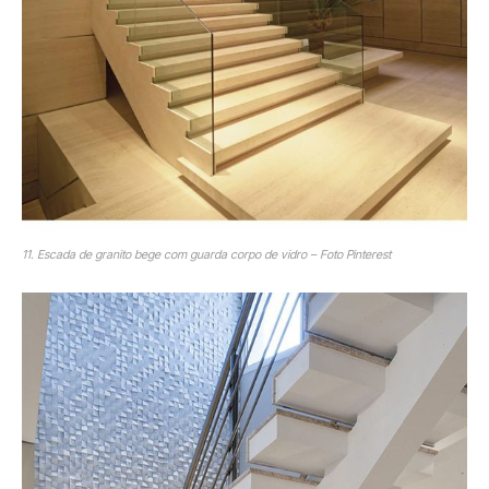
11. Escada de granito bege com guarda corpo de vidro – Foto Pinterest