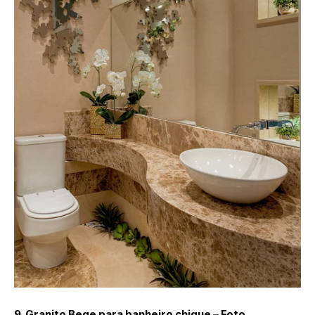
9. Granito Bege para banheiro chique – Foto