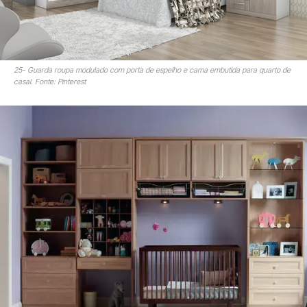
25- Guarda roupa modulado com porta de espelho e cama embutida para quarto de
casal. Fonte: Pinterest