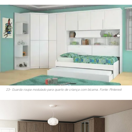
23- Guarda roupa modulado para quarto de criança com bicama. Fonte: Pinterest