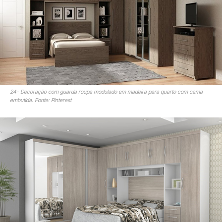
24- Decoração com guarda roupa modulado em madeira para quarto com cama
embutida. Fonte: Pinterest