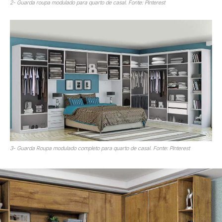
2- Guarda roupa modulado para quarto de casal. Fonte: Pinterest
3- Guarda Roupa modulado completo para quarto de casal. Fonte: Pinterest