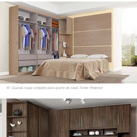
19 -Guarda roupa completo para quarto de casal. Fonte: Pinterest