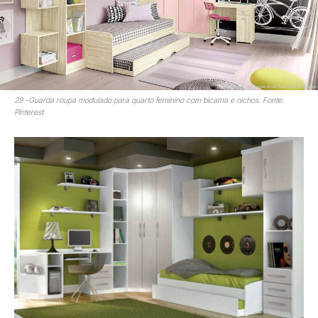
29 -Guarda roupa modulado para quarto feminino com bicama e nichos. Fonte:
Pinterest