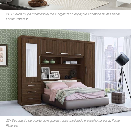
21- Guarda roupa modulado ajuda a organizar o espaço e acomoda muitas peças.
Fonte: Pinterest
22- Decoração de quarto com guarda roupa modulado e espelho na porta. Fonte:
Pinterest