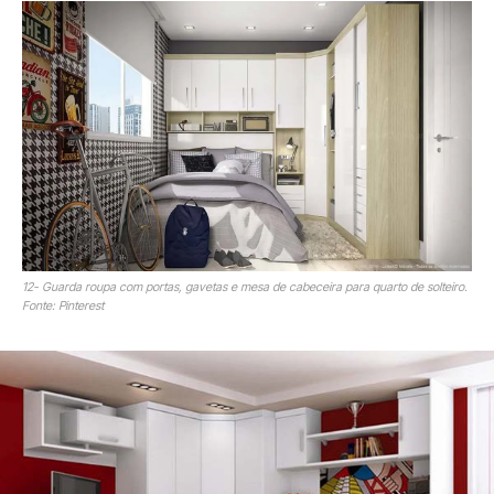
12- Guarda roupa com portas, gavetas e mesa de cabeceira para quarto de solteiro.
Fonte: Pinterest