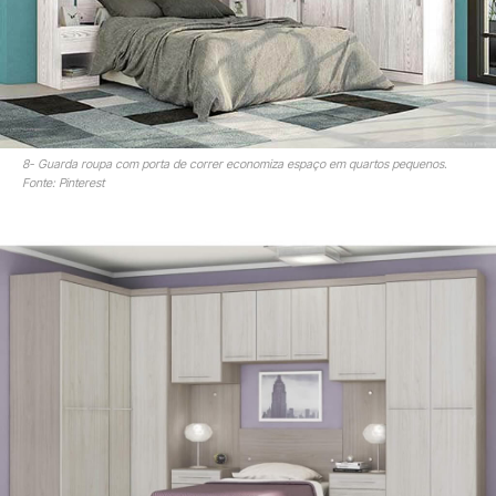
8- Guarda roupa com porta de correr economiza espaço em quartos pequenos.
Fonte: Pinterest