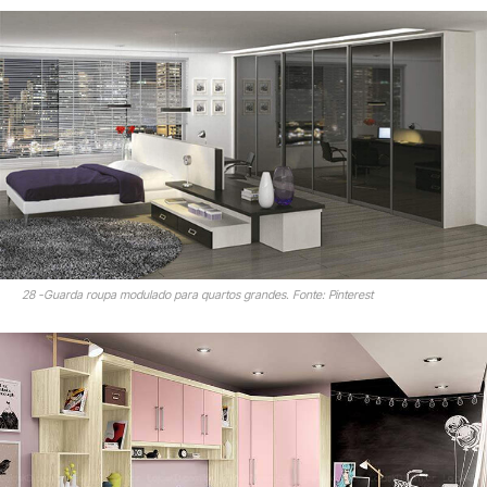
28 -Guarda roupa modulado para quartos grandes. Fonte: Pinterest