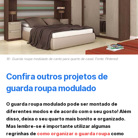
16- Guarda roupa modulado de canto para quarto de casal. Fonte: Pinterest
Confira outros projetos de
guarda roupa modulado
O guarda roupa modulado pode ser montado de
diferentes modos e de acordo com o seu gosto! Além
disso, deixa o seu quarto mais bonito e organizado.
Mas lembre-se é importante utilizar algumas
regrinhas de
como organizar o guarda roupa
como