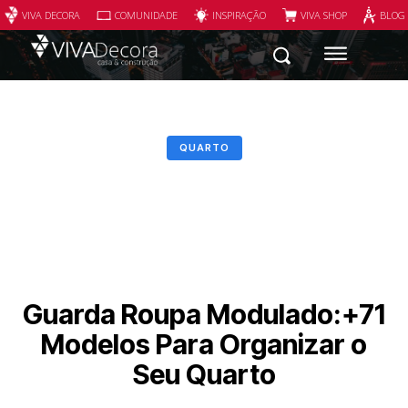
VIVA DECORA
COMUNIDADE
INSPIRAÇÃO
VIVA SHOP
BLOG
QUARTO
Guarda Roupa Modulado:+71
Modelos Para Organizar o
Seu Quarto