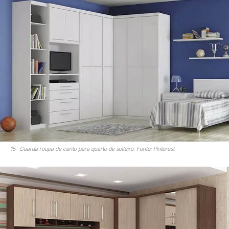
15- Guarda roupa de canto para quarto de solteiro. Fonte: Pinterest