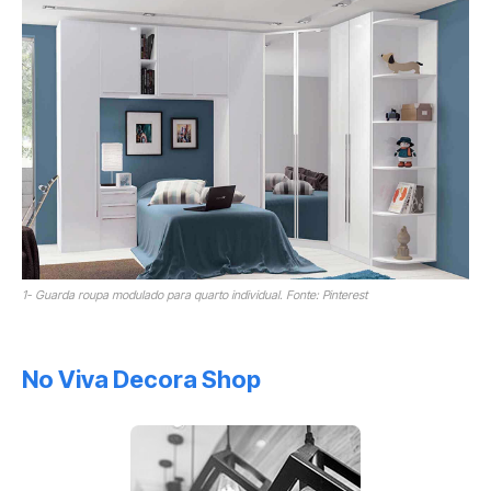
1- Guarda roupa modulado para quarto individual. Fonte: Pinterest
No Viva Decora Shop