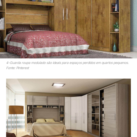
4-Guarda roupa modulado são ideais para espaços perdidos em quartos pequenos.
Fonte: Pinterest