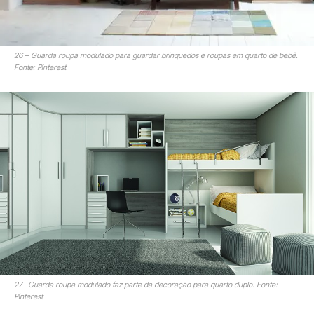
26 – Guarda roupa modulado para guardar brinquedos e roupas em quarto de bebê.
Fonte: Pinterest
27- Guarda roupa modulado faz parte da decoração para quarto duplo. Fonte:
Pinterest