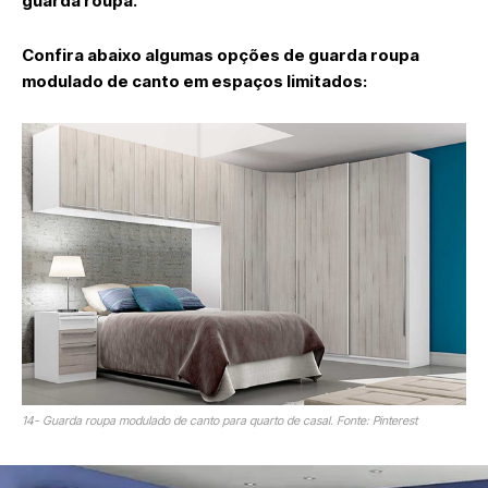
guarda roupa.
Confira abaixo algumas opções de guarda roupa
modulado de canto em espaços limitados:
14- Guarda roupa modulado de canto para quarto de casal. Fonte: Pinterest