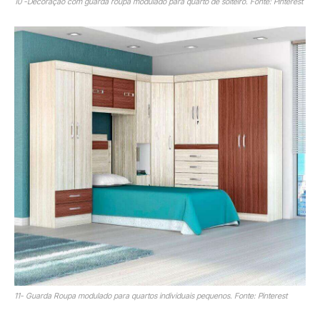
10 -Decoração com guarda roupa modulado para quarto de solteiro. Fonte: Pinterest
11- Guarda Roupa modulado para quartos individuais pequenos. Fonte: Pinterest