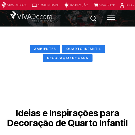
VIVA DECORA
COMUNIDADE
INSPIRAÇÃO
VIVA SHOP
BLOG
AMBIENTES
QUARTO INFANTIL
DECORAÇÃO DE CASA
Ideias e Inspirações para
Decoração de Quarto Infantil