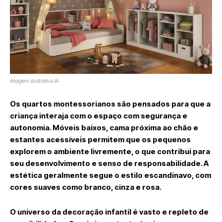
Imagem ilustrativa IA
Os quartos montessorianos são pensados para que a
criança interaja com o espaço com segurança e
autonomia. Móveis baixos, cama próxima ao chão e
estantes acessíveis permitem que os pequenos
explorem o ambiente livremente, o que contribui para
seu desenvolvimento e senso de responsabilidade. A
estética geralmente segue o estilo escandinavo, com
cores suaves como branco, cinza e rosa.
O universo da decoração infantil é vasto e repleto de