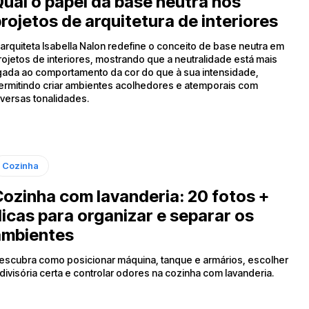
ual o papel da base neutra nos
rojetos de arquitetura de interiores
 arquiteta Isabella Nalon redefine o conceito de base neutra em
rojetos de interiores, mostrando que a neutralidade está mais
igada ao comportamento da cor do que à sua intensidade,
ermitindo criar ambientes acolhedores e atemporais com
iversas tonalidades.
Cozinha
ozinha com lavanderia: 20 fotos +
icas para organizar e separar os
ambientes
escubra como posicionar máquina, tanque e armários, escolher
 divisória certa e controlar odores na cozinha com lavanderia.