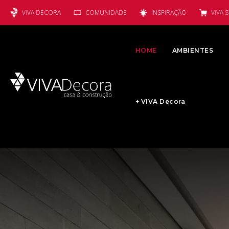
VIVA DECORA
COMUNIDADE
INSPIRAÇÃO
VIVA 
HOME
AMBIENTES
+ VIVA Decora