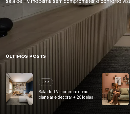
sala de TV moderna sem comprometer o conforto visua
ÚLTIMOS POSTS
Sala
Sala de TV moderna: como
planejar e decorar + 20 ideias