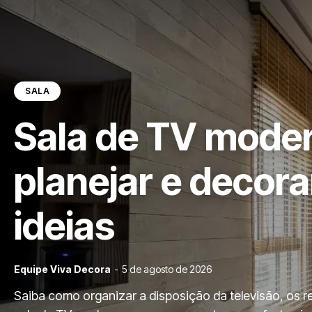
SALA
Sala de TV mode
planejar e decora
ideias
Equipe Viva Decora
-
5 de agosto de 2026
Saiba como organizar a disposição da televisão, os 