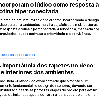
ncorporam o lúdico como resposta à
otina hiperconectada
rojetos de arquitetura residencial estão incorporando o design
údico para criar ambientes mais livres, afetivos e multifuncionais,
m resposta à rotina hiperconectada. A tendência, mapeada por
onsultorias, busca estimular a criatividade e a convivência.
Dicas de Especialistas
 importância dos tapetes no décor
e interiores dos ambientes
 arquiteta Cristiane Schiavoni defende que o tapete é um
lemento fundamental no design de interiores, devendo ser
onsiderado desde as primeiras etapas do projeto para definir
ayout, delimitar espaços e construir a identidade do ambiente.