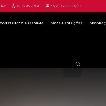
SHOP
BLOG MAGAZINE
CASA E CONSTRUÇÃO
CONSTRUCAO & REFORMA
DICAS & SOLUÇÕES
DECORAÇ