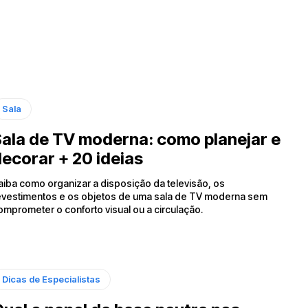
Sala
ala de TV moderna: como planejar e
ecorar + 20 ideias
aiba como organizar a disposição da televisão, os
evestimentos e os objetos de uma sala de TV moderna sem
omprometer o conforto visual ou a circulação.
Dicas de Especialistas