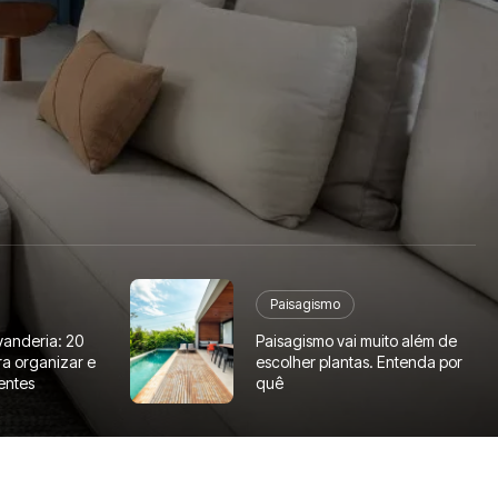
Paisagismo
vanderia: 20
Paisagismo vai muito além de
ra organizar e
escolher plantas. Entenda por
entes
quê