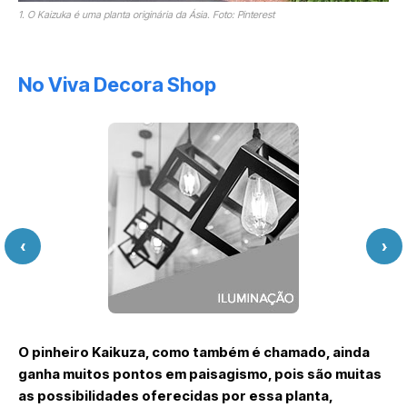
1. O Kaizuka é uma planta originária da Ásia. Foto: Pinterest
No Viva Decora Shop
‹
›
O pinheiro Kaikuza, como também é chamado, ainda
ganha muitos pontos em paisagismo, pois são muitas
as possibilidades oferecidas por essa planta,