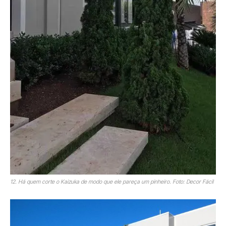
12. Há quem corte o Kaizuka de modo que ele pareça um pinheiro. Foto: Decor Fácil