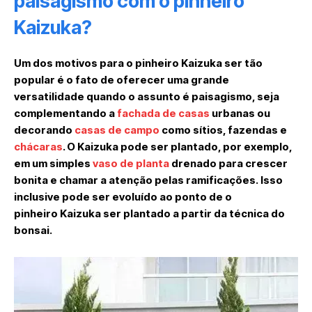
paisagismo com o pinheiro
Kaizuka?
Um dos motivos para o pinheiro Kaizuka ser tão
popular é o fato de oferecer uma grande
versatilidade quando o assunto é paisagismo, seja
complementando a
fachada de casas
urbanas ou
decorando
casas de campo
como sítios, fazendas e
chácaras
. O Kaizuka pode ser plantado, por exemplo,
em um simples
vaso de planta
drenado para crescer
bonita e chamar a atenção pelas ramificações. Isso
inclusive pode ser evoluído ao ponto de o
pinheiro Kaizuka ser plantado a partir da técnica do
bonsai.