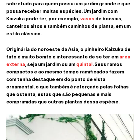
sobretudo para quem possui um jardim grande e que
possa receber muitas espécies. Um jardim com
Kaizuka pode ter, por exemplo,
vasos
de bonsais,
canteiros altos e também caminhos de planta, em um
estilo clássico.
Originária do noroeste da Ásia, o pinheiro Kaizuka de
fato é muito bonito e interessante de se ter em
área
externa
, seja um jardim ou um
quintal
. Seus ramos
compactos e ao mesmo tempo ramificados fazem
com tenha destaque em do ponto de vista
ornamental, o que também é reforçado pelas folhas
que ostenta, estas que são pequenas e mais
comprimidas que outras plantas dessa espécie.