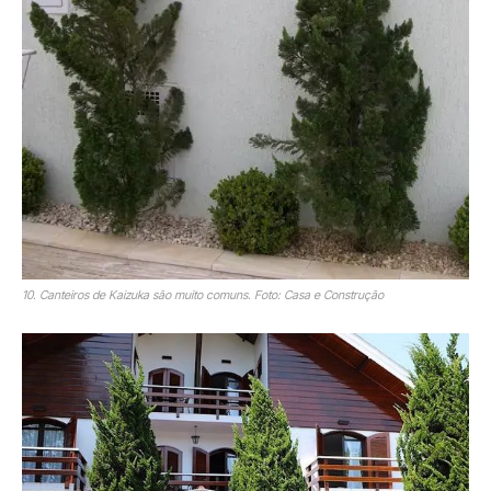
10. Canteiros de Kaizuka são muito comuns. Foto: Casa e Construção