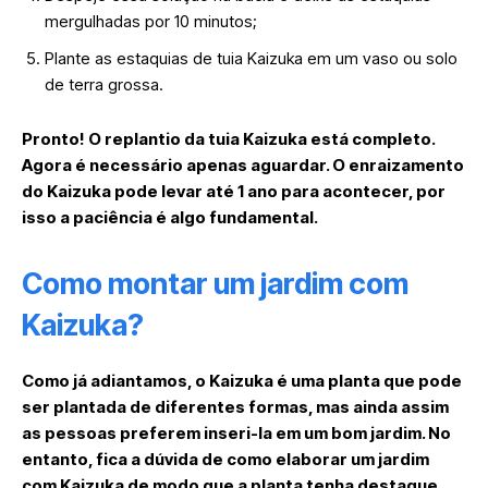
mergulhadas por 10 minutos;
Plante as estaquias de tuia Kaizuka em um vaso ou solo
de terra grossa.
Pronto! O replantio da tuia Kaizuka está completo.
Agora é necessário apenas aguardar. O enraizamento
do Kaizuka pode levar até 1 ano para acontecer, por
isso a paciência é algo fundamental.
Como montar um jardim com
Kaizuka?
Como já adiantamos, o Kaizuka é uma planta que pode
ser plantada de diferentes formas, mas ainda assim
as pessoas preferem inseri-la em um bom jardim. No
entanto, fica a dúvida de como elaborar um jardim
com Kaizuka de modo que a planta tenha destaque,