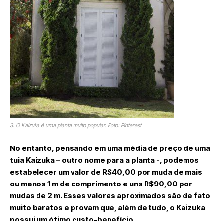
3. O Kaizuka é uma planta muito popular. Foto: Pinterest
No entanto, pensando em uma média de preço de uma
tuia Kaizuka – outro nome para a planta -, podemos
estabelecer um valor de R$40,00 por muda de mais
ou menos 1 m de comprimento e uns R$90,00 por
mudas de 2 m. Esses valores aproximados são de fato
muito baratos e provam que, além de tudo, o Kaizuka
possui um ótimo custo-benefício.