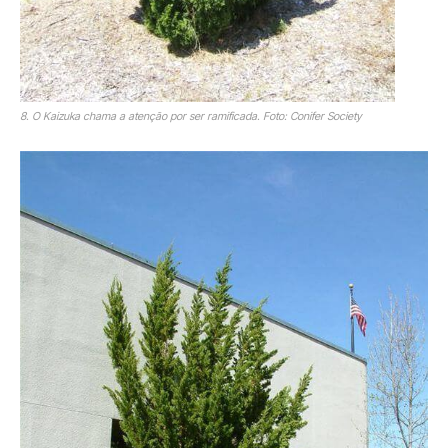
8. O Kaizuka chama a atenção por ser ramificada. Foto: Conifer Society