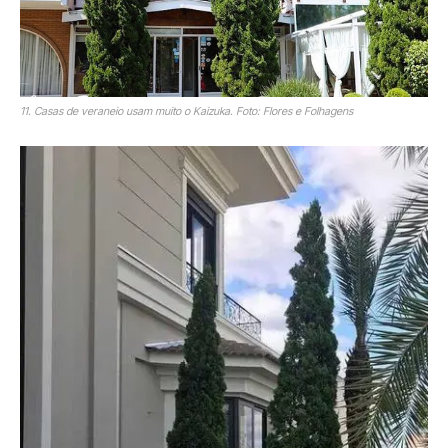
11. Casas de veraneio usam muito o Kaizuka. Foto: Flores e Folhagens