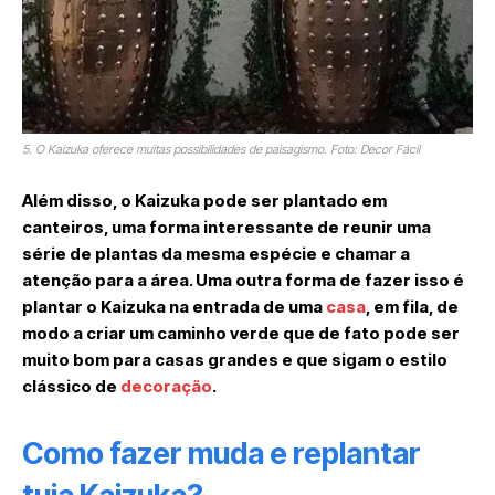
5. O Kaizuka oferece muitas possibilidades de paisagismo. Foto: Decor Fácil
Além disso, o Kaizuka pode ser plantado em
canteiros, uma forma interessante de reunir uma
série de plantas da mesma espécie e chamar a
atenção para a área. Uma outra forma de fazer isso é
plantar o Kaizuka na entrada de uma
casa
, em fila, de
modo a criar um caminho verde que de fato pode ser
muito bom para casas grandes e que sigam o estilo
clássico de
decoração
.
Como fazer muda e replantar