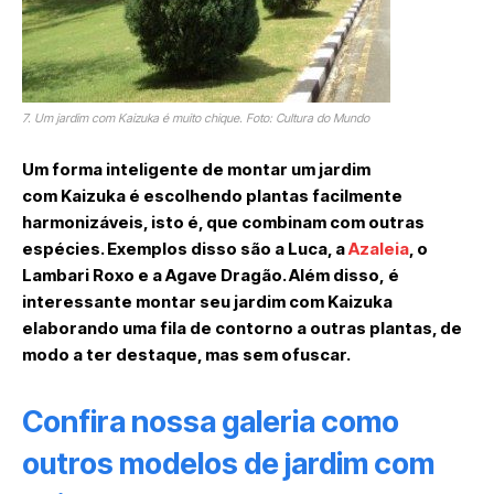
7. Um jardim com Kaizuka é muito chique. Foto: Cultura do Mundo
Um forma inteligente de montar um jardim
com Kaizuka é escolhendo plantas facilmente
harmonizáveis, isto é, que combinam com outras
espécies. Exemplos disso são a Luca, a
Azaleia
, o
Lambari Roxo e a Agave Dragão. Além disso, é
interessante montar seu jardim com Kaizuka
elaborando uma fila de contorno a outras plantas, de
modo a ter destaque, mas sem ofuscar.
Confira nossa galeria como
outros modelos de jardim com