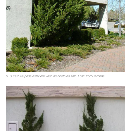
9. O Kaizuka pode estar em vaso ou direto no solo. Foto: Port Gardens