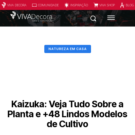
VIVA DECORA
COMUNIDADE
INSPIRAÇÃO
VIVA SHOP
BLOG
NATUREZA EM CASA
Kaizuka: Veja Tudo Sobre a
Planta e +48 Lindos Modelos
de Cultivo