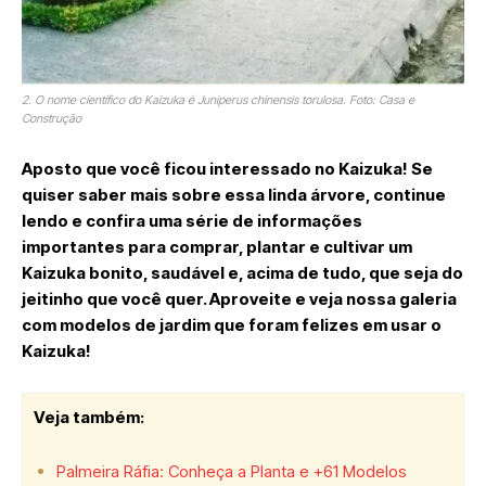
2. O nome científico do Kaizuka é Juniperus chinensis torulosa. Foto: Casa e
Construção
Aposto que você ficou interessado no Kaizuka! Se
quiser saber mais sobre essa linda árvore, continue
lendo e confira uma série de informações
importantes para comprar, plantar e cultivar um
Kaizuka bonito, saudável e, acima de tudo, que seja do
jeitinho que você quer. Aproveite e veja nossa galeria
com modelos de jardim que foram felizes em usar o
Kaizuka!
Veja também:
Palmeira Ráfia: Conheça a Planta e +61 Modelos