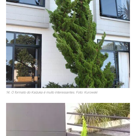
14. O formato do Kaizuka é muito interessantes. Foto: Kurowski