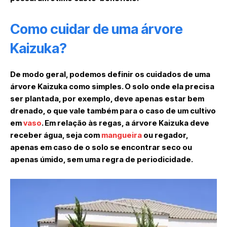
Como cuidar de uma árvore
Kaizuka?
De modo geral, podemos definir os cuidados de uma
árvore Kaizuka como simples. O solo onde ela precisa
ser plantada, por exemplo, deve apenas estar bem
drenado, o que vale também para o caso de um cultivo
em
vaso
. Em relação às regas, a árvore Kaizuka deve
receber água, seja com
mangueira
ou regador,
apenas em caso de o solo se encontrar seco ou
apenas úmido, sem uma regra de periodicidade.