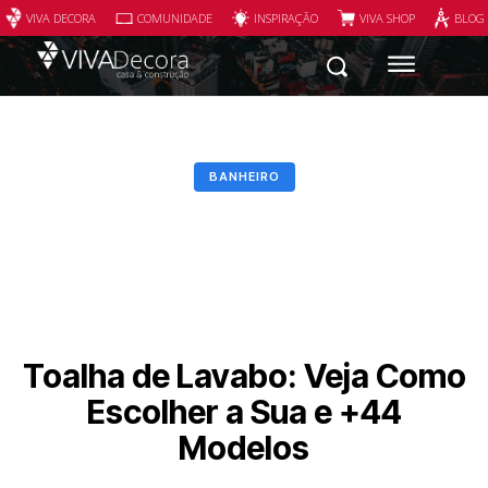
VIVA DECORA
COMUNIDADE
INSPIRAÇÃO
VIVA SHOP
BLOG
BANHEIRO
Toalha de Lavabo: Veja Como
Escolher a Sua e +44
Modelos