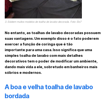
3. Existem muitos modelos de toalha de lavabo decorada. Foto: Elo7
No entanto, as toalhas de lavabo decoradas possuem
suas vantagens. Um exemplo disso é o fato poderem
exercer a função de coringa que é tão
importante para uma casa. Isso significa que uma
simples toalha de lavabo com mais detalhes
decorativos tem o poder de modificar um ambiente,
dando mais vida a ele, sobretudo em banheiros mais
sóbrios e modernos.
A boa e velha toalha de lavabo
bordada