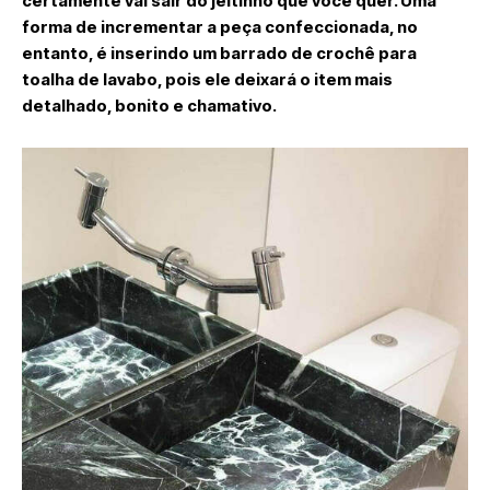
certamente vai sair do jeitinho que você quer. Uma
forma de incrementar a peça confeccionada, no
entanto, é inserindo um barrado de crochê para
toalha de lavabo, pois ele deixará o item mais
detalhado, bonito e chamativo.