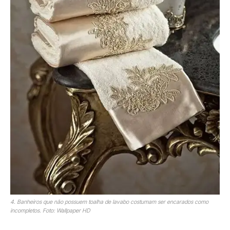
4. Banheiros que não possuem toalha de lavabo costumam ser encarados como
incompletos. Foto: Wallpaper HD