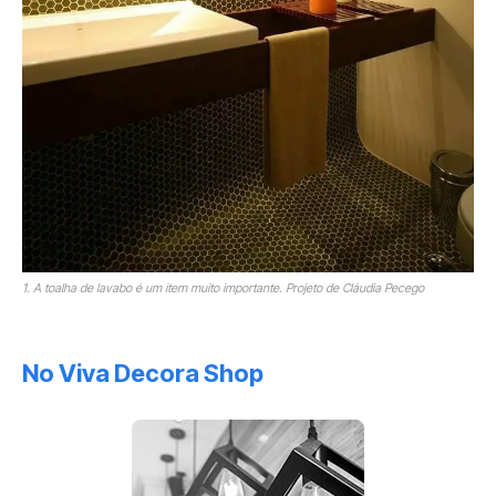
1. A toalha de lavabo é um item muito importante. Projeto de Cláudia Pecego
No Viva Decora Shop