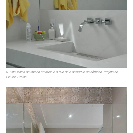
9. Esta toalha de lavabo amarela é o que dá o destaque ao cômodo. Projeto de
Cláudia Breias