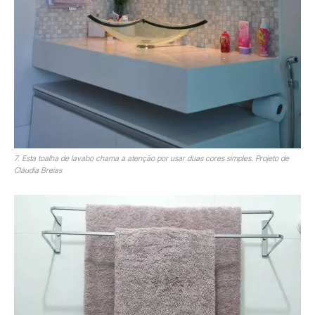
7. Esta toalha de lavabo chama a atenção por usar duas cores simples. Projeto de
Cláudia Breias