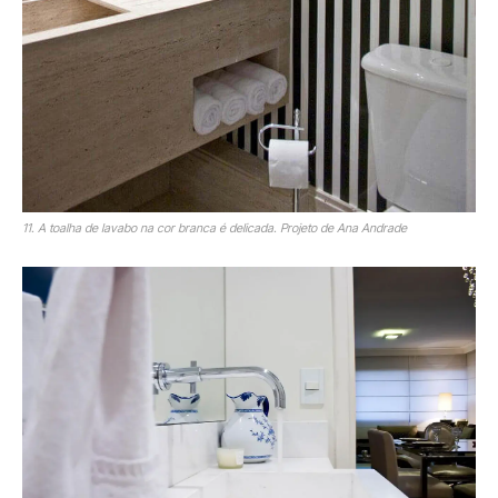
11. A toalha de lavabo na cor branca é delicada. Projeto de Ana Andrade