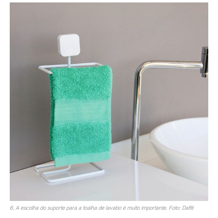
6. A escolha do suporte para a toalha de lavabo é muito importante. Foto: Dafiti