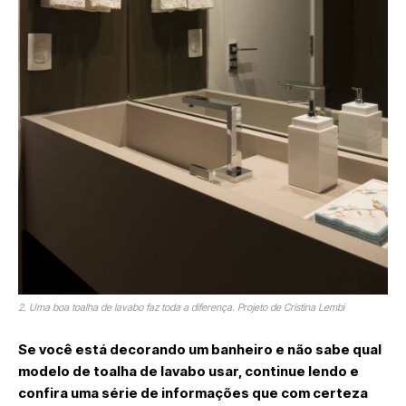
2. Uma boa toalha de lavabo faz toda a diferença. Projeto de Cristina Lembi
Se você está decorando um banheiro e não sabe qual
modelo de toalha de lavabo usar, continue lendo e
confira uma série de informações que com certeza