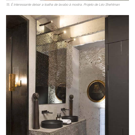
15. É interessante deixar a toalha de lavabo à mostra. Projeto de Léo Shehtman