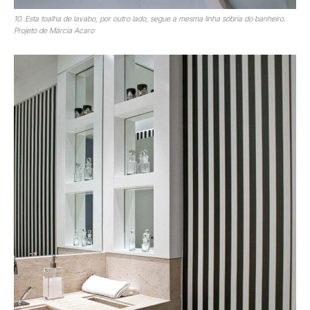
10. Esta toalha de lavabo, por outro lado, segue a mesma linha sóbria do banheiro.
Projeto de Márcia Acaro