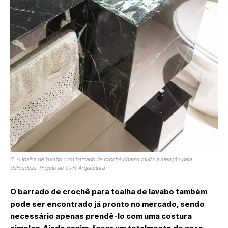
5. A toalha de lavabo com barrado de crochê chama muito a atenção pela
delicadeza. Projeto de C+H Arquitetura
O barrado de crochê para toalha de lavabo também
pode ser encontrado já pronto no mercado, sendo
necessário apenas prendê-lo com uma costura