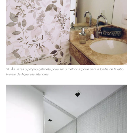
14. Às vezes o próprio gabinete pode ser o melhor suporte para a toalha de lavabo.
Projeto de Aquarella Interiores