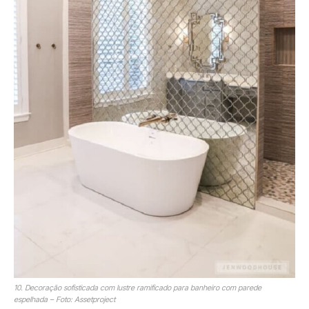
10. Decoração sofisticada com lustre ramificado para banheiro com parede
espelhada – Foto: Assetproject