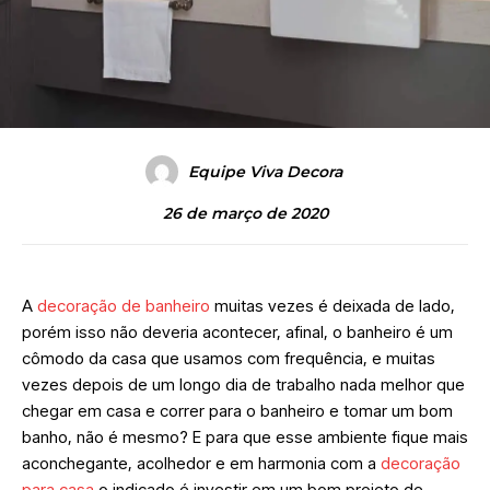
Equipe Viva Decora
26 de março de 2020
A
decoração de banheiro
muitas vezes é deixada de lado,
porém isso não deveria acontecer, afinal, o banheiro é um
cômodo da casa que usamos com frequência, e muitas
vezes depois de um longo dia de trabalho nada melhor que
chegar em casa e correr para o banheiro e tomar um bom
banho, não é mesmo? E para que esse ambiente fique mais
aconchegante, acolhedor e em harmonia com a
decoração
para casa
o indicado é investir em um bom projeto de