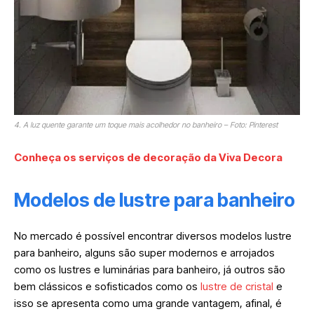
4. A luz quente garante um toque mais acolhedor no banheiro – Foto: Pinterest
Conheça os serviços de decoração da Viva Decora
Modelos de lustre para banheiro
No mercado é possível encontrar diversos modelos lustre
para banheiro, alguns são super modernos e arrojados
como os lustres e luminárias para banheiro, já outros são
bem clássicos e sofisticados como os
lustre de cristal
e
isso se apresenta como uma grande vantagem, afinal, é