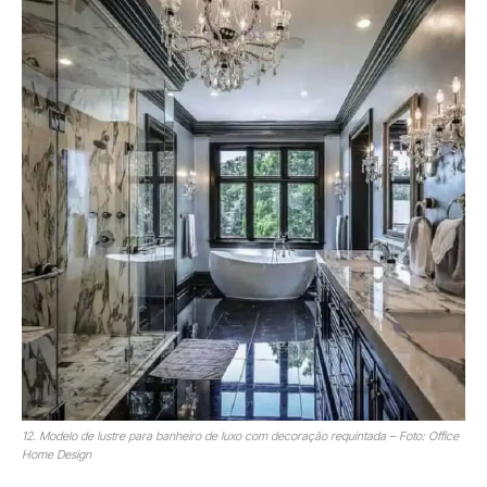
12. Modelo de lustre para banheiro de luxo com decoração requintada – Foto: Office
Home Design