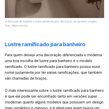
9. Bancada de madeira e lustre pendente para decoração de banheiro simples –
Foto: Webcomunica
Lustre ramificado para banheiro
Para quem deseja uma decoração diferenciada e moderna
uma boa escolha de lustre para banheiro é o modelo
ramificado. O lustre ramificado para banheiro possui esse
nome justamente por ter várias ramificações, que também
são chamadas de braços.
O mais interessante sobre o lustre ramificado para banheiro
é que ele pode ser encontrado tanto em versões super
modernas quanto alguns modelos que possuem um design
mais romântico e clássico, e é ideal para quem busca um