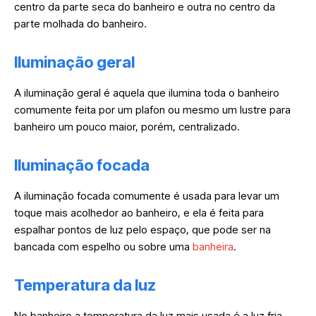
centro da parte seca do banheiro e outra no centro da
parte molhada do banheiro.
Iluminação geral
A iluminação geral é aquela que ilumina toda o banheiro
comumente feita por um plafon ou mesmo um lustre para
banheiro um pouco maior, porém, centralizado.
Iluminação focada
A iluminação focada comumente é usada para levar um
toque mais acolhedor ao banheiro, e ela é feita para
espalhar pontos de luz pelo espaço, que pode ser na
bancada com espelho ou sobre uma
banheira
.
Temperatura da luz
No banheiro a temperatura da luz mais usada é a luz fria,