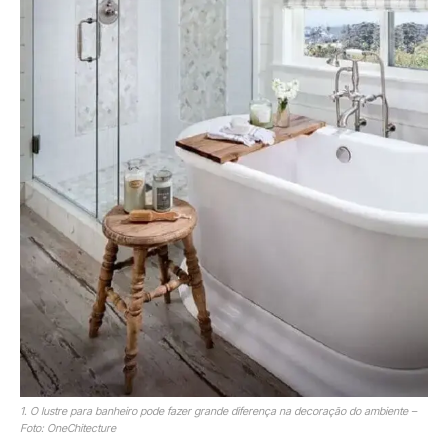
1. O lustre para banheiro pode fazer grande diferença na decoração do ambiente –
Foto: OneChitecture