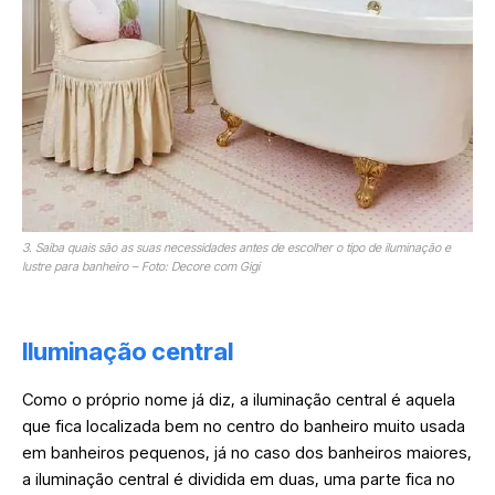
3. Saiba quais são as suas necessidades antes de escolher o tipo de iluminação e
lustre para banheiro – Foto: Decore com Gigi
Iluminação central
Como o próprio nome já diz, a iluminação central é aquela
que fica localizada bem no centro do banheiro muito usada
em banheiros pequenos, já no caso dos banheiros maiores,
a iluminação central é dividida em duas, uma parte fica no