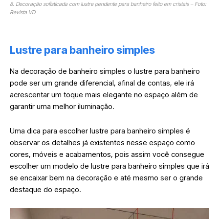
8. Decoração sofisticada com lustre pendente para banheiro feito em cristais – Foto:
Revista VD
Lustre para banheiro simples
Na decoração de banheiro simples o lustre para banheiro
pode ser um grande diferencial, afinal de contas, ele irá
acrescentar um toque mais elegante no espaço além de
garantir uma melhor iluminação.
Uma dica para escolher lustre para banheiro simples é
observar os detalhes já existentes nesse espaço como
cores, móveis e acabamentos, pois assim você consegue
escolher um modelo de lustre para banheiro simples que irá
se encaixar bem na decoração e até mesmo ser o grande
destaque do espaço.