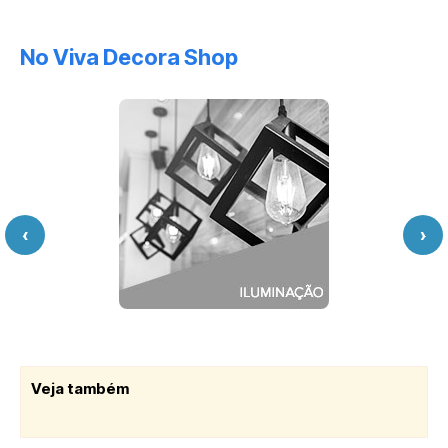
No Viva Decora Shop
‹
›
Veja também