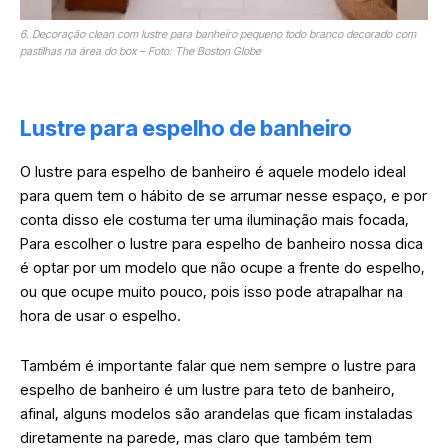
6. Decoração clean com lustre para banheiro pequeno todo branco decorado com
pastilhas na área do box – Foto: The Boston Globe
Lustre para espelho de banheiro
O lustre para espelho de banheiro é aquele modelo ideal
para quem tem o hábito de se arrumar nesse espaço, e por
conta disso ele costuma ter uma iluminação mais focada,
Para escolher o lustre para espelho de banheiro nossa dica
é optar por um modelo que não ocupe a frente do espelho,
ou que ocupe muito pouco, pois isso pode atrapalhar na
hora de usar o espelho.
Também é importante falar que nem sempre o lustre para
espelho de banheiro é um lustre para teto de banheiro,
afinal, alguns modelos são arandelas que ficam instaladas
diretamente na parede, mas claro que também tem