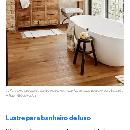
11. Para uma decoração rústica invista nos materiais naturais do lustre para banheiro
– Foto: Webcomunica
Lustre para banheiro de luxo