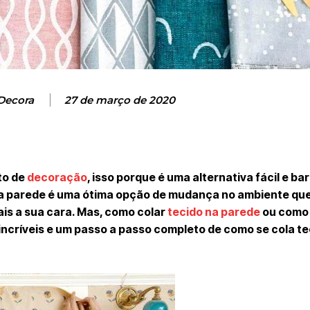
Decora
27 de março de 2020
to de
decoração
, isso porque é uma alternativa fácil e ba
na parede é uma ótima opção de mudança no ambiente qu
is a sua cara. Mas, como colar
tecido na parede
ou como 
incríveis e um passo a passo completo de como se cola te