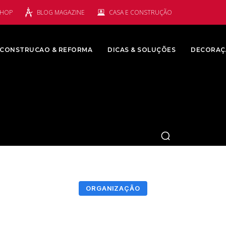
SHOP
BLOG MAGAZINE
CASA E CONSTRUÇÃO
CONSTRUCAO & REFORMA
DICAS & SOLUÇÕES
DECORAÇ
ORGANIZAÇÃO