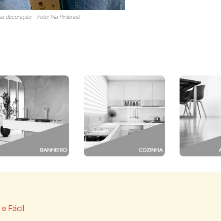
a decoração – Foto: Via Pinterest
e Fácil