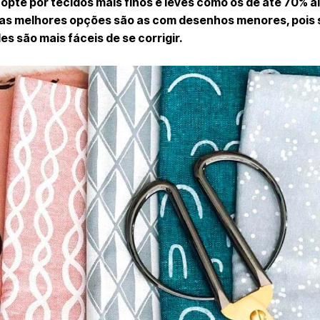
opte por tecidos mais finos e leves como os de até 70% a
, as melhores opções são as com desenhos menores, pois 
 são mais fáceis de se corrigir.