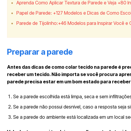
Aprenda Como Aplicar Textura de Parede e Veja +80 I
Papel de Parede: +127 Modelos e Dicas de Como Esco
Parede de Tijolinho:+46 Modelos para Inspirar Você e
Preparar a parede
Antes das dicas de como colar tecido na parede é pr
receber um tecido. Não importa se você procura apre
parede precisa estar em um bom estado para receber 
Se a parede escolhida está limpa, seca e sem infiltrações
Se a parede não possui desnível, caso a resposta seja sim
Se a parede do ambiente está localizada em um local se