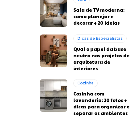
Sala de TV moderna:
como planejar e
decorar + 20 ideias
Dicas de Especialistas
Qual o papel da base
neutra nos projetos de
arquitetura de
interiores
Cozinha
Cozinha com
lavanderia: 20 fotos +
dicas para organizar e
separar os ambientes