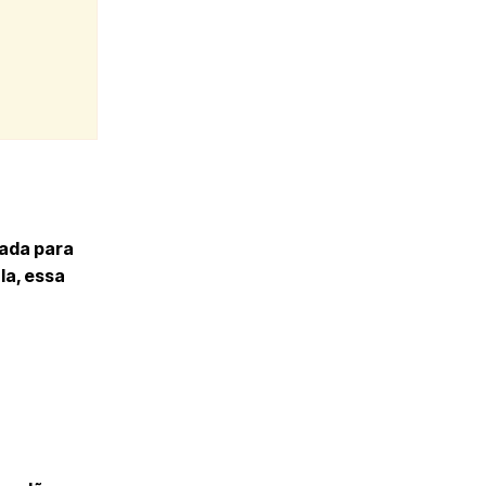
uada para
la, essa