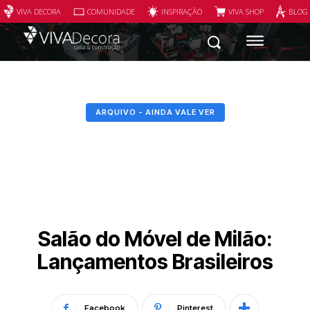
VIVA DECORA
COMUNIDADE
INSPIRAÇÃO
VIVA SHOP
BLOG
ARQUIVO - AINDA VALE VER
Salão do Móvel de Milão:
Lançamentos Brasileiros
Facebook
Pinterest