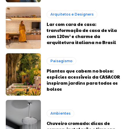
Arquitetos e Designers
Lar com cara de casa:
transformação de casa de vila
com 120m² e charme da
arquitetura italiana no Brasil
Paisagismo
Plantas que cabem no bolso:
espécies acessíveis da CASACOR
inspiram jardins para todos os
bolsos
Ambientes
Chuveiro cromado: dicas de