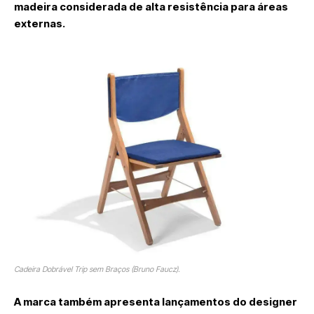
madeira considerada de alta resistência para áreas
externas.
Cadeira Dobrável Trip sem Braços (Bruno Faucz).
A marca também apresenta lançamentos do designer