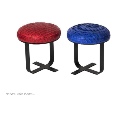
Banco Claire (Sette7).