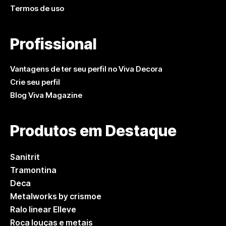
Termos de uso
Profissional
Vantagens de ter seu perfil no Viva Decora
Crie seu perfil
Blog Viva Magazine
Produtos em Destaque
Sanitrit
Tramontina
Deca
Metalworks by crismoe
Ralo linear Elleve
Roca louças e metais