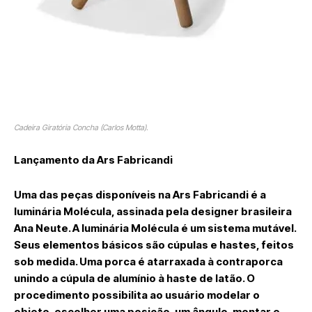
Cadeira Giratória Concha (Carlos Motta).
Lançamento da Ars Fabricandi
Uma das peças disponíveis na Ars Fabricandi é a
luminária Molécula, assinada pela designer brasileira
Ana Neute. A luminária Molécula é um sistema mutável.
Seus elementos básicos são cúpulas e hastes, feitos
sob medida. Uma porca é atarraxada à contraporca
unindo a cúpula de alumínio à haste de latão. O
procedimento possibilita ao usuário modelar o
objeto, escolher uma posição, um ângulo, montar e