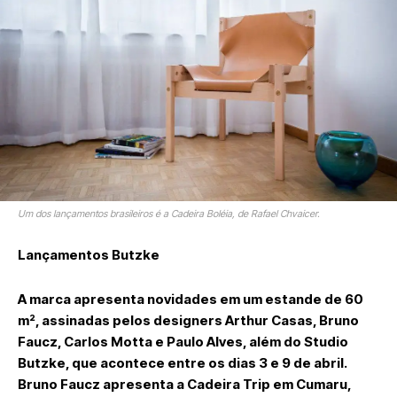
Um dos lançamentos brasileiros é a Cadeira Boléia, de Rafael Chvaicer.
Lançamentos Butzke
A marca apresenta novidades em um estande de 60
m², assinadas pelos designers Arthur Casas, Bruno
Faucz, Carlos Motta e Paulo Alves, além do Studio
Butzke, que acontece entre os dias 3 e 9 de abril.
Bruno Faucz apresenta a Cadeira Trip em Cumaru,