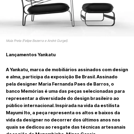
Mula Preta (Felipe Bezerra e André Gurgel).
Lançamentos Yankatu
A Yankatu, marca de mobiliários assinados com design
e alma, participa da exposição Be Brasil. Assinado
pela designer Maria Fernanda Paes de Barros, o
banco Memórias é uma das peças selecionadas para
representar a diversidade do design brasileiro ao
público internacional. Inspirada na vida da estilista
Mayumi Ito, a peça representa os altos e baixos da
vida da designer no decorrer dos últimos anos nos
quais se dedicou ao resgate das técnicas artesanais