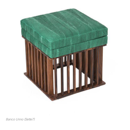
Banco Unno (Sette7)