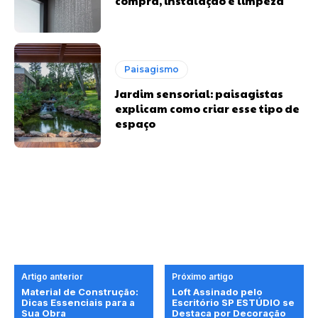
compra, instalação e limpeza
Paisagismo
Jardim sensorial: paisagistas
explicam como criar esse tipo de
espaço
Artigo anterior
Próximo artigo
Material de Construção:
Loft Assinado pelo
Dicas Essenciais para a
Escritório SP ESTÚDIO se
Sua Obra
Destaca por Decoração