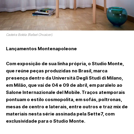
Cadeira Boléia (Rafael Chvaicer).
Lançamentos Montenapoleone
Com exposição de sua linha própria, o Studio Monte,
que reúne peças produzidas no Brasil, marca
presença dentro da Università Degli Studi di Milano,
em Milão, que vai de 04 e 09 de abril, em paralelo ao
Salone Internazionale del Mobile. Traços atemporais
pontuam o estilo cosmopolita, em sofás, poltronas,
mesas de centro e laterais, entre outros e traz mix de
materiais nesta série assinada pela Sette7, com
exclusividade para o Studio Monte.