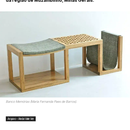
da região de Muzambinho, Minas Gerais.
Banco Memórias (Maria Fernanda Paes de Barros).
Arquivo - Ainda Vale Ver