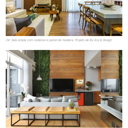
24. Sala ampla com cadeiras e painel de madeira. Projeto de By Arq & Design