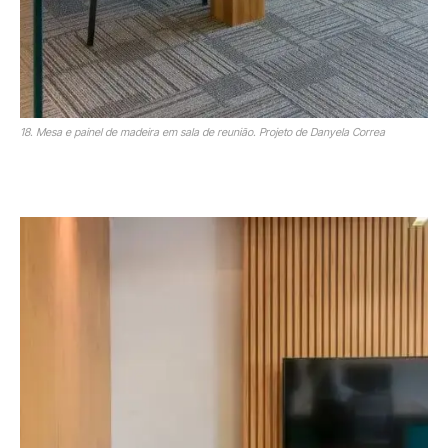
18. Mesa e painel de madeira em sala de reunião. Projeto de Danyela Correa