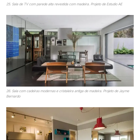
25. Sala de TV com parede alta revestida com madeira. Projeto de Estudio AE
26. Sala com cadeiras modernas e cristaleira antiga de madeira. Projeto de Jayme
Bernardo