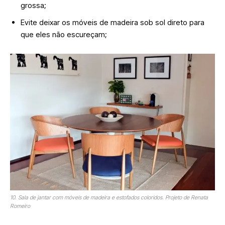
grossa;
Evite deixar os móveis de madeira sob sol direto para
que eles não escureçam;
10. Sala de jantar com móveis de madeira e estofados coloridos. Projeto de Renata
Romeiro