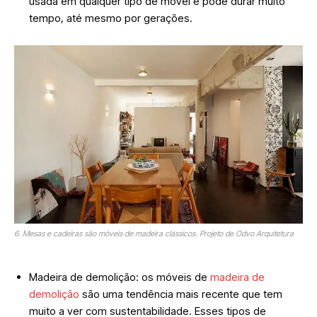
usada em qualquer tipo de móvel e pode durar muito
tempo, até mesmo por gerações.
6. Mesas e cadeiras são móveis de madeira clássicos. Projeto de Odvo Arquitetura
Madeira de demolição: os móveis de
madeira de
demolição
são uma tendência mais recente que tem
muito a ver com sustentabilidade. Esses tipos de