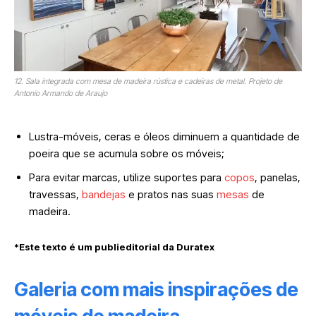
12. Sala integrada com mesa de madeira rústica e cadeiras de metal. Projeto de
Antonio Armando de Araujo
Lustra-móveis, ceras e óleos diminuem a quantidade de
poeira que se acumula sobre os móveis;
Para evitar marcas, utilize suportes para
copos
, panelas,
travessas,
bandejas
e pratos nas suas
mesas
de
madeira.
*Este texto é um publieditorial da Duratex
Galeria com mais inspirações de