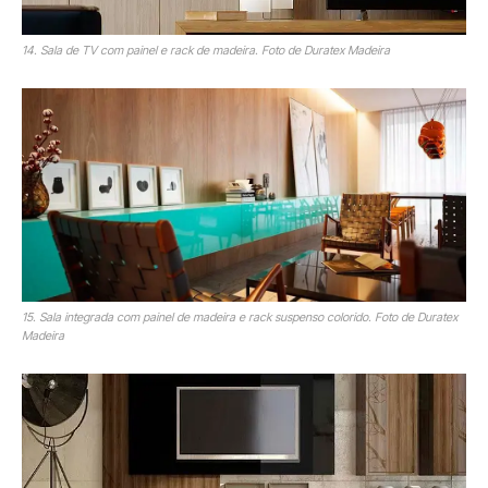
14. Sala de TV com painel e rack de madeira. Foto de Duratex Madeira
15. Sala integrada com painel de madeira e rack suspenso colorido. Foto de Duratex
Madeira