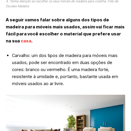
4. Tenha atenção ao escolher os seus móveis de madeira para cozinha. Foto de
Duratex Madeira
A seguir vamos falar sobre alguns dos tipos de
madeira para móveis mais usados, assim vai ficar mais
fácil para você escolher o material que prefere usar
na sua
casa
.
Carvalho: um dos tipos de madeira para móveis mais
usados, pode ser encontrado em duas opções de
cores: branco ou vermelho. É uma madeira forte,
resistente à umidade e, portanto, bastante usada em
móveis usados ao ar livre.