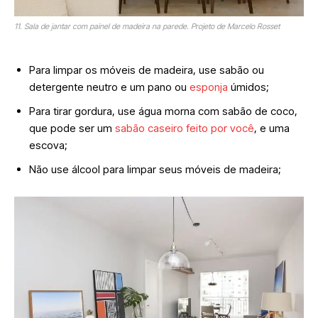
11. Sala de jantar com painel de madeira na parede. Projeto de Marcelo Rosset
Para limpar os móveis de madeira, use sabão ou
detergente neutro e um pano ou
esponja
úmidos;
Para tirar gordura, use água morna com sabão de coco,
que pode ser um
sabão caseiro feito por você
, e uma
escova;
Não use álcool para limpar seus móveis de madeira;