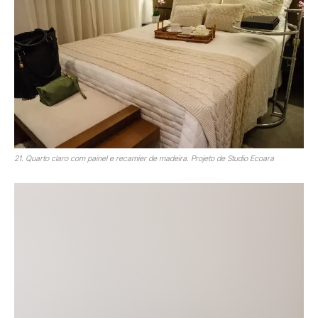
21. Quarto claro com painel e recamier de madeira. Projeto de Studio Ecoara