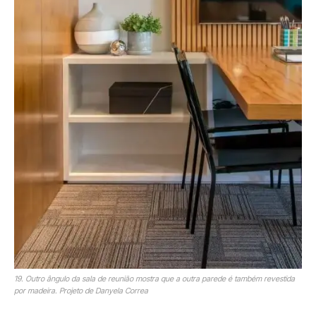
19. Outro ângulo da sala de reunião mostra que a outra parede é também revestida
por madeira. Projeto de Danyela Correa