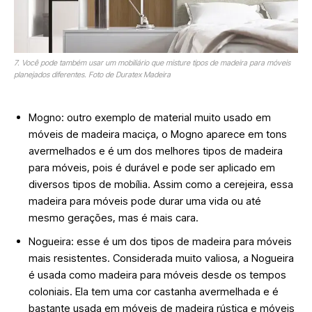
7. Você pode também usar um mobiliário que misture tipos de madeira para móveis
planejados diferentes. Foto de Duratex Madeira
Mogno: outro exemplo de material muito usado em
móveis de madeira maciça, o Mogno aparece em tons
avermelhados e é um dos melhores tipos de madeira
para móveis, pois é durável e pode ser aplicado em
diversos tipos de mobília. Assim como a cerejeira, essa
madeira para móveis pode durar uma vida ou até
mesmo gerações, mas é mais cara.
Nogueira: esse é um dos tipos de madeira para móveis
mais resistentes. Considerada muito valiosa, a Nogueira
é usada como madeira para móveis desde os tempos
coloniais. Ela tem uma cor castanha avermelhada e é
bastante usada em móveis de madeira rústica e móveis