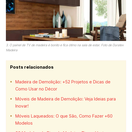
3. O painel de TV de madeira é bonito e fica ótimo na sala de estar. Foto de Duratex
Madeira
Posts relacionados
Madeira de Demolição: +52 Projetos e Dicas de
Como Usar no Décor
Móveis de Madeira de Demolição: Veja Ideias para
Inovar!
Móveis Laqueados: O que São, Como Fazer +60
Modelos