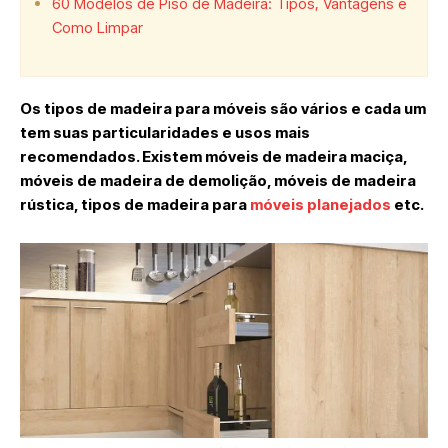
60 Modelos de Piso de Madeira: Tipos, Vantagens e
Como Limpar
Os tipos de madeira para móveis são vários e cada um
tem suas particularidades e usos mais
recomendados. Existem móveis de madeira maciça,
móveis de madeira de demolição, móveis de madeira
rústica, tipos de madeira para
móveis planejados
etc.