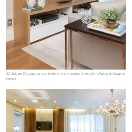
23. Sala de TV pequena com painel e rack embutido de madeira. Projeto de Danyela
Correa