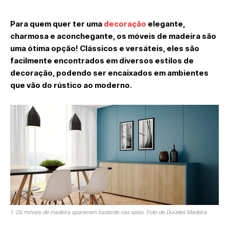
Para quem quer ter uma
decoração
elegante,
charmosa e aconchegante, os móveis de madeira são
uma ótima opção! Clássicos e versáteis, eles são
facilmente encontrados em diversos estilos de
decoração, podendo ser encaixados em ambientes
que vão do rústico ao moderno.
1. Os móveis de madeira aparecem bastante nas salas. Foto de Duratex Madeira