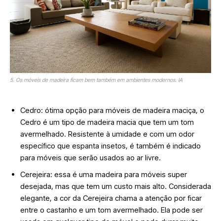
5. Os móveis de madeira ficam bem também em ambientes modernos. IA
Cedro: ótima opção para móveis de madeira maciça, o
Cedro é um tipo de madeira macia que tem um tom
avermelhado. Resistente à umidade e com um odor
específico que espanta insetos, é também é indicado
para móveis que serão usados ao ar livre.
Cerejeira: essa é uma madeira para móveis super
desejada, mas que tem um custo mais alto. Considerada
elegante, a cor da Cerejeira chama a atenção por ficar
entre o castanho e um tom avermelhado. Ela pode ser