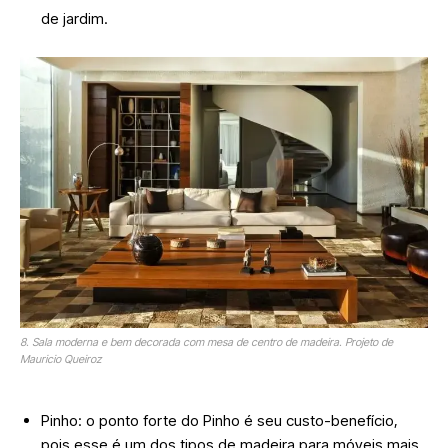
de jardim.
8. Sala moderna e bem decorada com mesa de centro de madeira. Projeto de
Mauricio Queiroz
Pinho: o ponto forte do Pinho é seu custo-benefício,
pois esse é um dos tipos de madeira para móveis mais