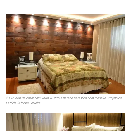
20. Quarto de casal com visual rústico e parede revestida com madeira. Projeto de
Patricia Safortes Ferreira