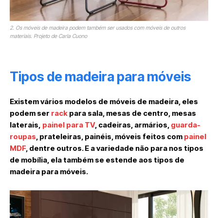
2. Os móveis de madeira podem também ser usados com móveis de outros
materiais. Projeto de Carla Cuono
Tipos de madeira para móveis
Existem vários modelos de móveis de madeira, eles
podem ser
rack
para sala, mesas de centro, mesas
laterais,
painel para TV
, cadeiras, armários,
guarda-
roupas
, prateleiras, painéis, móveis feitos com
painel
MDF
, dentre outros. E a variedade não para nos tipos
de mobília, ela também se estende aos tipos de
madeira para móveis.