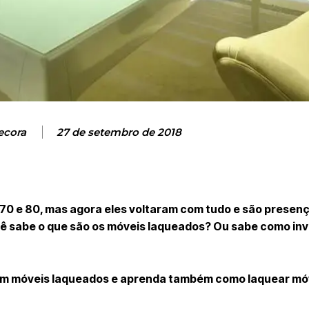
ecora
27 de setembro de 2018
 70 e 80, mas agora eles voltaram com tudo e são presen
ê sabe o que são os móveis laqueados? Ou sabe como inv
m móveis laqueados e aprenda também como laquear mó