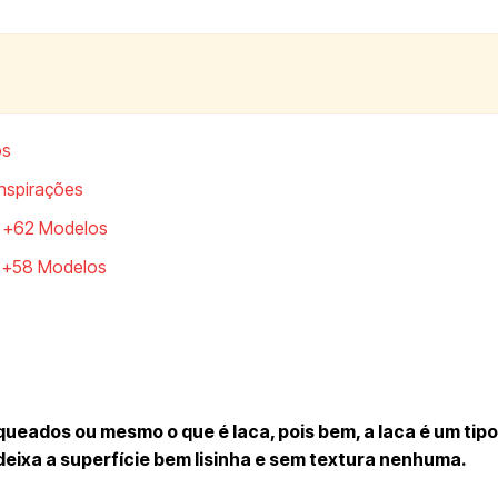
os
nspirações
o +62 Modelos
r +58 Modelos
ueados ou mesmo o que é laca, pois bem, a laca é um tipo
ixa a superfície bem lisinha e sem textura nenhuma.