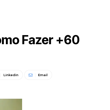
omo Fazer +60
Linkedin
Email