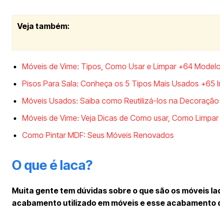
Veja também:
Móveis de Vime: Tipos, Como Usar e Limpar +64 Model
Pisos Para Sala: Conheça os 5 Tipos Mais Usados +65 I
Móveis Usados: Saiba como Reutilizá-los na Decoraçã
Móveis de Vime: Veja Dicas de Como usar, Como Limpa
Como Pintar MDF: Seus Móveis Renovados
O que é laca?
Muita gente tem dúvidas sobre o que são os móveis laq
acabamento utilizado em móveis e esse acabamento de