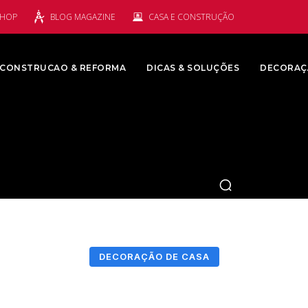
SHOP
BLOG MAGAZINE
CASA E CONSTRUÇÃO
CONSTRUCAO & REFORMA
DICAS & SOLUÇÕES
DECORAÇ
DECORAÇÃO DE CASA