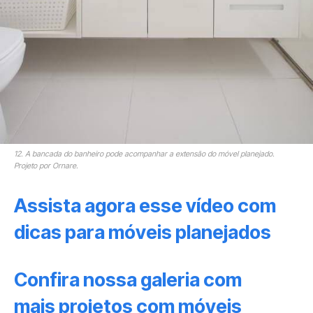
12. A bancada do banheiro pode acompanhar a extensão do móvel planejado.
Projeto por Ornare.
Assista agora esse vídeo com
dicas para móveis planejados
Confira nossa galeria com
mais projetos com móveis