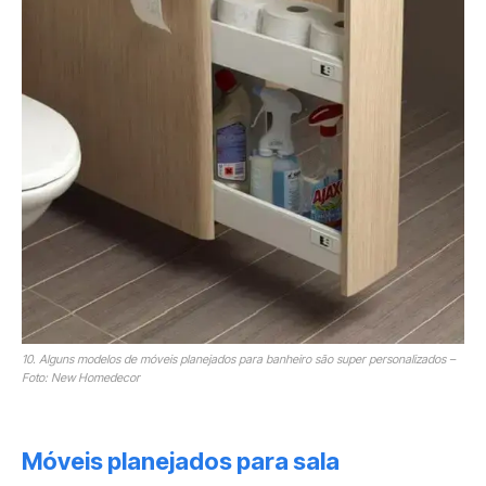
10. Alguns modelos de móveis planejados para banheiro são super personalizados –
Foto: New Homedecor
Móveis planejados para sala