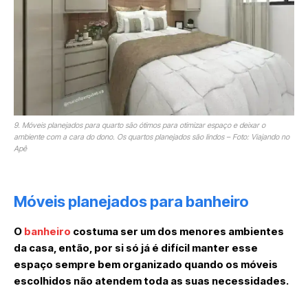
9. Móveis planejados para quarto são ótimos para otimizar espaço e deixar o
ambiente com a cara do dono. Os quartos planejados são lindos – Foto: Viajando no
Apê
Móveis planejados para banheiro
O
banheiro
costuma ser um dos menores ambientes
da casa, então, por si só já é difícil manter esse
espaço sempre bem organizado quando os móveis
escolhidos não atendem toda as suas necessidades.