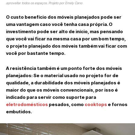
aproveitar todos os espaços. Projeto por Emely Cano
O custo benefício dos móveis planejados pode ser
uma vantagem caso você tenha casa própria. O
investimento pode ser alto de início, mas pensando
que você vai ficar na mesma casa por um bom tempo,
o projeto planejado dos móveis também vai ficar com
você por bastante tempo.
A resistência também é um ponto forte dos móveis
planejados: Se o material usado no projeto for de
qualidade, a durabilidade dos móveis planejados é
maior do que os móveis convencionais, por isso é
indicado para servir como suporte para
eletrodomésticos
pesados, como
cooktops
e fornos
embutidos.