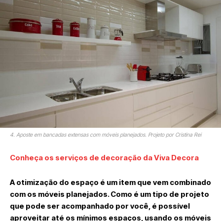
4. Aposte em bancadas extensas com móveis planejados. Projeto por Cristina Rei
Conheça os serviços de decoração da Viva Decora
A otimização do espaço é um item que vem combinado
com os móveis planejados. Como é um tipo de projeto
que pode ser acompanhado por você, é possível
aproveitar até os mínimos espaços, usando os móveis