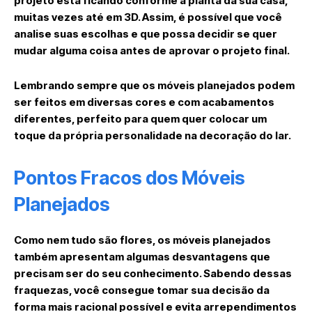
projeto está ficando conforme a planta da sua casa,
muitas vezes até em 3D. Assim, é possível que você
analise suas escolhas e que possa decidir se quer
mudar alguma coisa antes de aprovar o projeto final.
Lembrando sempre que os móveis planejados podem
ser feitos em diversas cores e com acabamentos
diferentes, perfeito para quem quer colocar um
toque da própria personalidade na decoração do lar.
Pontos Fracos dos Móveis
Planejados
Como nem tudo são flores, os móveis planejados
também apresentam algumas desvantagens que
precisam ser do seu conhecimento. Sabendo dessas
fraquezas, você consegue tomar sua decisão da
forma mais racional possível e evita arrependimentos