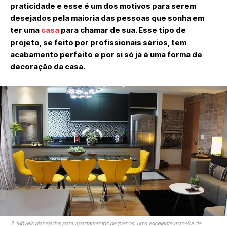
praticidade e esse é um dos motivos para serem
desejados pela maioria das pessoas que sonha em
ter uma
casa
para chamar de sua. Esse tipo de
projeto, se feito por profissionais sérios, tem
acabamento perfeito e por si só já é uma forma de
decoração da casa.
3. Móveis planejados para apartamentos pequenos: uma excelente maneira de