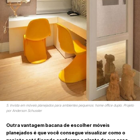
5. Invista em móveis planejados para ambientes pequenos: home office duplo. Projeto
por Anderson Schussler
Outra vantagem bacana de escolher móveis
planejados é que você consegue visualizar como o