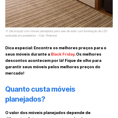
11. Decoração com móveis planejados para sala de estar com iluminação de LED
embutida em prateleiras – Foto: Pinterest
Dica especial: Encontre os melhores preços para o
seus móveis durante a
Black Friday
. Os melhores
descontos acontecem por lá! Fique de olho para
garantir seus móveis pelos melhores preços do
mercado!
Quanto custa móveis
planejados?
O valor dos móveis planejados depende de