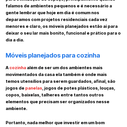
falamos de ambientes pequenos e é necessário a
gente lembrar que hoje em dia é comum nos
deparamos com projetos residenciais cada vez
menores e claro, os móveis planejados estão ai para
deixar o seu lar mais bonito, funcional e prático para o
dia a dia.
Móveis planejados para cozinha
A
cozinha
além de ser um dos ambientes mais
movimentados da casa ela também é onde mais
temos utensílios para serem guardados, afinal, são
jogos de
panelas
, jogos de potes plásticos, louças,
copos, baixelas, talheres entre tantos outros
elementos que precisam ser organizados nesse
ambiente.
Portanto, nada melhor que investir em um bom