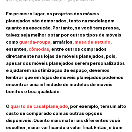
quartos planejados para ganhar espaço. Projeto por Milla Holtz.
Em primeiro lugar, os projetos dos móveis
planejados são demorados, tanto na modelagem
quanto na execução. Portanto, se você tem pressa,
talvez seja melhor optar por outros tipos de móveis
como
guarda-roupa
, armários,
mesa de estudo
,
estantes,
cômodas
, entre outros comprados
diretamente nas lojas de móveis planejados, pois,
apesar dos móveis planejados serem personalizados
e ajudarem na otimização de espaço, devemos
lembrar que em lojas de móveis planejados podemos
encontrar uma infinidade de modelos de móveis
bonitos e boa qualidade.
O
quarto de casal planejado
, por exemplo, tem um alto
custo se comparado com as outras opções
disponíveis. Quanto mais materiais diferentes você
escolher, maior vai ficando o valor final. Então, é bom