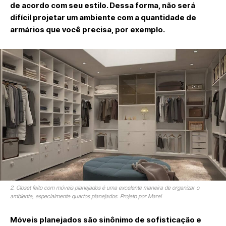
de acordo com seu estilo. Dessa forma, não será
difícil projetar um ambiente com a quantidade de
armários que você precisa, por exemplo.
2. Closet feito com móveis planejados é uma excelente maneira de organizar o
ambiente, especialmente quartos planejados. Projeto por Marel
Móveis planejados são sinônimo de sofisticação e