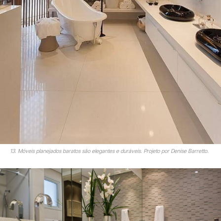
13. Móveis planejados baratos são elegantes e duráveis. Projeto por Denise Barretto.