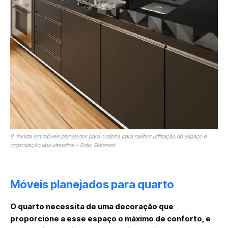
8. Invista em móveis planejados para cozinha para melhor utilização do espaço e
organização dos utensílios – Foto: Pinterest
Móveis planejados para quarto
O quarto necessita de uma decoração que
proporcione a esse espaço o máximo de conforto, e