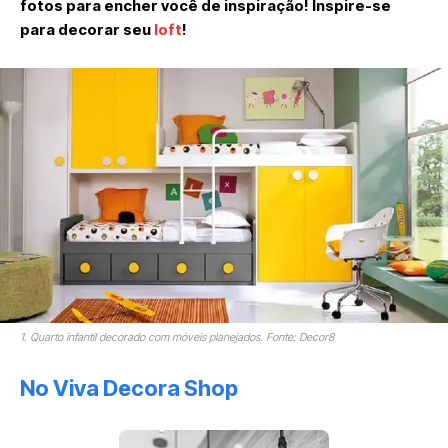
fotos para encher você de inspiração! Inspire-se
para decorar seu
loft
!
1. Quarto infantil decorado com móveis planejados. Fonte: Decor8
No Viva Decora Shop