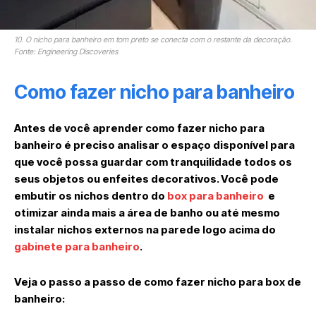
10. O nicho para banheiro em tom preto se conecta com o restante da decoração.
Fonte: Engineering Discoveries
Como fazer nicho para banheiro
Antes de você aprender como fazer nicho para
banheiro é preciso analisar o espaço disponível para
que você possa guardar com tranquilidade todos os
seus objetos ou enfeites decorativos. Você pode
embutir os nichos dentro do
box para banheiro
e
otimizar ainda mais a área de banho ou até mesmo
instalar nichos externos na parede logo acima do
gabinete para banheiro
.
Veja o passo a passo de como fazer nicho para box de
banheiro: