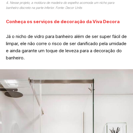
4. Nesse projeto, a moldura de madeira do espelho acomoda um nicho para
banheiro discreto na parte inferior. Fonte: Decor Units
Conheça os serviços de decoração da Viva Decora
Já o nicho de vidro para banheiro além de ser super fácil de
limpar, ele não corre o risco de ser danificado pela umidade
e ainda garante um toque de leveza para a decoração do
banheiro.