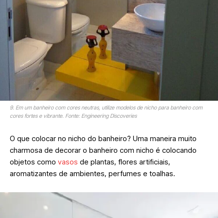
9. Em um banheiro com cores neutras, utilize modelos de nicho para banheiro com
cores fortes e vibrante. Fonte: Engineering Discoveries
O que colocar no nicho do banheiro? Uma maneira muito
charmosa de decorar o banheiro com nicho é colocando
objetos como
vasos
de plantas, flores artificiais,
aromatizantes de ambientes, perfumes e toalhas.