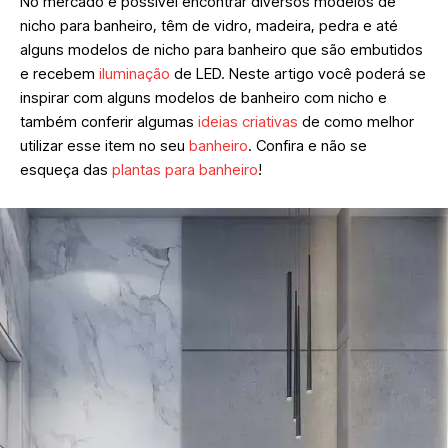
No mercado é possível encontrar diversos modelos de
nicho para banheiro, têm de vidro, madeira, pedra e até
alguns modelos de nicho para banheiro que são embutidos
e recebem
iluminação
de LED. Neste artigo você poderá se
inspirar com alguns modelos de banheiro com nicho e
também conferir algumas
ideias criativas
de como melhor
utilizar esse item no seu
banheiro
. Confira e não se
esqueça das
plantas para banheiro
!