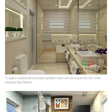
11. Alguns modelos de nicho para banheiro veem com iluminação de LED. Fonte:
Arquiteto Caio Pelisson