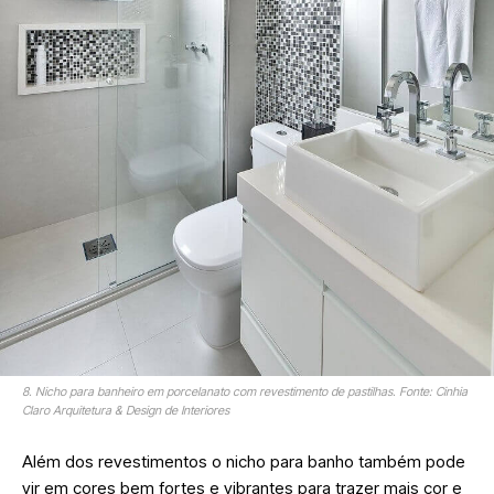
8. Nicho para banheiro em porcelanato com revestimento de pastilhas. Fonte: Cinhia
Claro Arquitetura & Design de Interiores
Além dos revestimentos o nicho para banho também pode
vir em cores bem fortes e vibrantes para trazer mais cor e