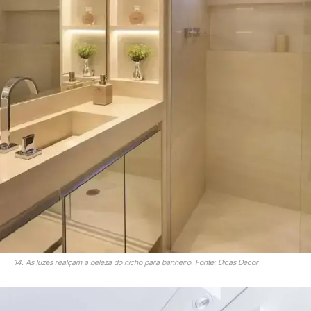
14. As luzes realçam a beleza do nicho para banheiro. Fonte: Dicas Decor