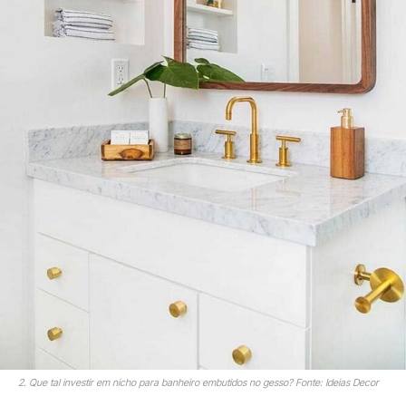
2. Que tal investir em nicho para banheiro embutidos no gesso? Fonte: Ideias Decor