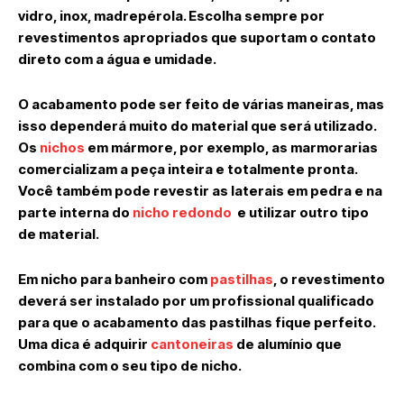
vidro, inox, madrepérola. Escolha sempre por
revestimentos apropriados que suportam o contato
direto com a água e umidade.
O acabamento pode ser feito de várias maneiras, mas
isso dependerá muito do material que será utilizado.
Os
nichos
em mármore, por exemplo, as marmorarias
comercializam a peça inteira e totalmente pronta.
Você também pode revestir as laterais em pedra e na
parte interna do
nicho redondo
e utilizar outro tipo
de material.
Em nicho para banheiro com
pastilhas
, o revestimento
deverá ser instalado por um profissional qualificado
para que o acabamento das pastilhas fique perfeito.
Uma dica é adquirir
cantoneiras
de alumínio que
combina com o seu tipo de nicho.