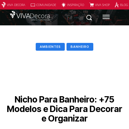
VIVA DECORA
COMUNIDADE
INSPIRAÇÃO
VIVA SHOP
BLOG
AMBIENTES
BANHEIRO
Nicho Para Banheiro: +75
Modelos e Dica Para Decorar
e Organizar