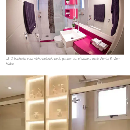
13. O banheiro com nicho colorido pode ganhar um charme a mais. Fonte: En Son
Haber