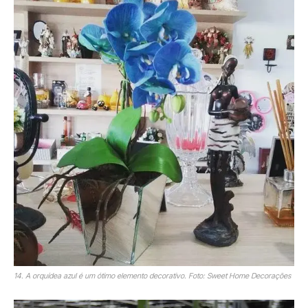
14. A orquídea azul é um ótimo elemento decorativo. Foto: Sweet Home Decorações