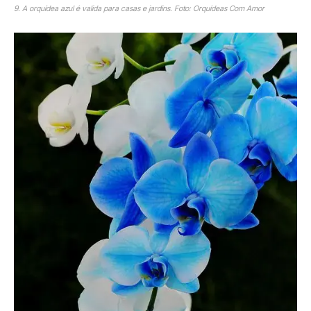
9. A orquídea azul é valida para casas e jardins. Foto: Orquídeas Com Amor