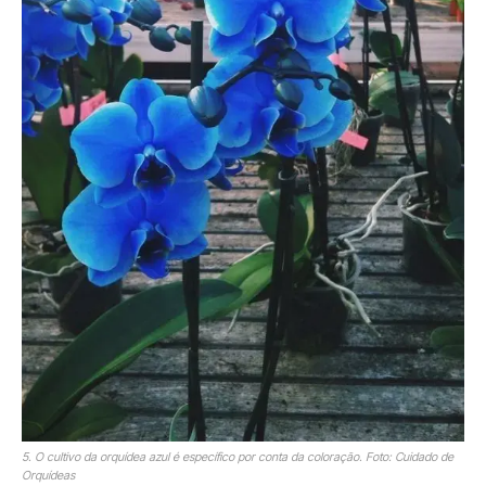
5. O cultivo da orquídea azul é específico por conta da coloração. Foto: Cuidado de
Orquídeas