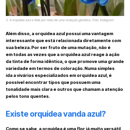
2. A orquídea azul e feita por meio de uma mutação genética. Foto: Instagram
Além disso, a orquídea azul possui uma vantagem
interessante que está relacionada diretamente com
sua beleza. Por ser fruto de uma mutação, não é
em todas as vezes que a orquídea azul reage à ação
da tinta de forma idêntica, o que promove uma grande
variedade em termos de coloração. Numa simples
ida a vivários especializados em orquídea azul, é
possível encontrar tipos que possuem uma
tonalidade mais clara e outros que chamam a atenção
pelos tons quentes.
Existe orquídea vanda azul?
Como se sabe, a orquídea é uma flor já muito versátil,