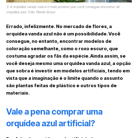
3. A orquídea vanda roxa é o mais próximo que você consegue encontrar de
orquídea azul. Foto: Planta Sonya
Errado, infelizmente. No mercado de flores, a
orquídea vanda azul não é um possibilidade. Você
consegue, no entanto, encontrar modelos de
coloração semelhante, como o roxo escuro, que
costuma agradar os fãs da espécie. Ainda assim, se
você deseja mesmo uma orquídea vanda azul, a opção
que sobra é investir em modelos artificiais, tendo em
vista que a imaginação é o limite quando o assunto
são plantas feitas de plástico e outros tipos de
materiais.
Vale a pena comprar uma
orquídea azul artificial?