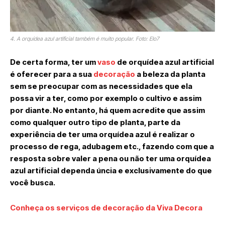
4. A orquídea azul artificial também é muito popular. Foto: Elo7
De certa forma, ter um
vaso
de orquídea azul artificial
é oferecer para a sua
decoração
a beleza da planta
sem se preocupar com as necessidades que ela
possa vir a ter, como por exemplo o cultivo e assim
por diante. No entanto, há quem acredite que assim
como qualquer outro tipo de planta, parte da
experiência de ter uma orquídea azul é realizar o
processo de rega, adubagem etc., fazendo com que a
resposta sobre valer a pena ou não ter uma orquídea
azul artificial dependa úncia e exclusivamente do que
você busca.
Conheça os serviços de decoração da Viva Decora