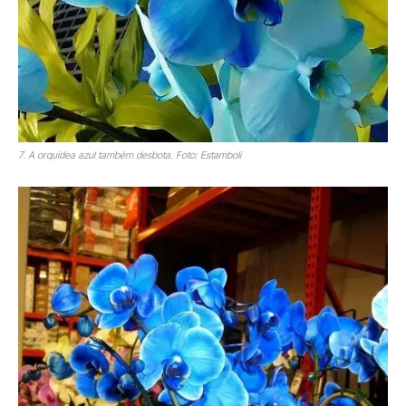
7. A orquídea azul também desbota. Foto: Estamboli