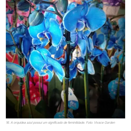
16. A orquídea azul possui um significado de feminilidade. Foto: Vivace Garden