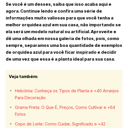
Se você é um desses, saiba que isso acaba aqui e
agora. Continue lendo e confira uma série de
informações muito valiosas para que você tenha a
melhor orquídea azul em sua casa, não importando se
ela será um modelo natural ou artificial. Aproveite e
dê uma olhada em nossa galeria de fotos, pois, como
sempre, separamos uma boa quantidade de exemplos
de orquídea azul para você ficar inspirado e decidir
de uma vez que essa é a planta ideal para sua casa.
Veja também:
Helicônia: Conheça os Tipos de Planta e +40 Arranjos
Para Decoração
Grama Preta: O Que É, Preços, Como Cultivar e +64
Fotos
Copo de Leite: Como Cuidar, Significado e +42