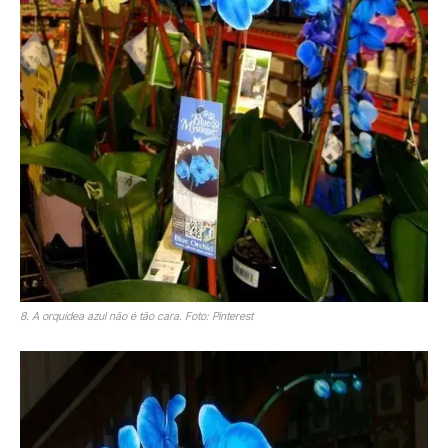
8. A orquídea azul não é tão cara. Foto: Pinterest