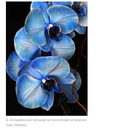
6. A orquídea azul não pode ser encontrada na natureza.
Foto: Pinterest