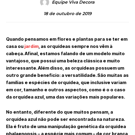
Equipe Viva Decora
18 de outubro de 2019
Quando pensamos em flores e plantas para se ter em
casa ou
jardim
, as orquídeas sempre nos vêm à
cabeça. Afinal, estamos falando de um modelo muito
vantajoso, que possui uma beleza clássica e muito
interessante. Além disso, as orquídeas possuem um
outro grande beneficio: a versatilidade. São muitas as
famílias e espécies de orquídea, que inclusive variam
em cor, tamanho e outros aspectos, como é o o caso
da orquídea azul, uma das variações mais populares.
No entanto, diferente do que muitos pensam, a
orquídea azul não pode ser encontrada na natureza.
Ela é fruto de uma manipulação genética da orquídea
phalaenopsis – a espécie mais comum – de cor branca,