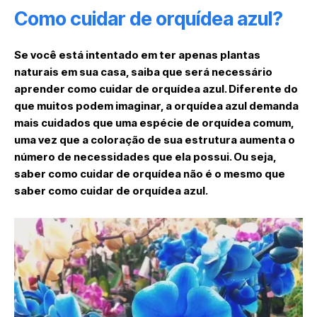
Como cuidar de orquídea azul?
Se você está intentado em ter apenas plantas
naturais em sua casa, saiba que será necessário
aprender como cuidar de orquídea azul. Diferente do
que muitos podem imaginar, a orquídea azul demanda
mais cuidados que uma espécie de orquídea comum,
uma vez que a coloração de sua estrutura aumenta o
número de necessidades que ela possui. Ou seja,
saber como cuidar de orquídea não é o mesmo que
saber como cuidar de orquídea azul.