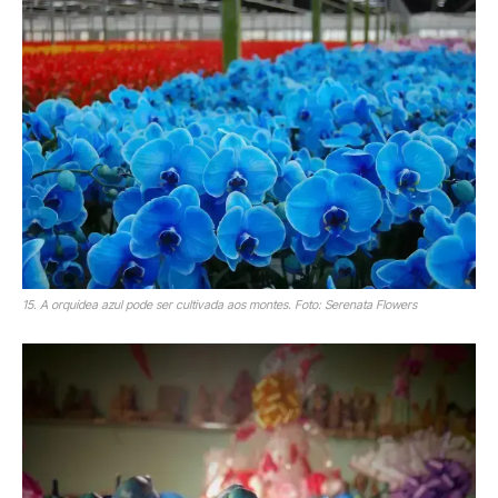
15. A orquídea azul pode ser cultivada aos montes. Foto: Serenata Flowers