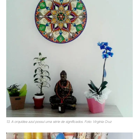
13. A orquídea azul possui uma série de significados. Foto: Virgínia Cruz