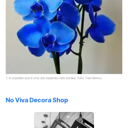
1. A orquídea azul é uma das espécies mais bonitas. Foto: Tree Bianca
No Viva Decora Shop