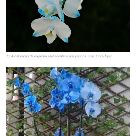
10. A coloração da orquídea azul acontece aos poucos. Foto: Cindy Dyer