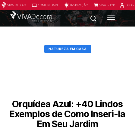
VIVA DECORA
COMUNIDADE
INSPIRAÇÃO
VIVA SHOP
BLOG
NATUREZA EM CASA
Orquídea Azul: +40 Lindos
Exemplos de Como Inseri-la
Em Seu Jardim