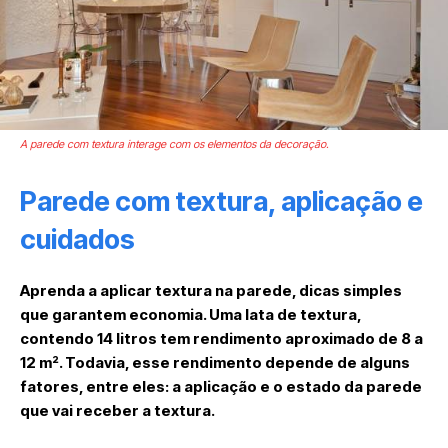
A parede com textura interage com os elementos da decoração.
Parede com textura, aplicação e
cuidados
Aprenda a aplicar textura na parede, dicas simples
que garantem economia. Uma lata de textura,
contendo 14 litros tem rendimento aproximado de 8 a
12 m². Todavia, esse rendimento depende de alguns
fatores, entre eles: a aplicação e o estado da parede
que vai receber a textura.