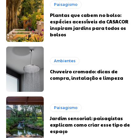
Paisagismo
Plantas que cabem no bolso:
espécies acessíveis da CASACOR
inspiram jardins para todos os
bolsos
Ambientes
Chuveiro cromado: dicas de
compra, instalação e limpeza
Paisagismo
Jardim sensorial: paisagistas
explicam como criar esse tipo de
espaço