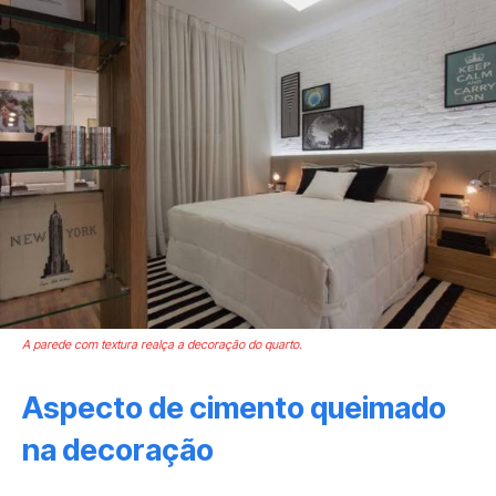
A parede com textura realça a decoração do quarto.
Aspecto de cimento queimado
na decoração