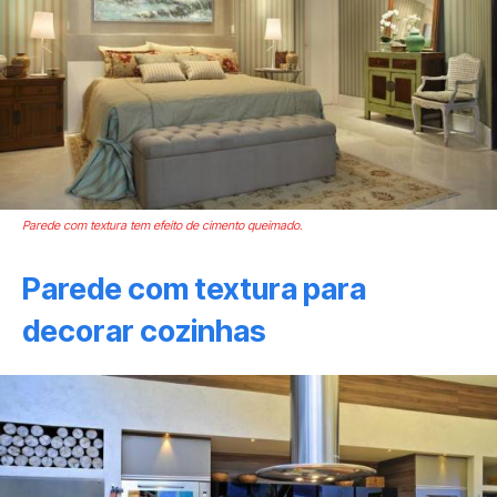
Parede com textura tem efeito de cimento queimado.
Parede com textura para
decorar cozinhas