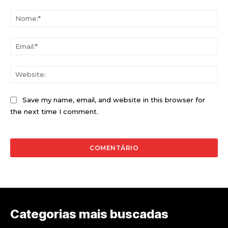
Comentário:
No
Ema
Web
Save my name, email, and website in this browser for
the next time I comment.
Categorias mais buscadas