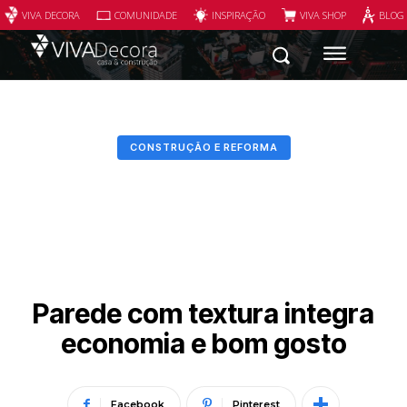
VIVA DECORA
COMUNIDADE
INSPIRAÇÃO
VIVA SHOP
BLOG
CONSTRUÇÃO E REFORMA
Parede com textura integra
economia e bom gosto
Facebook
Pinterest