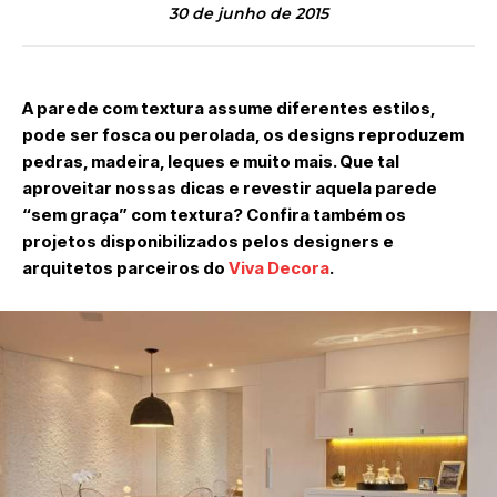
30 de junho de 2015
A parede com textura assume diferentes estilos,
pode ser fosca ou perolada, os designs reproduzem
pedras, madeira, leques e muito mais. Que tal
aproveitar nossas dicas e revestir aquela parede
“sem graça” com textura? Confira também os
projetos disponibilizados pelos designers e
arquitetos parceiros do
Viva Decora
.