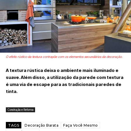
O efeito rústico da textura contrapõe com os elementos secundários da decoração.
A textura rústica deixa o ambiente mais iluminado e
suave. Além disso, a utilização da parede com textura
é uma via de escape para as tradicionais paredes de
tinta.
Construção e Reforma
TAGS
Decoração Barata
Faça Você Mesmo