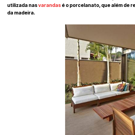
utilizada nas
varandas
é o porcelanato, que além de r
da madeira.