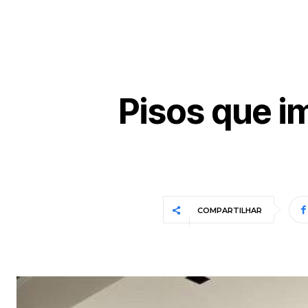
Pisos que i
COMPARTILHAR