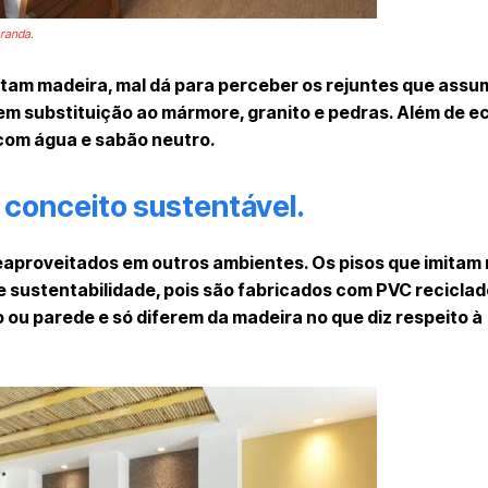
aranda.
itam madeira, mal dá para perceber os rejuntes que as
em substituição ao mármore, granito e pedras. Além de e
com água e sabão neutro.
 conceito sustentável.
 reaproveitados em outros ambientes. Os pisos que imitam
de sustentabilidade, pois são fabricados com PVC recicla
ou parede e só diferem da madeira no que diz respeito à