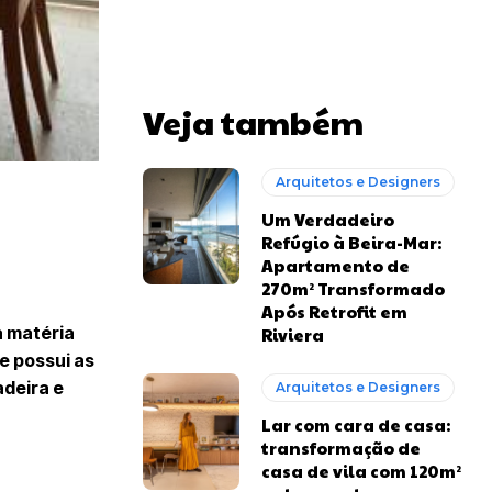
Veja também
Arquitetos e Designers
Um Verdadeiro
Refúgio à Beira-Mar:
Apartamento de
270m² Transformado
Após Retrofit em
a matéria
Riviera
e possui as
adeira e
Arquitetos e Designers
Lar com cara de casa:
transformação de
casa de vila com 120m²