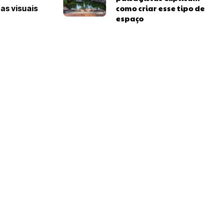
como criar esse tipo de
as visuais
espaço