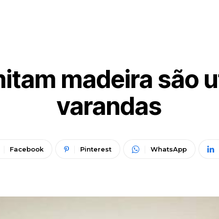
mitam madeira são u
varandas
Facebook
Pinterest
WhatsApp