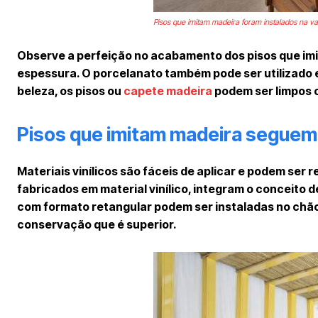
Pisos que imitam madeira foram instalados na v
Observe a perfeição no acabamento dos pisos que im
espessura. O porcelanato também pode ser utilizado 
beleza, os pisos ou
capete madeira
podem ser limpos 
Pisos que imitam madeira seguem
Materiais vinílicos são fáceis de aplicar e podem ser
fabricados em material vinílico, integram o conceito 
com formato retangular podem ser instaladas no chão 
conservação que é superior.