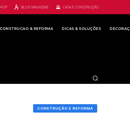
SHOP
BLOG MAGAZINE
CASA E CONSTRUÇÃO
CONSTRUCAO & REFORMA
DICAS & SOLUÇÕES
DECORAÇ
CONSTRUÇÃO E REFORMA