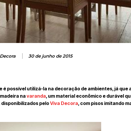
 Decora
30 de junho de 2015
é possível utilizá-la na decoração de ambientes, já que 
m madeira na
varanda
, um material econômico e durável qu
 disponibilizados pelo
Viva Decora
, com pisos imitando m