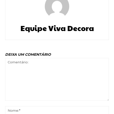
Equipe Viva Decora
DEIXA UM COMENTÁRIO
Comentário:
No