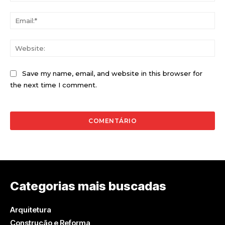
Ema
Web
Save my name, email, and website in this browser for
the next time I comment.
Categorias mais buscadas
Arquitetura
Construção e Reforma