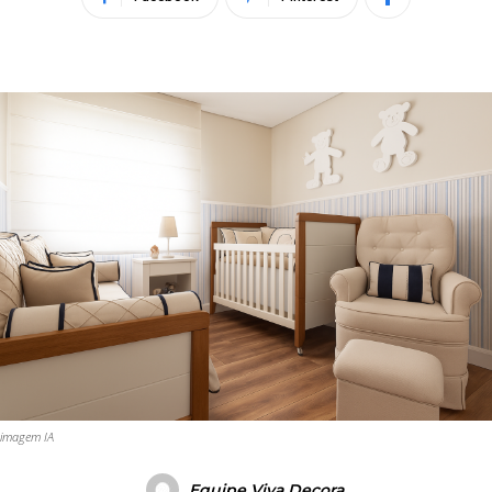
imagem IA
Equipe Viva Decora