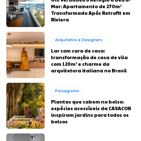
Mar: Apartamento de 270m²
Transformado Após Retrofit em
Riviera
Arquitetos e Designers
Lar com cara de casa:
transformação de casa de vila
com 120m² e charme da
arquitetura italiana no Brasil
Paisagismo
Plantas que cabem no bolso:
espécies acessíveis da CASACOR
inspiram jardins para todos os
bolsos