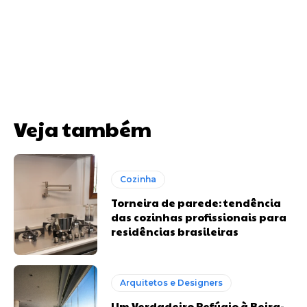
Veja também
Cozinha
Torneira de parede: tendência
das cozinhas profissionais para
residências brasileiras
Arquitetos e Designers
Um Verdadeiro Refúgio à Beira-