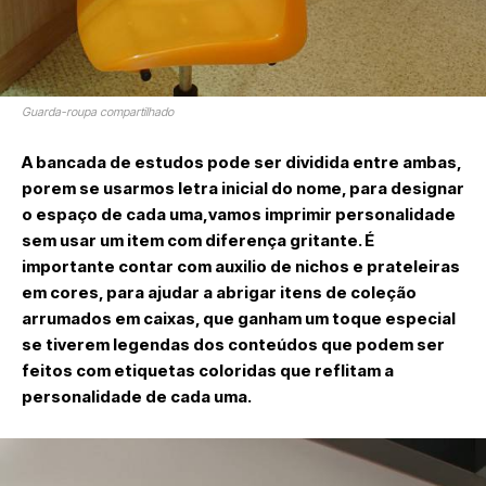
Guarda-roupa compartilhado
A bancada de estudos pode ser dividida entre ambas,
porem se usarmos letra inicial do nome, para designar
o espaço de cada uma,vamos imprimir personalidade
sem usar um item com diferença gritante. É
importante contar com auxilio de nichos e prateleiras
em cores, para ajudar a abrigar itens de coleção
arrumados em caixas, que ganham um toque especial
se tiverem legendas dos conteúdos que podem ser
feitos com etiquetas coloridas que reflitam a
personalidade de cada uma.