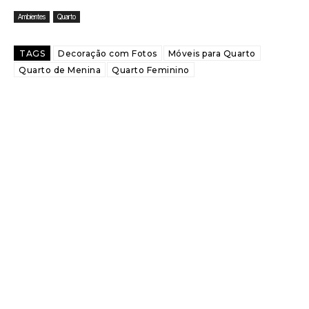
Ambientes
Quarto
TAGS
Decoração com Fotos
Móveis para Quarto
Quarto de Menina
Quarto Feminino