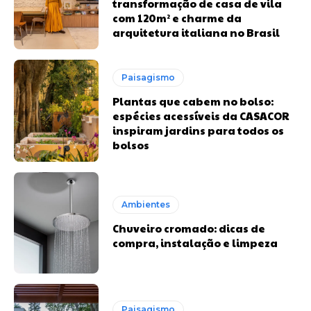
transformação de casa de vila
com 120m² e charme da
arquitetura italiana no Brasil
Paisagismo
Plantas que cabem no bolso:
espécies acessíveis da CASACOR
inspiram jardins para todos os
bolsos
Ambientes
Chuveiro cromado: dicas de
compra, instalação e limpeza
Paisagismo