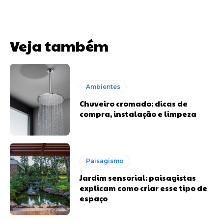
Veja também
Ambientes
Chuveiro cromado: dicas de
compra, instalação e limpeza
Paisagismo
Jardim sensorial: paisagistas
explicam como criar esse tipo de
espaço