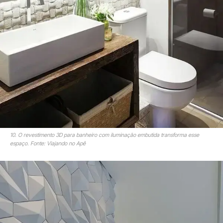
10. O revestimento 3D para banheiro com iluminação embutida transforma esse
espaço. Fonte: Viajando no Apê