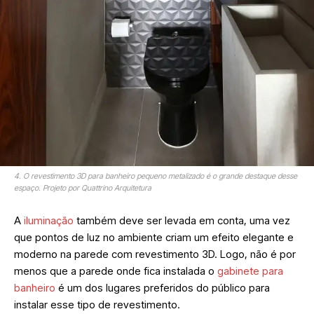
4. O revestimento 3D para banheiro pequeno metalizado é o grande destaque desse
espaço. Projeto por Quattrino Arquitetura
A
iluminação
também deve ser levada em conta, uma vez
que pontos de luz no ambiente criam um efeito elegante e
moderno na parede com revestimento 3D. Logo, não é por
menos que a parede onde fica instalada o
gabinete para
banheiro
é um dos lugares preferidos do público para
instalar esse tipo de revestimento.