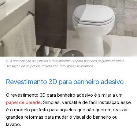
8. A combinação de espelho e revestimento 3D para banheiro pequeno trazem a
sensação de amplitude. Projeto por Red Square Arquitetura
Revestimento 3D para banheiro adesivo
O revestimento 3D para banheiro adesivo é similar a um
papel de parede
. Simples, versátil e de fácil instalação esse
é o modelo perfeito para aqueles que não querem realizar
grandes reformas para mudar o visual do banheiro ou
lavabo.