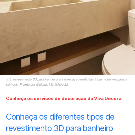
5. O revestimento 3D para banheiro e a iluminação embutida trazem charme para o
cômodo. Projeto por Belluzzo Martinhão 22
Conheça os serviços de decoração da Viva Decora
Conheça os diferentes tipos de
revestimento 3D para banheiro