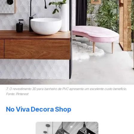
7. O revestimento 3D para banheiro de PVC apresenta um excelente custo benefício.
Fonte: Pinterest
No Viva Decora Shop