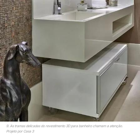
9. As tramas delicadas do revestimento 3D para banheiro chamam a atenção.
Projeto por Casa 3