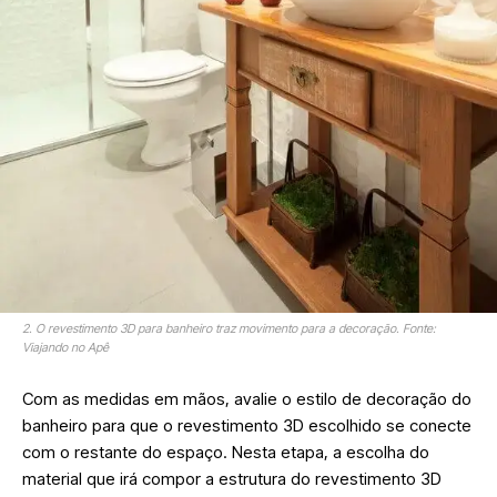
2. O revestimento 3D para banheiro traz movimento para a decoração. Fonte:
Viajando no Apê
Com as medidas em mãos, avalie o estilo de decoração do
banheiro para que o revestimento 3D escolhido se conecte
com o restante do espaço. Nesta etapa, a escolha do
material que irá compor a estrutura do revestimento 3D