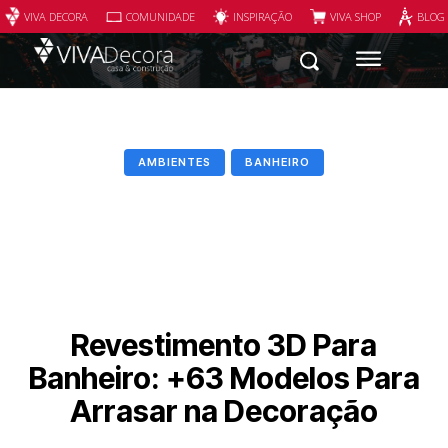
VIVA DECORA
COMUNIDADE
INSPIRAÇÃO
VIVA SHOP
BLOG
AMBIENTES
BANHEIRO
Revestimento 3D Para
Banheiro: +63 Modelos Para
Arrasar na Decoração