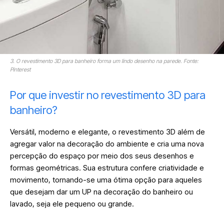
3. O revestimento 3D para banheiro forma um lindo desenho na parede. Fonte:
Pinterest
Por que investir no revestimento 3D para
banheiro?
Versátil, moderno e elegante, o revestimento 3D além de
agregar valor na decoração do ambiente e cria uma nova
percepção do espaço por meio dos seus desenhos e
formas geométricas. Sua estrutura confere criatividade e
movimento, tornando-se uma ótima opção para aqueles
que desejam dar um UP na decoração do banheiro ou
lavado, seja ele pequeno ou grande.