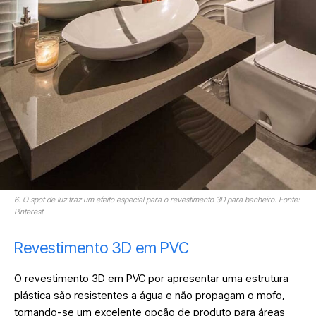
6. O spot de luz traz um efeito especial para o revestimento 3D para banheiro. Fonte:
Pinterest
Revestimento 3D em PVC
O revestimento 3D em PVC por apresentar uma estrutura
plástica são resistentes a água e não propagam o mofo,
tornando-se um excelente opção de produto para áreas