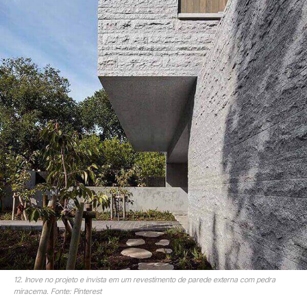
12. Inove no projeto e invista em um revestimento de parede externa com pedra
miracema. Fonte: Pinterest