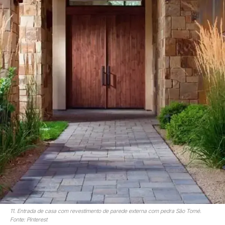
11. Entrada de casa com revestimento de parede externa com pedra São Tomé.
Fonte: Pinterest