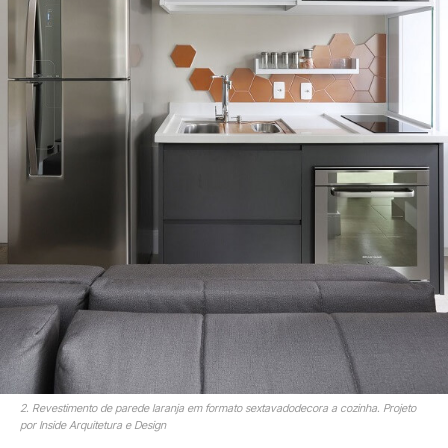
2. Revestimento de parede laranja em formato sextavadodecora a cozinha. Projeto
por Inside Arquitetura e Design