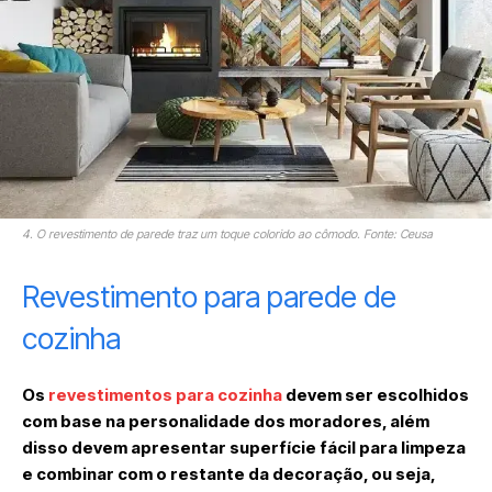
4. O revestimento de parede traz um toque colorido ao cômodo. Fonte: Ceusa
Revestimento para parede de
cozinha
Os
revestimentos para cozinha
devem ser escolhidos
com base na personalidade dos moradores, além
disso devem apresentar superfície fácil para limpeza
e combinar com o restante da decoração, ou seja,