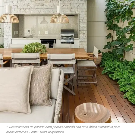
1. Revestimento de parede com pedras naturais são uma ótima alternativa para
áreas externas. Fonte: Triart Arquitetura