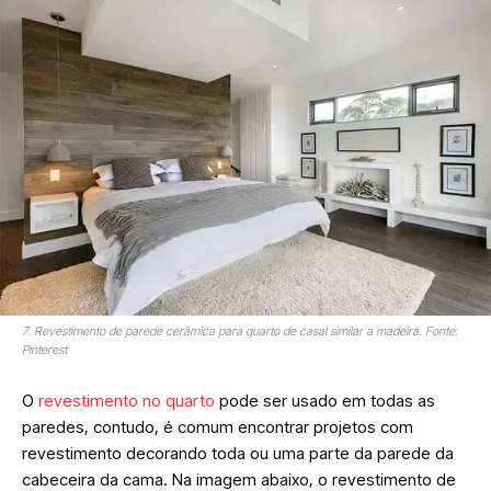
7. Revestimento de parede cerâmica para quarto de casal similar a madeira. Fonte:
Pinterest
O
revestimento no quarto
pode ser usado em todas as
paredes, contudo, é comum encontrar projetos com
revestimento decorando toda ou uma parte da parede da
cabeceira da cama. Na imagem abaixo, o revestimento de