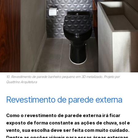
10. Revestimento de parede banheiro pequeno em 3D metalizado. Projeto por
Quattrino Arquitetura
Revestimento de parede externa
Como o revestimento de parede externa irá ficar
exposto de forma constante as ações de chuva, sol e
vento, sua escolha deve ser feita com muito cuidado.
Dentre as opções viáveis para essas áreas externas