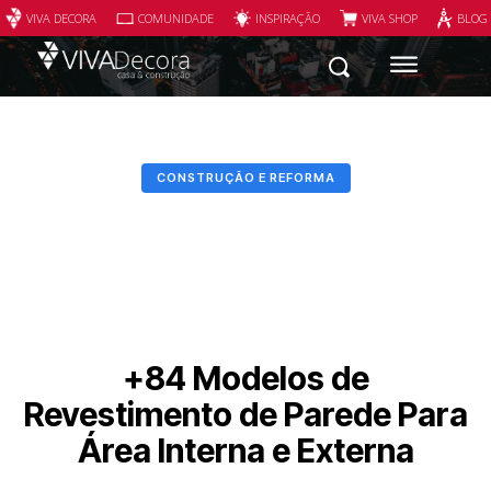
VIVA DECORA
COMUNIDADE
INSPIRAÇÃO
VIVA SHOP
BLOG
CONSTRUÇÃO E REFORMA
+84 Modelos de
Revestimento de Parede Para
Área Interna e Externa