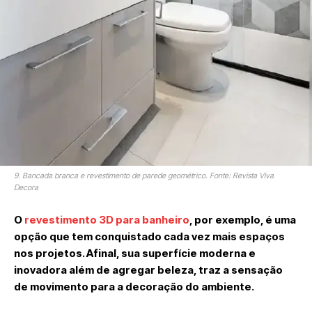
9. Bancada branca e revestimento de parede geométrico. Fonte: Revista Viva
Decora
O
revestimento 3D para banheiro
, por exemplo, é uma
opção que tem conquistado cada vez mais espaços
nos projetos. Afinal, sua superfície moderna e
inovadora além de agregar beleza, traz a sensação
de movimento para a decoração do ambiente.