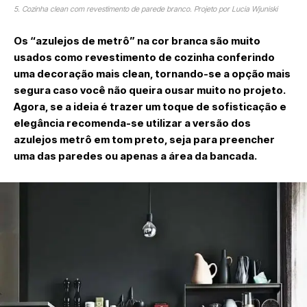
5. Cozinha clean com revestimento de parede branco. Projeto por Lucia Wjuniski
Os “azulejos de metrô” na cor branca são muito
usados como revestimento de cozinha conferindo
uma decoração mais clean, tornando-se a opção mais
segura caso você não queira ousar muito no projeto.
Agora, se a ideia é trazer um toque de sofisticação e
elegância recomenda-se utilizar a versão dos
azulejos metrô em tom preto, seja para preencher
uma das paredes ou apenas a área da bancada.