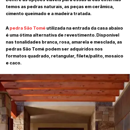
temos as pedras naturais, as peças em cerâmica,
cimento queimado e a madeira tratada.
A
pedra São Tomé
utilizada na entrada da casa abaixo
é uma ótima alternativa de revestimento. Disponível
nas tonalidades branca, rosa, amarela e mesclada, as
pedras São Tomé podem ser adquiridos nos
formatos quadrado, retangular, filete/palito, mosaico
e caco.