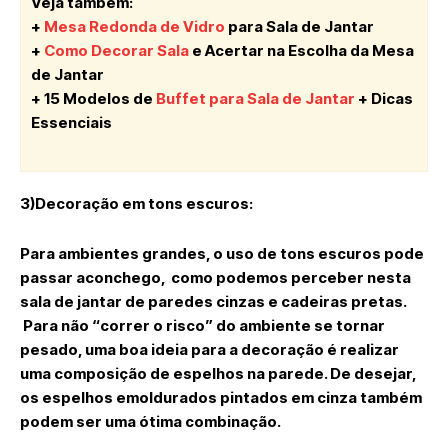
Veja também:
+
Mesa Redonda de Vidro
para Sala de Jantar
+
Como Decorar Sala
e Acertar na Escolha da Mesa
de Jantar
+ 15 Modelos de
Buffet para Sala de Jantar
+ Dicas
Essenciais
3)Decoração em tons escuros:
Para ambientes grandes, o uso de tons escuros pode
passar aconchego, como podemos perceber nesta
sala de jantar de paredes cinzas e cadeiras pretas.
Para não “correr o risco” do ambiente se tornar
pesado, uma boa ideia para a decoração é realizar
uma composição de espelhos na parede. De desejar,
os espelhos emoldurados pintados em cinza também
podem ser uma ótima combinação.