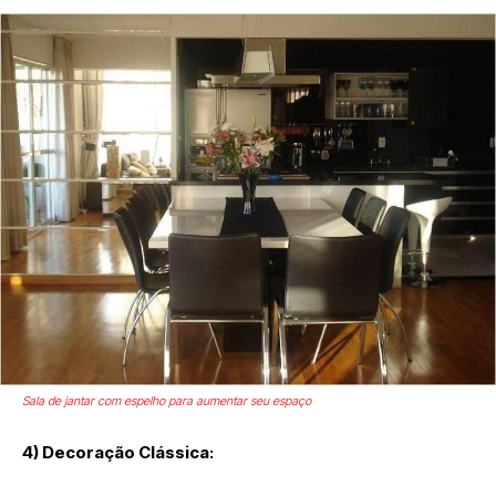
Sala de jantar com espelho para aumentar seu espaço
4) Decoração Clássica: