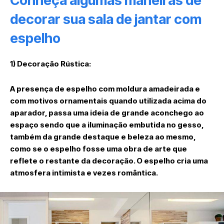
Conheça algumas maneiras de
decorar sua sala de jantar com
espelho
1) Decoração Rústica:
A presença de espelho com moldura amadeirada e
com motivos ornamentais quando utilizada acima do
aparador, passa uma ideia de grande aconchego ao
espaço sendo que a iluminação embutida no gesso,
também da grande destaque e beleza ao mesmo,
como se o espelho fosse uma obra de arte que
reflete o restante da decoração. O espelho cria uma
atmosfera intimista e vezes romântica.