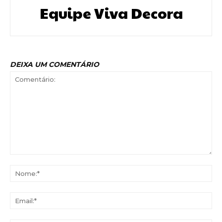
Equipe Viva Decora
DEIXA UM COMENTÁRIO
Comentário:
No
Ema