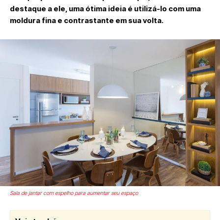
destaque a ele, uma ótima ideia é utilizá-lo com uma
moldura fina e contrastante em sua volta.
Sala de jantar com espelho para aumentar seu espaço