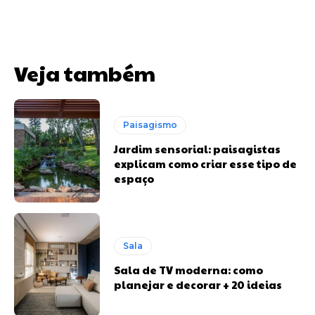
Veja também
Paisagismo
Jardim sensorial: paisagistas
explicam como criar esse tipo de
espaço
Sala
Sala de TV moderna: como
planejar e decorar + 20 ideias