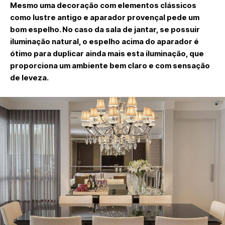
Mesmo uma decoração com elementos clássicos
como lustre antigo e aparador provençal pede um
bom espelho. No caso da sala de jantar, se possuir
iluminação natural, o espelho acima do aparador é
ótimo para duplicar ainda mais esta iluminação, que
proporciona um ambiente bem claro e com sensação
de leveza.