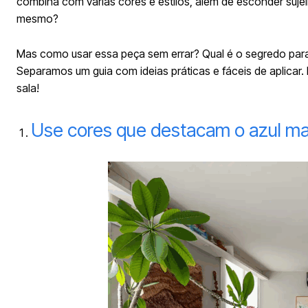
combina com várias cores e estilos, além de esconder sujei
mesmo?
Mas como usar essa peça sem errar? Qual é o segredo para
Separamos um guia com ideias práticas e fáceis de aplicar
sala!
Use cores que destacam o azul ma