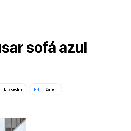
usar sofá azul
Linkedin
Email