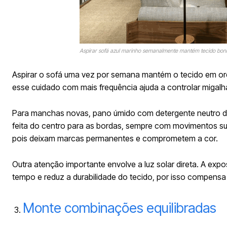
Aspirar sofá azul marinho semanalmente mantém tecido bon
Aspirar o sofá uma vez por semana mantém o tecido em ord
esse cuidado com mais frequência ajuda a controlar migalh
Para manchas novas, pano úmido com detergente neutro di
feita do centro para as bordas, sempre com movimentos sua
pois deixam marcas permanentes e comprometem a cor.
Outra atenção importante envolve a luz solar direta. A exp
tempo e reduz a durabilidade do tecido, por isso compensa
Monte combinações equilibradas