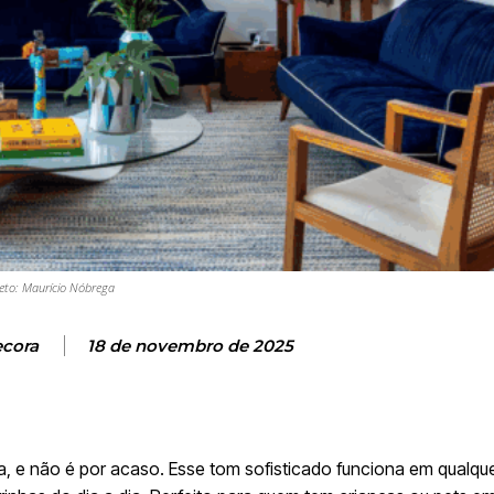
eto: Maurício Nóbrega
ecora
18 de novembro de 2025
ra, e não é por acaso. Esse tom sofisticado funciona em qualqu