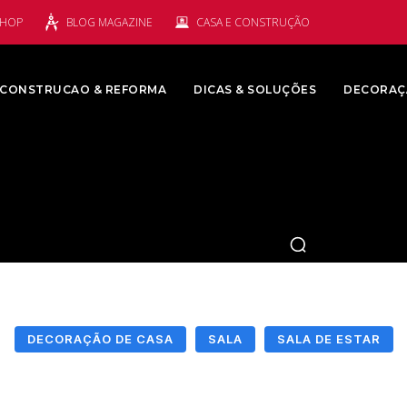
SHOP
BLOG MAGAZINE
CASA E CONSTRUÇÃO
CONSTRUCAO & REFORMA
DICAS & SOLUÇÕES
DECORAÇ
DECORAÇÃO DE CASA
SALA
SALA DE ESTAR