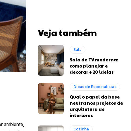
Veja também
Sala
Sala de TV moderna:
como planejar e
decorar + 20 ideias
Dicas de Especialistas
Qual o papel da base
neutra nos projetos de
arquitetura de
interiores
er ambiente,
Cozinha