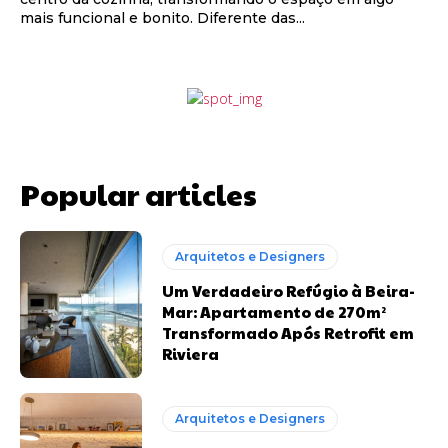
mais funcional e bonito. Diferente das...
Popular articles
Arquitetos e Designers
Um Verdadeiro Refúgio à Beira-
Mar: Apartamento de 270m²
Transformado Após Retrofit em
Riviera
Arquitetos e Designers