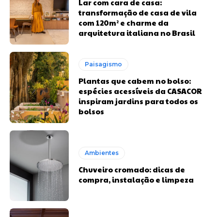
Lar com cara de casa:
transformação de casa de vila
com 120m² e charme da
arquitetura italiana no Brasil
Paisagismo
Plantas que cabem no bolso:
espécies acessíveis da CASACOR
inspiram jardins para todos os
bolsos
Ambientes
Chuveiro cromado: dicas de
compra, instalação e limpeza