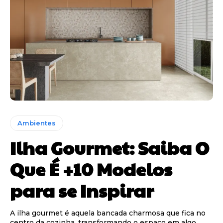
Ambientes
Ilha Gourmet: Saiba O
Que É +10 Modelos
para se Inspirar
A ilha gourmet é aquela bancada charmosa que fica no
centro da cozinha, transformando o espaço em algo