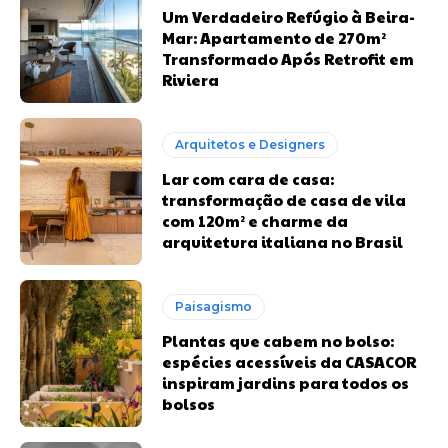
Um Verdadeiro Refúgio à Beira-
Mar: Apartamento de 270m²
Transformado Após Retrofit em
Riviera
Arquitetos e Designers
Lar com cara de casa:
transformação de casa de vila
com 120m² e charme da
arquitetura italiana no Brasil
Paisagismo
Plantas que cabem no bolso:
espécies acessíveis da CASACOR
inspiram jardins para todos os
bolsos