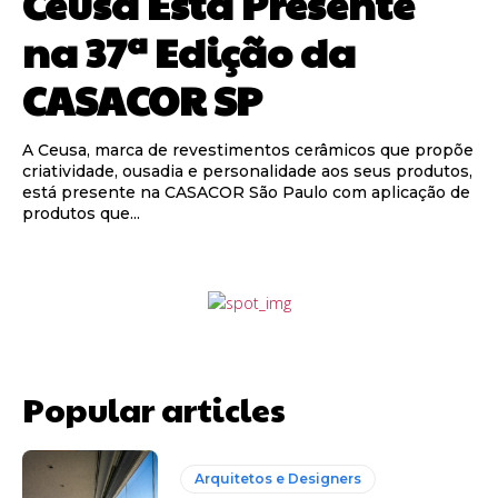
Ceusa Está Presente
na 37ª Edição da
CASACOR SP
A Ceusa, marca de revestimentos cerâmicos que propõe
criatividade, ousadia e personalidade aos seus produtos,
está presente na CASACOR São Paulo com aplicação de
produtos que...
Popular articles
Arquitetos e Designers