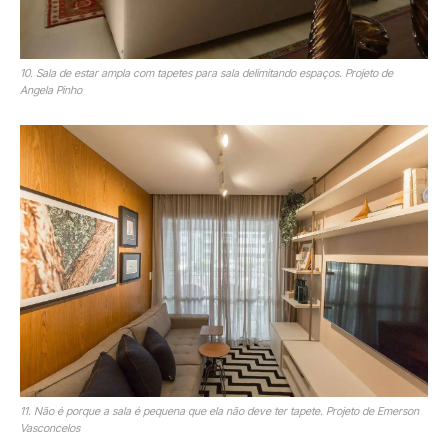
10. Sala de estar ampla com tapetes para sala delimitando espaços. Projeto de
Angela Pinho
11. Não é porque a sala é pequena que ela não deve ter tapete. Projeto de Emerson
Vasconcelos