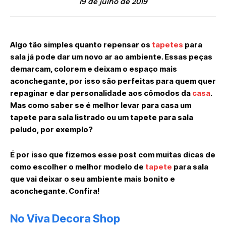
19 de julho de 2019
Algo tão simples quanto repensar os
tapetes
para
sala já pode dar um novo ar ao ambiente. Essas peças
demarcam, colorem e deixam o espaço mais
aconchegante, por isso são perfeitas para quem quer
repaginar e dar personalidade aos cômodos da
casa
.
Mas como saber se é melhor levar para casa um
tapete para sala listrado ou um tapete para sala
peludo, por exemplo?
É por isso que fizemos esse post com muitas dicas de
como escolher o melhor modelo de
tapete
para sala
que vai deixar o seu ambiente mais bonito e
aconchegante. Confira!
No Viva Decora Shop