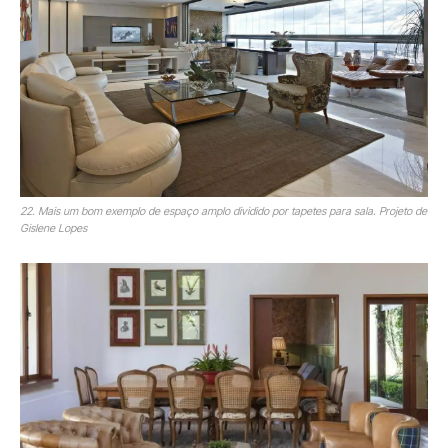
22. Mais um bom exemplo de espaço amplo dividido por tapetes para sala. Projeto de
Gislene Lopes