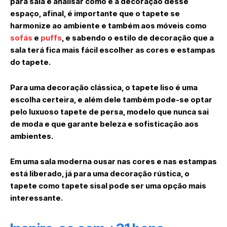
para sala é analisar como é a decoração desse
espaço, afinal, é importante que o tapete se
harmonize ao ambiente e também aos móveis como
sofás
e
puffs
, e sabendo o estilo de decoração que a
sala terá fica mais fácil escolher as cores e estampas
do tapete.
Para uma decoração clássica, o tapete liso é uma
escolha certeira, e além dele também pode-se optar
pelo luxuoso tapete de persa, modelo que nunca sai
de moda e que garante beleza e sofisticação aos
ambientes.
Em uma sala moderna ousar nas cores e nas estampas
está liberado, já para uma decoração rústica, o
tapete como tapete sisal pode ser uma opção mais
interessante.