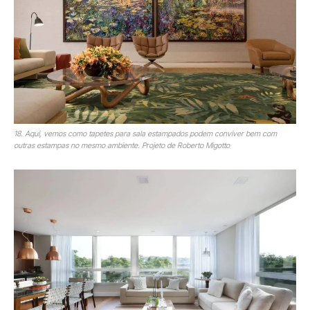
18. Aqui, vemos como tapetes para sala estampados podem conviver bem com
outras estampas no mesmo ambiente. Projeto de Roberto Migotto