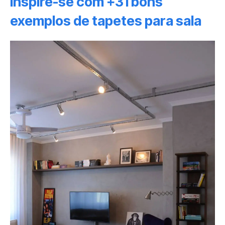
Inspire-se com +31 bons
exemplos de tapetes para sala