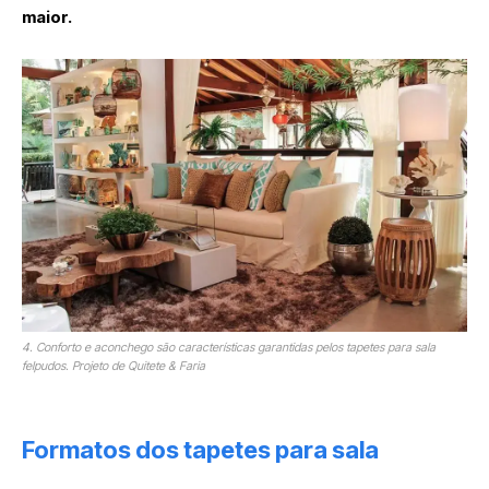
maior.
4. Conforto e aconchego são características garantidas pelos tapetes para sala
felpudos. Projeto de Quitete & Faria
Formatos dos tapetes para sala