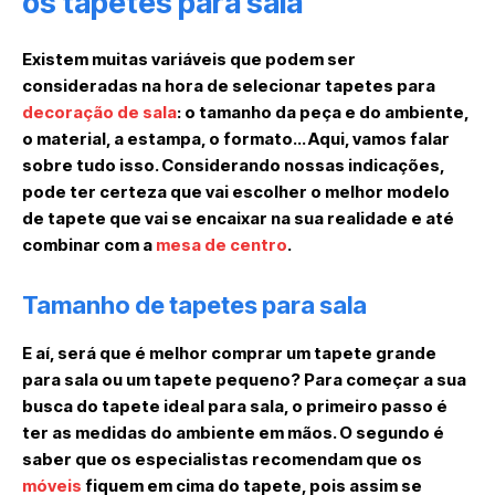
os tapetes para sala
Existem muitas variáveis que podem ser
consideradas na hora de selecionar tapetes para
decoração de sala
: o tamanho da peça e do ambiente,
o material, a estampa, o formato… Aqui, vamos falar
sobre tudo isso. Considerando nossas indicações,
pode ter certeza que vai escolher o melhor modelo
de tapete que vai se encaixar na sua realidade e até
combinar com a
mesa de centro
.
Tamanho de tapetes para sala
E aí, será que é melhor comprar um tapete grande
para sala ou um tapete pequeno? Para começar a sua
busca do tapete ideal para sala, o primeiro passo é
ter as medidas do ambiente em mãos. O segundo é
saber que os especialistas recomendam que os
móveis
fiquem em cima do tapete, pois assim se