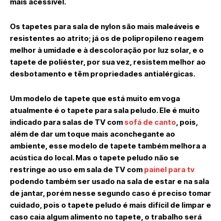
mais acessível.
Os tapetes para sala de nylon são mais maleáveis e
resistentes ao atrito; já os de polipropileno reagem
melhor à umidade e à descoloração por luz solar, e o
tapete de poliéster, por sua vez, resistem melhor ao
desbotamento e têm propriedades antialérgicas.
Um modelo de tapete que está muito em voga
atualmente é o tapete para sala peludo. Ele é muito
indicado para salas de TV com
sofá de canto
, pois,
além de dar um toque mais aconchegante ao
ambiente, esse modelo de tapete também melhora a
acústica do local. Mas o tapete peludo não se
restringe ao uso em sala de TV com
painel para tv
podendo também ser usado na sala de estar e na sala
de jantar, porém nesse segundo caso é preciso tomar
cuidado, pois o tapete peludo é mais difícil de limpar e
caso caia algum alimento no tapete, o trabalho será