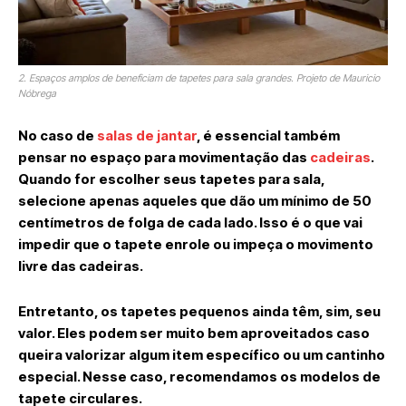
2. Espaços amplos de beneficiam de tapetes para sala grandes. Projeto de Mauricio
Nóbrega
No caso de
salas de jantar
, é essencial também
pensar no espaço para movimentação das
cadeiras
.
Quando for escolher seus tapetes para sala,
selecione apenas aqueles que dão um mínimo de 50
centímetros de folga de cada lado. Isso é o que vai
impedir que o tapete enrole ou impeça o movimento
livre das cadeiras.
Entretanto, os tapetes pequenos ainda têm, sim, seu
valor. Eles podem ser muito bem aproveitados caso
queira valorizar algum item específico ou um cantinho
especial. Nesse caso, recomendamos os modelos de
tapete circulares.