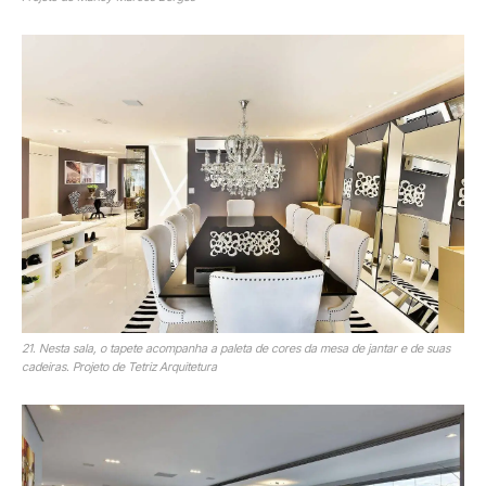
21. Nesta sala, o tapete acompanha a paleta de cores da mesa de jantar e de suas
cadeiras. Projeto de Tetriz Arquitetura