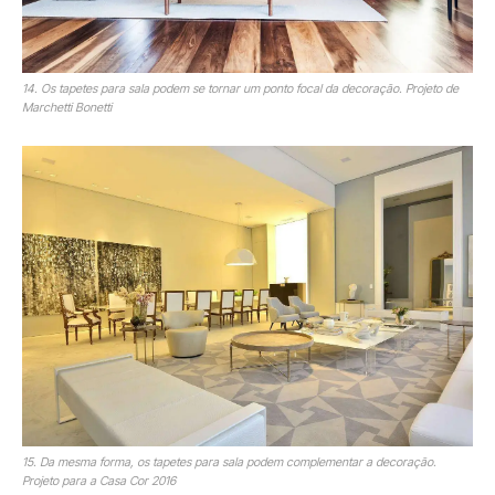
14. Os tapetes para sala podem se tornar um ponto focal da decoração. Projeto de
Marchetti Bonetti
15. Da mesma forma, os tapetes para sala podem complementar a decoração.
Projeto para a Casa Cor 2016