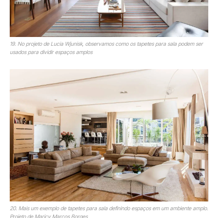
19. No projeto de Lucia Wjunisk, observamos como os tapetes para sala podem ser
usados para dividir espaços amplos
20. Mais um exemplo de tapetes para sala definindo espaços em um ambiente amplo.
Projeto de Maricy Marcos Borges