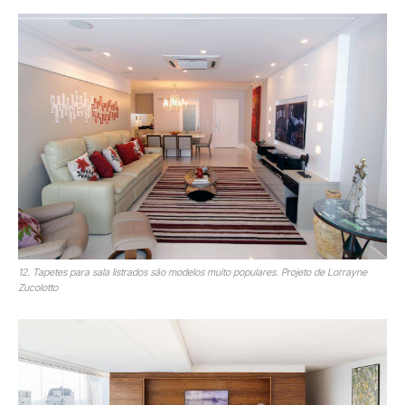
12. Tapetes para sala listrados são modelos muito populares. Projeto de Lorrayne
Zucolotto