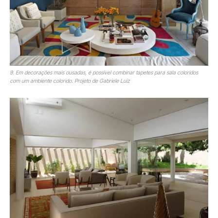
9. Em decorações mais ousadas, é possível combinar tapetes para sala coloridos
com um ambiente colorido. Projeto de Gabriele Luiz