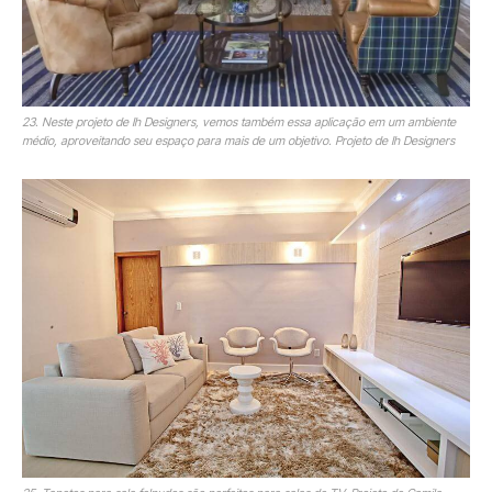
23. Neste projeto de Ih Designers, vemos também essa aplicação em um ambiente
médio, aproveitando seu espaço para mais de um objetivo. Projeto de Ih Designers