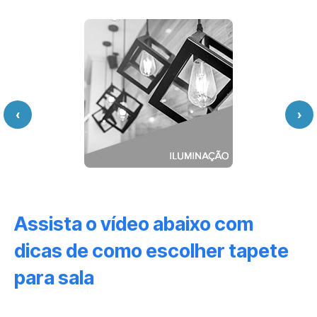
‹
›
Assista o vídeo abaixo com
dicas de como escolher tapete
para sala