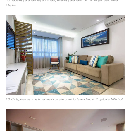
25. Tapetes para sala felpudos são perfeitos para salas de TV. Projeto de Camila
Chalon
26. Os tapetes para sala geométricos são outra forte tendência. Projeto de Milla Holtz