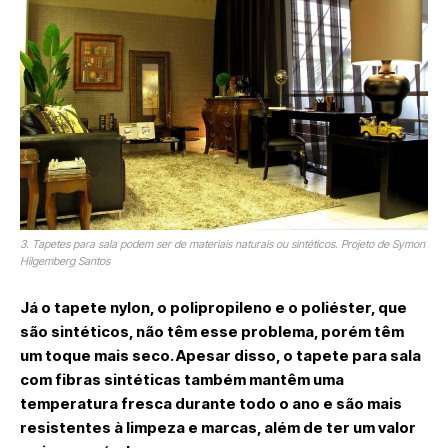
3. Tapetes para sala podem ser de materiais naturais ou sintéticos. Projeto de Symon
Hilgemberg Santos
Já o tapete nylon, o polipropileno e o poliéster, que
são sintéticos, não têm esse problema, porém têm
um toque mais seco. Apesar disso, o tapete para sala
com fibras sintéticas também mantêm uma
temperatura fresca durante todo o ano e são mais
resistentes à limpeza e marcas, além de ter um valor