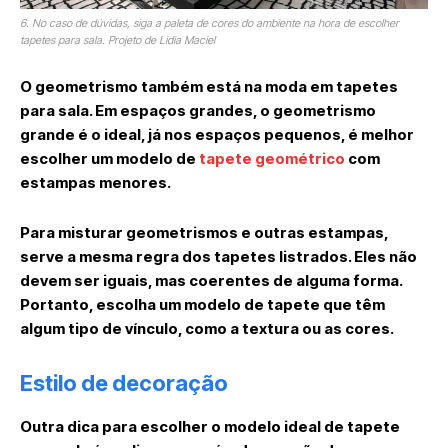
6. No caso de dúvidas, siga a paleta de cores do ambiente na hora de escolher
tapetes para sala. Projeto de Lidia Maciel
O geometrismo também está na moda em tapetes
para sala. Em espaços grandes, o geometrismo
grande é o ideal, já nos espaços pequenos, é melhor
escolher um modelo de
tapete geométrico
com
estampas menores.
Para misturar geometrismos e outras estampas,
serve a mesma regra dos tapetes listrados. Eles não
devem ser iguais, mas coerentes de alguma forma.
Portanto, escolha um modelo de tapete que têm
algum tipo de vínculo, como a textura ou as cores.
Estilo de decoração
Outra dica para escolher o modelo ideal de tapete