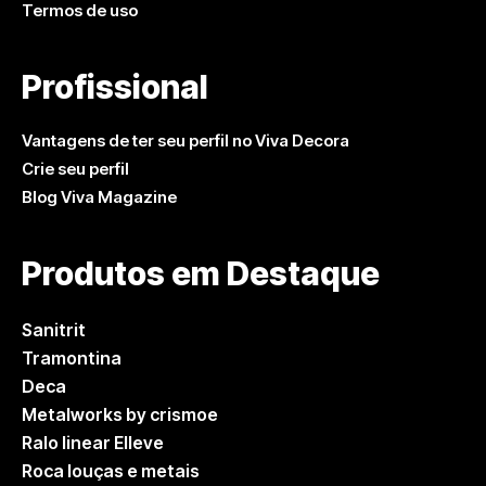
Termos de uso
Profissional
Vantagens de ter seu perfil no Viva Decora
Crie seu perfil
Blog Viva Magazine
Produtos em Destaque
Sanitrit
Tramontina
Deca
Metalworks by crismoe
Ralo linear Elleve
Roca louças e metais