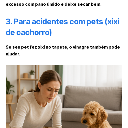
excesso com pano úmido e deixe secar bem.
3. Para acidentes com pets (xixi
de cachorro)
Se seu pet fez xixi no tapete, o vinagre também pode
ajudar.