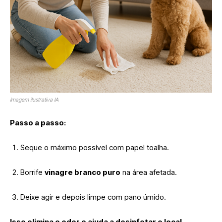
Imagem ilustrativa IA
Passo a passo:
Seque o máximo possível com papel toalha.
Borrife
vinagre branco puro
na área afetada.
Deixe agir e depois limpe com pano úmido.
Isso elimina o odor e ajuda a desinfetar o local.