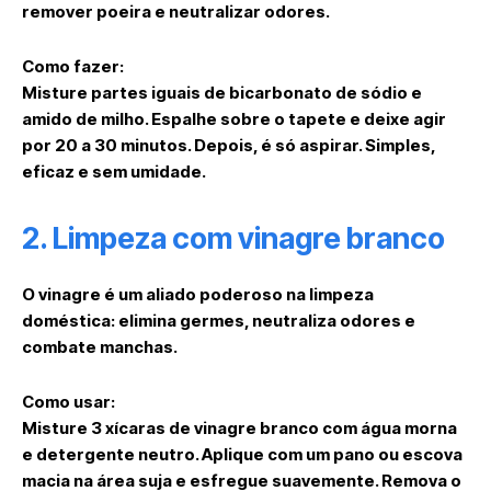
remover poeira e neutralizar odores.
Como fazer:
Misture partes iguais de
bicarbonato de sódio e
amido de milho
. Espalhe sobre o tapete e deixe agir
por 20 a 30 minutos. Depois, é só aspirar. Simples,
eficaz e sem umidade.
2. Limpeza com vinagre branco
O vinagre é um aliado poderoso na limpeza
doméstica: elimina germes, neutraliza odores e
combate manchas.
Como usar:
Misture
3 xícaras de vinagre branco
com
água morna
e detergente neutro
. Aplique com um pano ou escova
macia na área suja e esfregue suavemente. Remova o