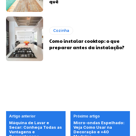
quê
Cozinha
Como instalar cooktop: o que
preparar antes da instalação?
Artigo anterior
Próximo artigo
Máquina de Lavar e
Micro-ondas Espelhado:
Secar: Conheça Todas as
Veja Como Usar na
Vantagens e
Decoração e +40