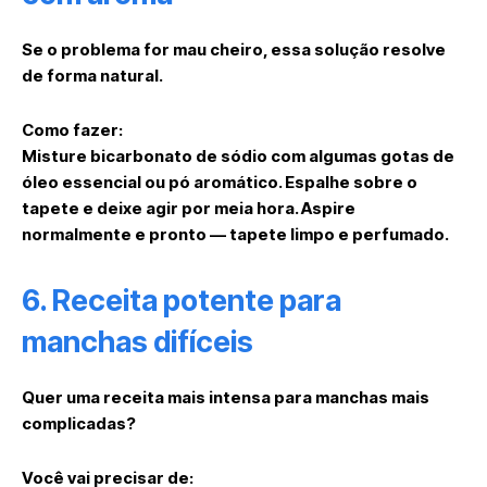
Se o problema for
mau cheiro
, essa solução resolve
de forma natural.
Como fazer:
Misture
bicarbonato de sódio
com algumas gotas de
óleo essencial
ou pó aromático. Espalhe sobre o
tapete e deixe agir por meia hora. Aspire
normalmente e pronto — tapete limpo e perfumado.
6. Receita potente para
manchas difíceis
Quer uma receita mais intensa para manchas mais
complicadas?
Você vai precisar de: