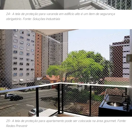
24- A tela de proteção para varanda em edifício alto é um item de segurança
obrigatório. Fonte: Soluções Industriais
25- A tela de proteção para apartamento pode ser colocada na área gourmet. Fonte:
Redes Prevenir