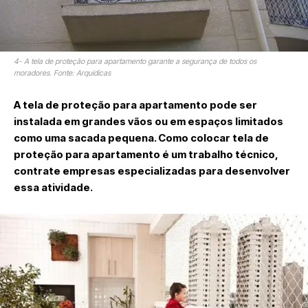
4- A tela de proteção para apartamento garante a segurança de todos os
moradores. Fonte: Arquidicas
A tela de proteção para apartamento pode ser
instalada em grandes vãos ou em espaços limitados
como uma sacada pequena. Como colocar tela de
proteção para apartamento é um trabalho técnico,
contrate empresas especializadas para desenvolver
essa atividade.