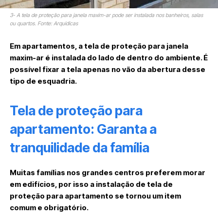
3- A tela de proteção para janela maxim-ar pode ser instalada nos banheiros, salas
ou quartos. Fonte: Arquidicas
Em apartamentos, a tela de proteção para janela
maxim-ar é instalada do lado de dentro do ambiente. É
possível fixar a tela apenas no vão da abertura desse
tipo de esquadria.
Tela de proteção para
apartamento: Garanta a
tranquilidade da família
Muitas famílias nos grandes centros preferem morar
em edifícios, por isso a instalação de tela de
proteção para apartamento se tornou um item
comum e obrigatório.