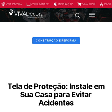
VIVA DECORA
COMUNIDADE
INSPIRAÇÃO
VIVA SHOP
BLOG
CONSTRUÇÃO E REFORMA
Tela de Proteção: Instale em
Sua Casa para Evitar
Acidentes