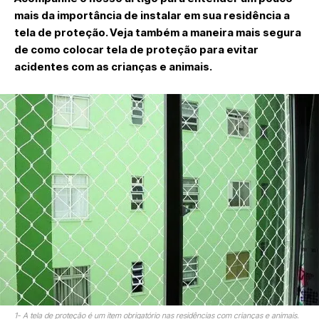
mais da importância de instalar em sua residência a
tela de proteção. Veja também a maneira mais segura
de como colocar tela de proteção para evitar
acidentes com as crianças e animais.
1- A tela de proteção é um item obrigatório nas residências com crianças e animais.