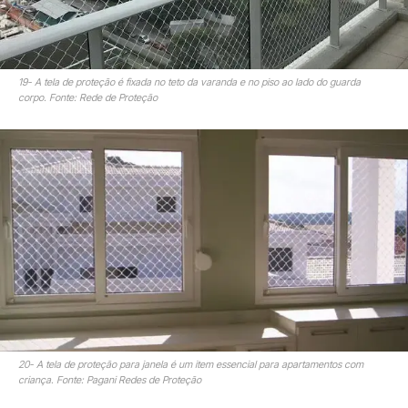
19- A tela de proteção é fixada no teto da varanda e no piso ao lado do guarda
corpo. Fonte: Rede de Proteção
20- A tela de proteção para janela é um item essencial para apartamentos com
criança. Fonte: Pagani Redes de Proteção