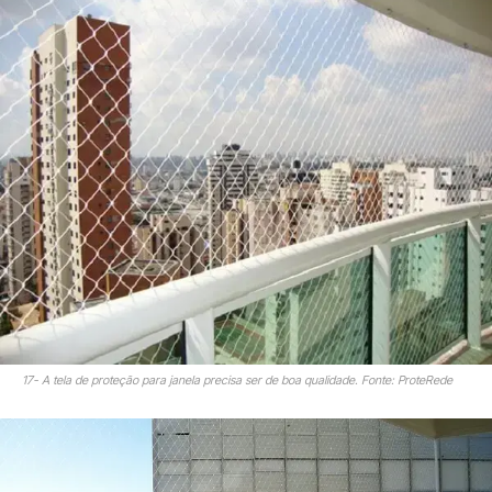
17- A tela de proteção para janela precisa ser de boa qualidade. Fonte: ProteRede