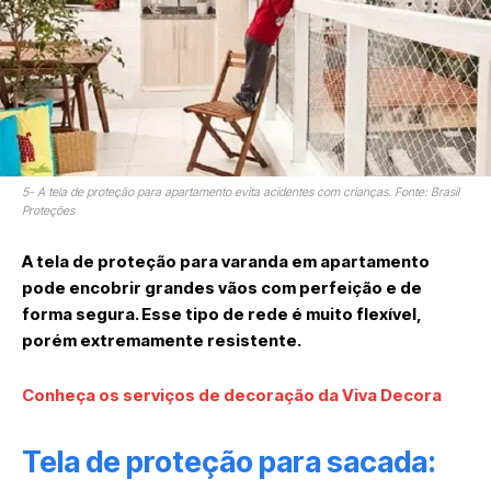
5- A tela de proteção para apartamento evita acidentes com crianças. Fonte: Brasil
Proteções
A tela de proteção para varanda em apartamento
pode encobrir grandes vãos com perfeição e de
forma segura. Esse tipo de rede é muito flexível,
porém extremamente resistente.
Conheça os serviços de decoração da Viva Decora
Tela de proteção para sacada: