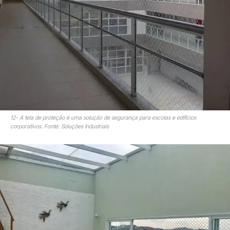
12- A tela de proteção é uma solução de segurança para escolas e edifícios
corporativos. Fonte: Soluções Industriais