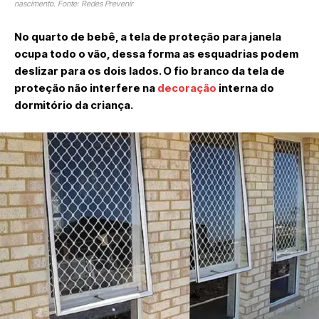
nascimento. Fonte: Redes Prevenir
No quarto de bebê, a tela de proteção para janela
ocupa todo o vão, dessa forma as esquadrias podem
deslizar para os dois lados. O fio branco da tela de
proteção não interfere na
decoração
interna do
dormitório da criança.