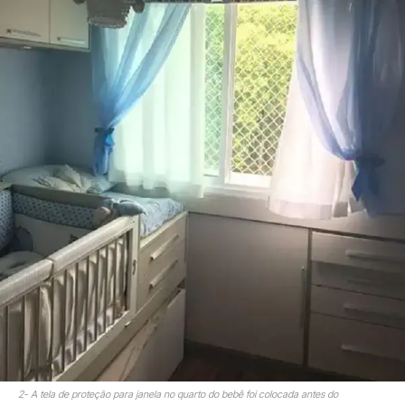
2- A tela de proteção para janela no quarto do bebê foi colocada antes do