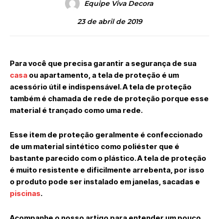
Equipe Viva Decora
23 de abril de 2019
Para você que precisa garantir a segurança de sua
casa
ou apartamento, a tela de proteção é um
acessório útil e indispensável. A tela de proteção
também é chamada de rede de proteção porque esse
material é trançado como uma rede.
Esse item de proteção geralmente é confeccionado
de um material sintético como poliéster que é
bastante parecido com o plástico. A tela de proteção
é muito resistente e dificilmente arrebenta, por isso
o produto pode ser instalado em janelas, sacadas e
piscinas
.
Acompanhe o nosso artigo para entender um pouco