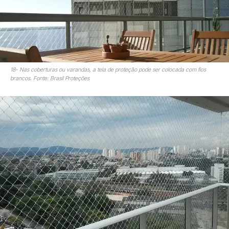
18- Nas coberturas ou varandas, a tela de proteção pode ser colocada com fios
brancos. Fonte: Brasil Proteções