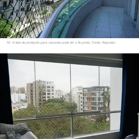
14- A tela de proteção para varanda pode ter o fio preto. Fonte: Reprotec