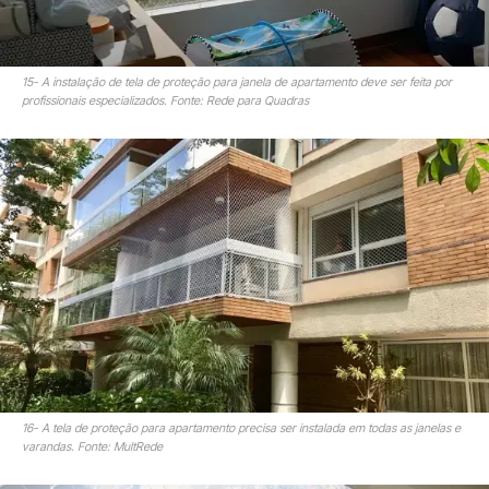
15- A instalação de tela de proteção para janela de apartamento deve ser feita por
profissionais especializados. Fonte: Rede para Quadras
16- A tela de proteção para apartamento precisa ser instalada em todas as janelas e
varandas. Fonte: MultRede