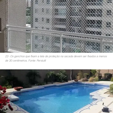
22- Os ganchos que fixam a tela de proteção na sacada devem ser fixados a menos
de 30 centímetros. Fonte: Persiutil