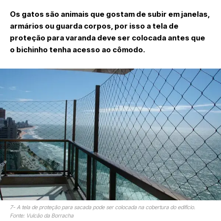
Os gatos são animais que gostam de subir em janelas,
armários ou guarda corpos, por isso a tela de
proteção para varanda deve ser colocada antes que
o bichinho tenha acesso ao cômodo.
7- A tela de proteção para sacada pode ser colocada na cobertura do edifício.
Fonte: Vulcão da Borracha