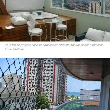
13- A tela de proteção pode ser colocada em diferentes tipos de janelas e varandas.
Fonte: MultRede