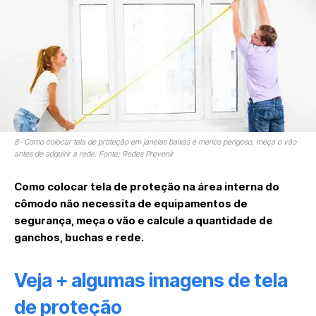
8- Como colocar tela de proteção em janelas baixas é menos perigoso, meça o vão
antes de adquirir a rede. Fonte: Redes Prevenir
Como colocar tela de proteção na área interna do
cômodo não necessita de equipamentos de
segurança, meça o vão e calcule a quantidade de
ganchos, buchas e rede.
Veja + algumas imagens de tela
de proteção