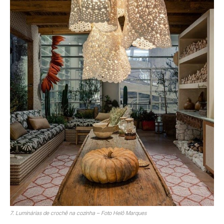
7. Luminárias de crochê na cozinha – Foto Helô Marques