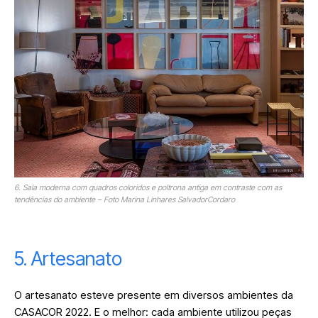
6. Sala moderna com quadros coloridos e poltrona antiga em contraste com as
tendências do ambiente – Foto Marina Linhares SalvadorCordaro
5. Artesanato
O artesanato esteve presente em diversos ambientes da
CASACOR 2022. E o melhor: cada ambiente utilizou peças