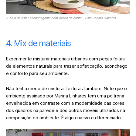
5. Sala de estar aconchegante com lareira de canto – Foto Renato Navarro
4. Mix de materiais
Experimente misturar materiais urbanos com peças feitas
de elementos naturais para trazer sofisticação, aconchego
e conforto para seu ambiente.
Não tenha medo de misturar texturas também. Note que o
ambiente assinado por Marina Linhares tem uma poltrona
envelhecida em contraste com a modernidade das cores
dos quadros na parede e dos outros móveis utilizados na
composição do ambiente. É algo criativo e diferenciado.