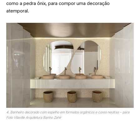
como a pedra ônix, para compor uma decoração
atemporal.
4. Banheiro decorado com espelho em formatos orgânicos e cores neutras – para
Foto Vilaville Arquitetura Banho Zahir