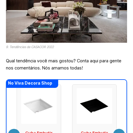
9. Tendências da CASACOR 2022
Qual tendência você mais gostou? Conta aqui para gente
nos comentários. Nós amamos todas!
No Viva Decora Shop
Cuba Embutir
Cuba Embutir