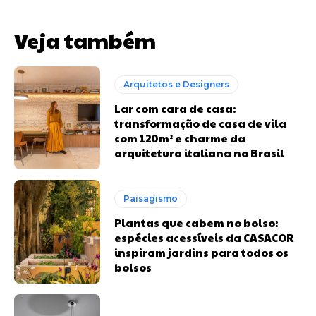
Veja também
Arquitetos e Designers
Lar com cara de casa:
transformação de casa de vila
com 120m² e charme da
arquitetura italiana no Brasil
Paisagismo
Plantas que cabem no bolso:
espécies acessíveis da CASACOR
inspiram jardins para todos os
bolsos