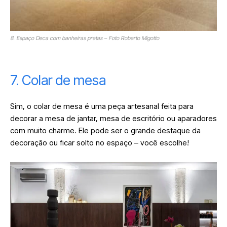
8. Espaço Deca com banheiras pretas – Foto Roberto Migotto
7. Colar de mesa
Sim, o colar de mesa é uma peça artesanal feita para
decorar a mesa de jantar, mesa de escritório ou aparadores
com muito charme. Ele pode ser o grande destaque da
decoração ou ficar solto no espaço – você escolhe!