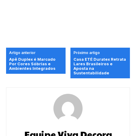
Artigo anterior
Próximo artigo
Apê Duplex é Marcado
Casa ETÉ Duratex Retrata
Por Cores Sóbrias e
Lares Brasileiros e
Ambientes Integrados
Aposta na
Sustentabilidade
Equipe Viva Decora