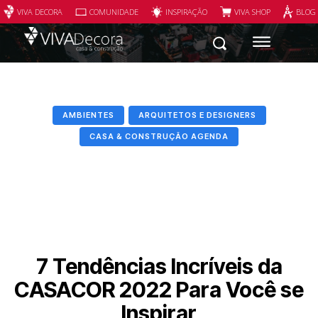
VIVA DECORA
COMUNIDADE
INSPIRAÇÃO
VIVA SHOP
BLOG
AMBIENTES
ARQUITETOS E DESIGNERS
CASA & CONSTRUÇÃO AGENDA
7 Tendências Incríveis da
CASACOR 2022 Para Você se
Inspirar