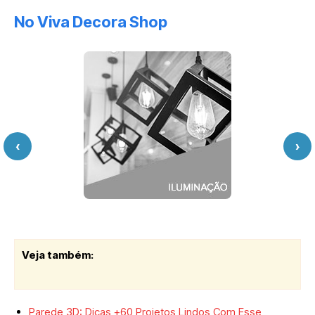
No Viva Decora Shop
‹
›
Veja também:
Parede 3D: Dicas +60 Projetos Lindos Com Esse