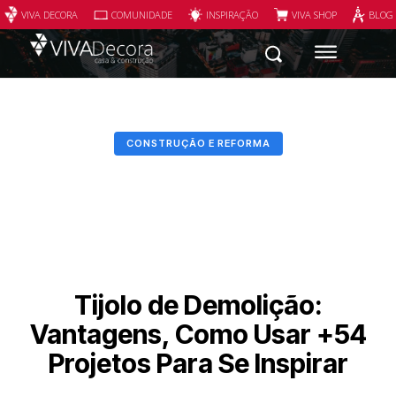
VIVA DECORA
COMUNIDADE
INSPIRAÇÃO
VIVA SHOP
BLOG
CONSTRUÇÃO E REFORMA
Tijolo de Demolição:
Vantagens, Como Usar +54
Projetos Para Se Inspirar