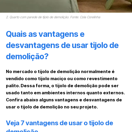
2. Quarto com parede de tijolo de demolição. Fonte: Cola Corelinha
Quais as vantagens e
desvantagens de usar tijolo de
demolição?
No mercado o tijolo de demolição normalmente é
vendido como tijolo maciço ou como revestimento
palito. Dessa forma, o tijolo de demolição pode ser
usado tanto em ambientes internos quanto externos.
Confira abaixo alguns vantagens e desvantagens de
usar o tijolo de demolição no seu projeto.
Veja 7 vantagens de usar o tijolo de
demolição