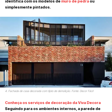
identifica com os modelos de
muro de pedra
ou
simplesmente pintados.
4. Fachada de casa decorada com tijolo de demolição. Fonte: Decor Fácil
Conheça os serviços de decoração da Viva Decora
Seguindo para os ambientes internos, a parede de