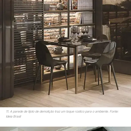
11. A parede de tijolo de demolição traz um toque rústico para o ambiente. Fonte:
Ideia Brasil