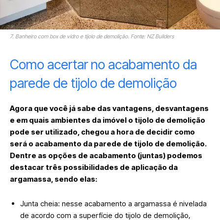
7. Banheiro com box de vidro e tijolo de demolição. Fonte: NZ Builders
Como acertar no acabamento da
parede de tijolo de demolição
Agora que você já sabe das vantagens, desvantagens
e em quais ambientes da imóvel o tijolo de demolição
pode ser utilizado, chegou a hora de decidir como
será o acabamento da parede de tijolo de demolição.
Dentre as opções de acabamento (juntas) podemos
destacar três possibilidades de aplicação da
argamassa, sendo elas:
Junta cheia: nesse acabamento a argamassa é nivelada
de acordo com a superfície do tijolo de demolição,