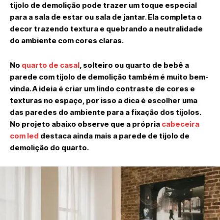
tijolo de demolição pode trazer um toque especial
para a sala de estar ou sala de jantar. Ela completa o
decor trazendo textura e quebrando a neutralidade
do ambiente com cores claras.
No
quarto de casal
, solteiro ou quarto de bebê a
parede com tijolo de demolição também é muito bem-
vinda. A ideia é criar um lindo contraste de cores e
texturas no espaço, por isso a dica é escolher uma
das paredes do ambiente para a fixação dos tijolos.
No projeto abaixo observe que a própria
cabeceira
com led
destaca ainda mais a parede de tijolo de
demolição do quarto.