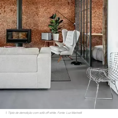
1. Tijolo de demolição com sofá off white. Fonte: Luz Marinelli