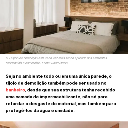
6. O tijolo de demolição está cada vez mais sendo aplicado nos ambientes
residenciais e comerciais. Fonte: Raad Studio
Seja no ambiente todo ou em uma única parede, o
tijolo de demolição também pode ser usado no
banheiro
, desde que sua estrutura tenha recebido
uma camada de impermeabilizante, não só para
retardar o desgaste do material, mas também para
protegê-los da água e umidade.