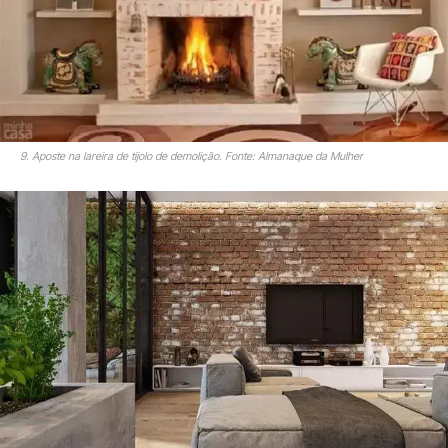
9. Aposte na lareira de tijolo de demolição. Fonte: Almanaque da Mulher