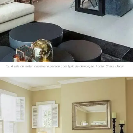
12. A sala de jantar industrial e parede com tijolo de demolição. Fonte: Chaka Decor