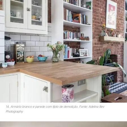
14. Armário branco e parede com tijolo de demolição. Fonte: Adelina Iliev
Photography