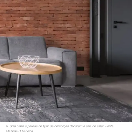
8. Sofá cinza e parede de tijolo de demolição decoram a sala de estar. Fonte:
Mattone Di Venezia