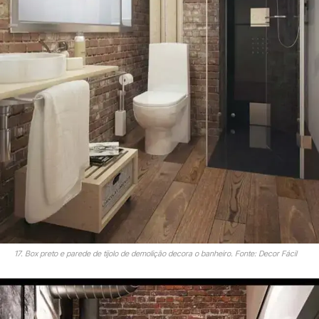
17. Box preto e parede de tijolo de demolição decora o banheiro. Fonte: Decor Fácil