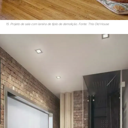
15. Projeto de sala com lareira de tijolo de demolição. Fonte: This Old House