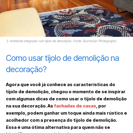
3. Ambiente integrado com tijolo de demolição. Fonte: Buchanan Photography
Como usar tijolo de demolição na
decoração?
Agora que você já conhece as características do
tijolo de demolição, chegou o momento de se inspirar
com algumas dicas de como usar o tijolo de demolição
na sua decoração. As
fachadas de casas
, por
exemplo, podem ganhar um toque ainda mais rústico e
acolhedor com a presença do tijolo de demolição.
Essa é uma ótima alternativa para quem não se