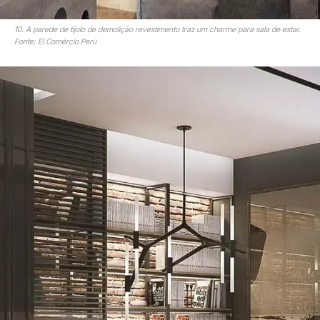
10. A parede de tijolo de demolição revestimento traz um charme para sala de estar.
Fonte: El Comércio Perú