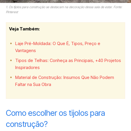
1. Os tijolos para construção se destacam na decoração dessa sala de estar. Fonte:
Pinterest
Veja Também:
Laje Pré-Moldada: O Que É, Tipos, Preço e
Vantagens
Tipos de Telhas: Conheça as Principais, +40 Projetos
Inspiradores
Material de Construção: Insumos Que Não Podem
Faltar na Sua Obra
Como escolher os tijolos para
construção?