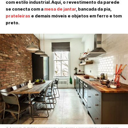
com estilo industrial. Aqui, o revestimento da parede
se conecta com a
mesa de jantar
, bancada da pia,
prateleiras
e demais móveis e objetos em ferro e tom
preto.