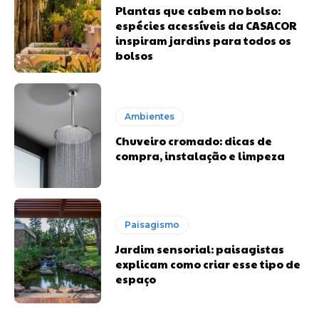
Plantas que cabem no bolso:
espécies acessíveis da CASACOR
inspiram jardins para todos os
bolsos
Ambientes
Chuveiro cromado: dicas de
compra, instalação e limpeza
Paisagismo
Jardim sensorial: paisagistas
explicam como criar esse tipo de
espaço