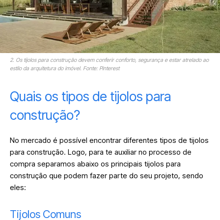
2. Os tijolos para construção devem conferir conforto, segurança e estar atrelado ao
estilo da arquitetura do imóvel. Fonte: Pinterest
Quais os tipos de tijolos para
construção?
No mercado é possível encontrar diferentes tipos de tijolos
para construção. Logo, para te auxiliar no processo de
compra separamos abaixo os principais tijolos para
construção que podem fazer parte do seu projeto, sendo
eles:
‎Tijolos Comuns