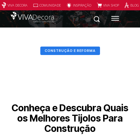
VIVA DECORA
COMUNIDADE
INSPIRAÇÃO
VIVA SHOP
BLOG
CONSTRUÇÃO E REFORMA
Conheça e Descubra Quais
os Melhores Tijolos Para
Construção