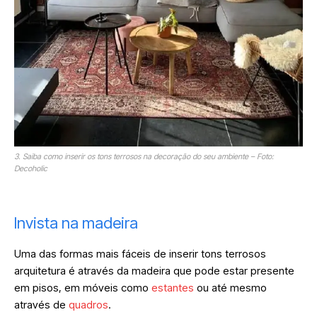
3. Saiba como inserir os tons terrosos na decoração do seu ambiente – Foto:
Decoholic
Invista na madeira
Uma das formas mais fáceis de inserir tons terrosos
arquitetura é através da madeira que pode estar presente
em pisos, em móveis como
estantes
ou até mesmo
através de
quadros
.