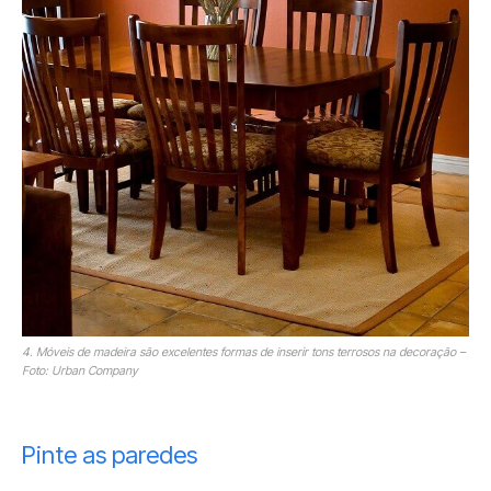
4. Móveis de madeira são excelentes formas de inserir tons terrosos na decoração –
Foto: Urban Company
Pinte as paredes