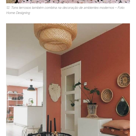
12. Tons terrosos também combina na decoração de ambientes modernos – Foto:
Home Designing