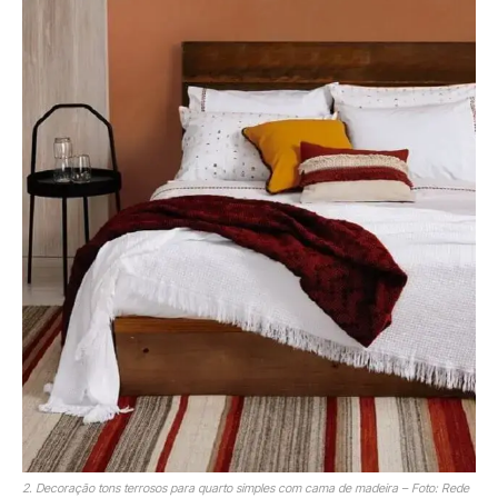
2. Decoração tons terrosos para quarto simples com cama de madeira – Foto: Rede