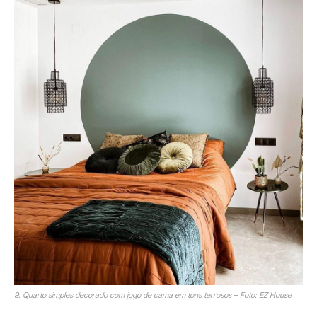
9. Quarto simples decorado com jogo de cama em tons terrosos – Foto: EZ House