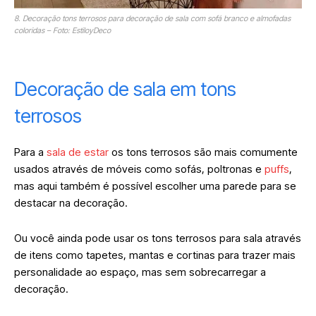
8. Decoração tons terrosos para decoração de sala com sofá branco e almofadas
coloridas – Foto: EstiloyDeco
Decoração de sala em tons
terrosos
Para a
sala de estar
os tons terrosos são mais comumente
usados através de móveis como sofás, poltronas e
puffs
,
mas aqui também é possível escolher uma parede para se
destacar na decoração.
Ou você ainda pode usar os tons terrosos para sala através
de itens como tapetes, mantas e cortinas para trazer mais
personalidade ao espaço, mas sem sobrecarregar a
decoração.