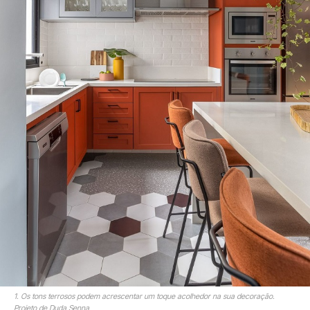
1. Os tons terrosos podem acrescentar um toque acolhedor na sua decoração.
Projeto de Duda Senna