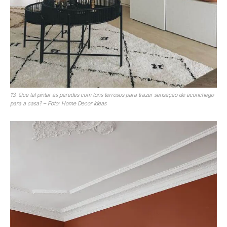
13. Que tal pintar as paredes com tons terrosos para trazer sensação de aconchego
para a casa? – Foto: Home Decor Ideas