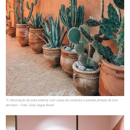
11. Decoração de área externa com vasos de cerâmica e parede pintada de tons
terrosos – Foto: Casa Vogue Brasil