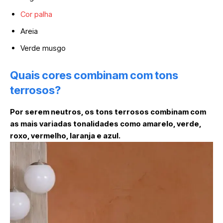
Cor palha
Areia
Verde musgo
Quais cores combinam com tons
terrosos?
Por serem neutros, os tons terrosos combinam com
as mais variadas tonalidades como amarelo, verde,
roxo, vermelho, laranja e azul.