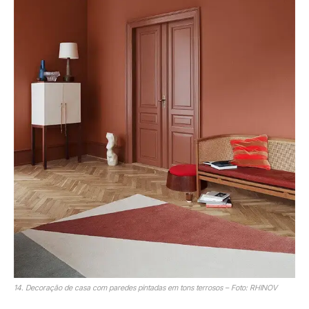
14. Decoração de casa com paredes pintadas em tons terrosos – Foto: RHINOV