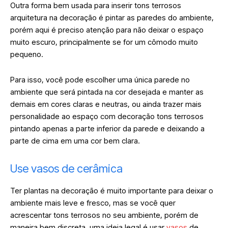
Outra forma bem usada para inserir tons terrosos
arquitetura na decoração é pintar as paredes do ambiente,
porém aqui é preciso atenção para não deixar o espaço
muito escuro, principalmente se for um cômodo muito
pequeno.
Para isso, você pode escolher uma única parede no
ambiente que será pintada na cor desejada e manter as
demais em cores claras e neutras, ou ainda trazer mais
personalidade ao espaço com decoração tons terrosos
pintando apenas a parte inferior da parede e deixando a
parte de cima em uma cor bem clara.
Use vasos de cerâmica
Ter plantas na decoração é muito importante para deixar o
ambiente mais leve e fresco, mas se você quer
acrescentar tons terrosos no seu ambiente, porém de
maneira bem discreta, uma ideia legal é usar
vasos
de