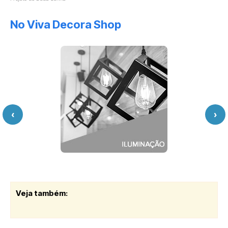
No Viva Decora Shop
‹
›
Veja também: