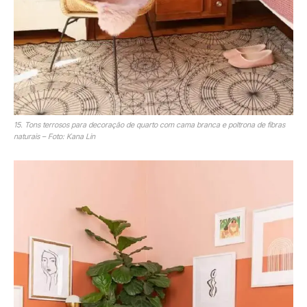
15. Tons terrosos para decoração de quarto com cama branca e poltrona de fibras
naturais – Foto: Kana Lin