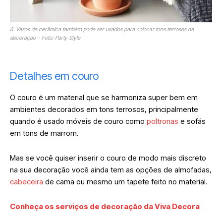
6. Vasos de cerâmica também pode ser usados para colocar tons terrosos na
decoração – Foto: Party Style
Detalhes em couro
O couro é um material que se harmoniza super bem em
ambientes decorados em tons terrosos, principalmente
quando é usado móveis de couro como
poltronas
e sofás
em tons de marrom.
Mas se você quiser inserir o couro de modo mais discreto
na sua decoração você ainda tem as opções de almofadas,
cabeceira
de cama ou mesmo um tapete feito no material.
Conheça os serviços de decoração da Viva Decora