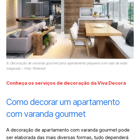
6. Decoração de varanda gourmet para apartamento pequeno com sala de estar
integrada – Foto: Pinterest
Conheça os serviços de decoração da Viva Decora
Como decorar um apartamento
com varanda gourmet
A decoração de apartamento com varanda gourmet pode
ser elaborada das mais diversas formas, tudo dependerá