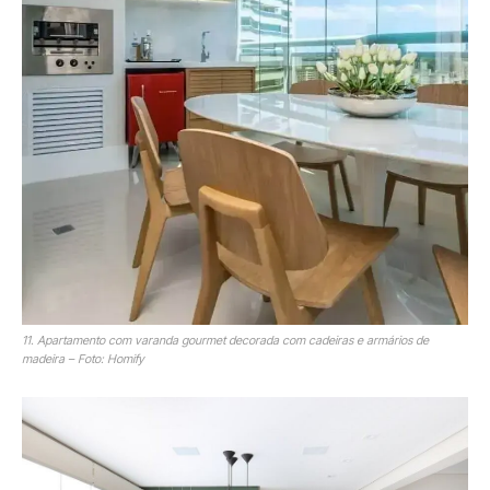
11. Apartamento com varanda gourmet decorada com cadeiras e armários de
madeira – Foto: Homify