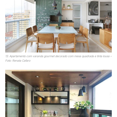
13. Apartamento com varanda gourmet decorado com mesa quadrada e tinta lousa –
Foto: Renata Cafaro