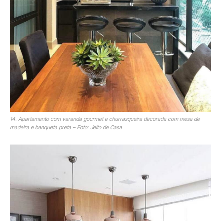
14. Apartamento com varanda gourmet e churrasqueira decorada com mesa de
madeira e banqueta preta – Foto: Jeito de Casa