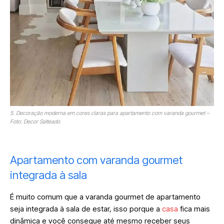
5. Decoração moderna em cores claras para apartamento com varanda gourmet –
Foto: Decor Salteado
Apartamento com varanda gourmet
integrada à sala
É muito comum que a varanda gourmet de apartamento
seja integrada à sala de estar, isso porque a
casa
fica mais
dinâmica e você consegue até mesmo receber seus