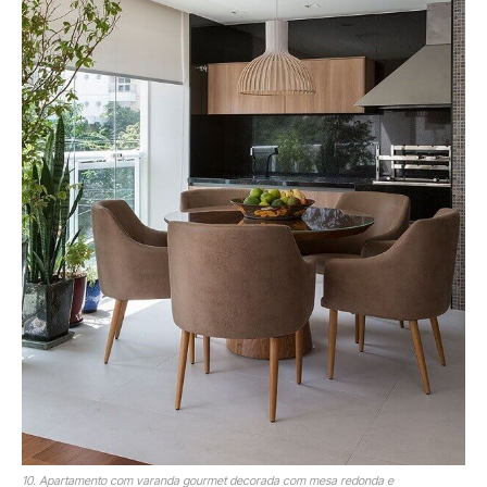
10. Apartamento com varanda gourmet decorada com mesa redonda e