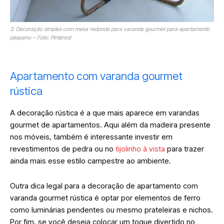
3. Decoração simples com mesa redonda para varanda gourmet para apartamento
pequeno – Foto: Pinterest
Apartamento com varanda gourmet
rústica
A decoração rústica é a que mais aparece em varandas
gourmet de apartamentos. Aqui além da madeira presente
nos móveis, também é interessante investir em
revestimentos de pedra ou no
tijolinho à vista
para trazer
ainda mais esse estilo campestre ao ambiente.
Outra dica legal para a decoração de apartamento com
varanda gourmet rústica é optar por elementos de ferro
como luminárias pendentes ou mesmo prateleiras e nichos.
Por fim, se você deseja colocar um toque divertido no