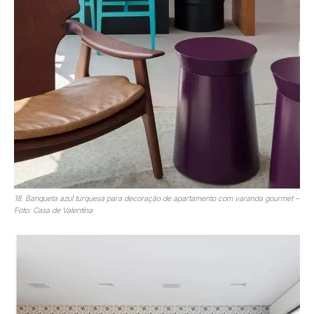
18. Banqueta azul turquesa para decoração de apartamento com varanda gourmet –
Foto: Casa de Valentina