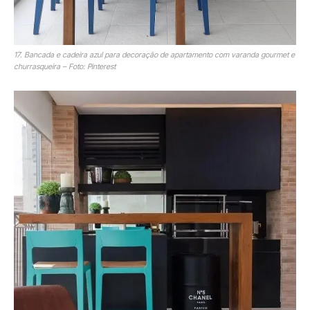
17. Bancada e cadeira azul para decoração de apartamento com varanda gourmet e
churrasqueira – Foto: Pinterest