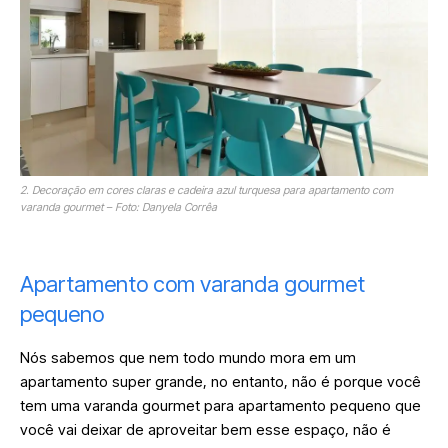
2. Decoração em cores claras e cadeira azul turquesa para apartamento com
varanda gourmet – Foto: Danyela Corrêa
Apartamento com varanda gourmet
pequeno
Nós sabemos que nem todo mundo mora em um
apartamento super grande, no entanto, não é porque você
tem uma varanda gourmet para apartamento pequeno que
você vai deixar de aproveitar bem esse espaço, não é