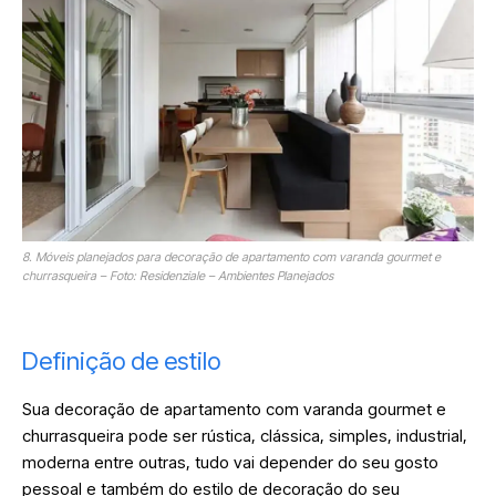
8. Móveis planejados para decoração de apartamento com varanda gourmet e
churrasqueira – Foto: Residenziale – Ambientes Planejados
Definição de estilo
Sua decoração de apartamento com varanda gourmet e
churrasqueira pode ser rústica, clássica, simples, industrial,
moderna entre outras, tudo vai depender do seu gosto
pessoal e também do estilo de decoração do seu