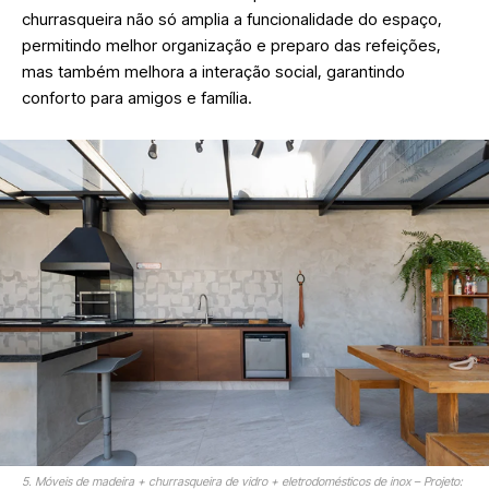
churrasqueira não só amplia a funcionalidade do espaço,
permitindo melhor organização e preparo das refeições,
mas também melhora a interação social, garantindo
conforto para amigos e família.
5. Móveis de madeira + churrasqueira de vidro + eletrodomésticos de inox – Projeto: