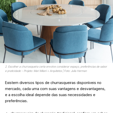
2. Escolher a churrasqueira certa envolve considerar espaço, preferências de sabor
e praticidade – Projeto: Mari Milani + Arquitetos | Foto: Julia Herman
Existem diversos tipos de churrasqueiras disponíveis no
mercado, cada uma com suas vantagens e desvantagens,
e a escolha ideal depende das suas necessidades e
preferências.