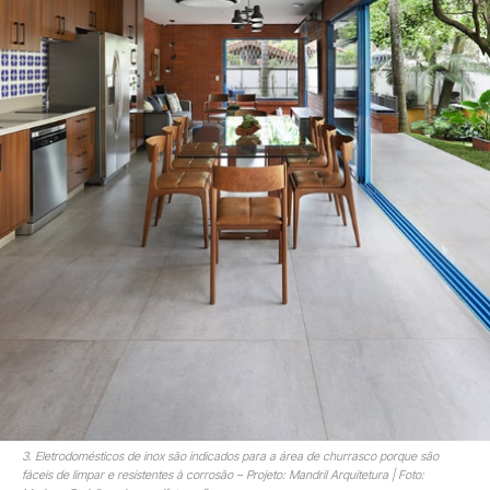
3. Eletrodomésticos de inox são indicados para a área de churrasco porque são
fáceis de limpar e resistentes à corrosão – Projeto: Mandril Arquitetura | Foto: