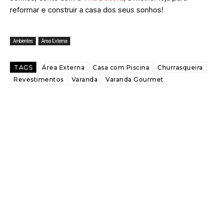
reformar e construir a casa dos seus sonhos!
Ambientes
Área Externa
TAGS
Área Externa
Casa com Piscina
Churrasqueira
Revestimentos
Varanda
Varanda Gourmet