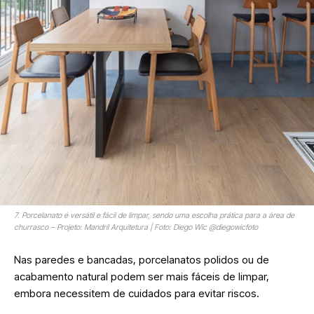
7. Porcelanato é versátil e fácil de limpar, sendo uma escolha prática para a área de
churrasco – Projeto: Mandril Arquitetura | Foto: Diego Wic @diegowicfoto
Nas paredes e bancadas, porcelanatos polidos ou de
acabamento natural podem ser mais fáceis de limpar,
embora necessitem de cuidados para evitar riscos.