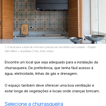
1. O local para a área de churrasco precisa ser escolhido com cuidado – Projeto:
Mari Milani + Arquitetas | Foto: Erika Urbino
Encontre um local que seja adequado para a instalação da
churrasqueira. De preferência, que tenha fácil acesso à
água, eletricidade, linhas de gás e drenagem.
O espaço também deve oferecer uma boa ventilação e
estar longe de vegetações e locais onde crianças brincam.
Selecione a churrasqueira