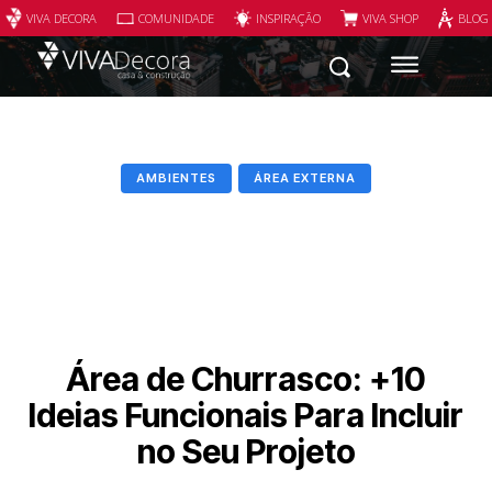
VIVA DECORA
COMUNIDADE
INSPIRAÇÃO
VIVA SHOP
BLOG
AMBIENTES
ÁREA EXTERNA
Área de Churrasco: +10
Ideias Funcionais Para Incluir
no Seu Projeto