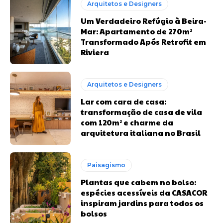
Arquitetos e Designers
Um Verdadeiro Refúgio à Beira-
Mar: Apartamento de 270m²
Transformado Após Retrofit em
Riviera
Arquitetos e Designers
Lar com cara de casa:
transformação de casa de vila
com 120m² e charme da
arquitetura italiana no Brasil
Paisagismo
Plantas que cabem no bolso:
espécies acessíveis da CASACOR
inspiram jardins para todos os
bolsos