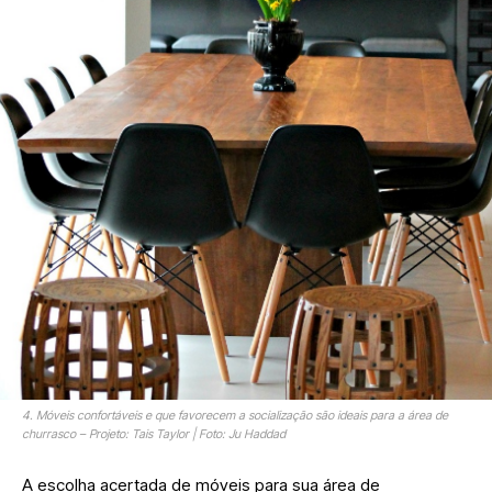
4. Móveis confortáveis e que favorecem a socialização são ideais para a área de
churrasco – Projeto: Tais Taylor | Foto: Ju Haddad
A escolha acertada de móveis para sua área de