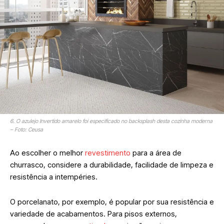
6. O azulejo Invertido amarelo foi especificado no backsplash desta cozinha moderna
– Foto: Ceusa
Ao escolher o melhor
revestimento
para a área de
churrasco, considere a durabilidade, facilidade de limpeza e
resistência a intempéries.
O porcelanato, por exemplo, é popular por sua resistência e
variedade de acabamentos. Para pisos externos,