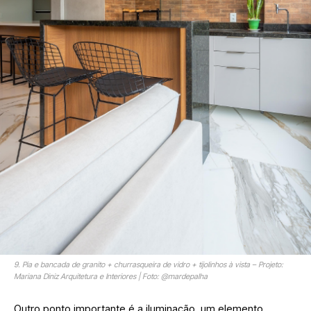
9. Pia e bancada de granito + churrasqueira de vidro + tijolinhos à vista – Projeto:
Mariana Diniz Arquitetura e Interiores | Foto: @mardepalha
Outro ponto importante é a iluminação, um elemento