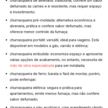
churrasqueira de alvenaria: tradicional, confere um sabor
defumado às carnes e é resistente, mas requer espaço
e investimento;
churrasqueira pré-moldada: alternativa econômica à
alvenaria, prática e confere sabor defumado, mas
oferece menor controle da fumaça;
churrasqueira portátil: versátil, ideal para viagens. Está
disponível em modelos a gás, carvão e elétrica;
churrasqueira embutida: economiza espaço e apresenta
várias opções de acabamento, no entanto, necessita de
mão de obra especializada
para ser instalada;
churrasqueira de ferro: barata e fácil de montar, porém,
pode enferrujar;
churrasqueira elétrica: segura e prática para
apartamentos, emite menos fumaça, mas não confere
sabor defumado;
churrasqueira a gás: ecológica, com acendimento rápido