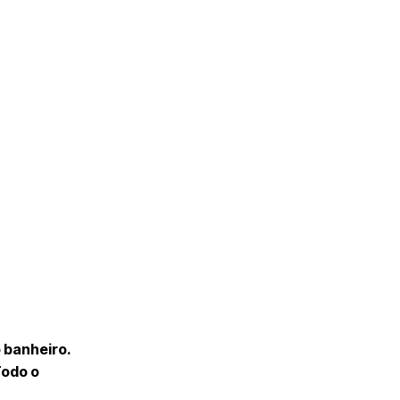
 banheiro.
Todo o