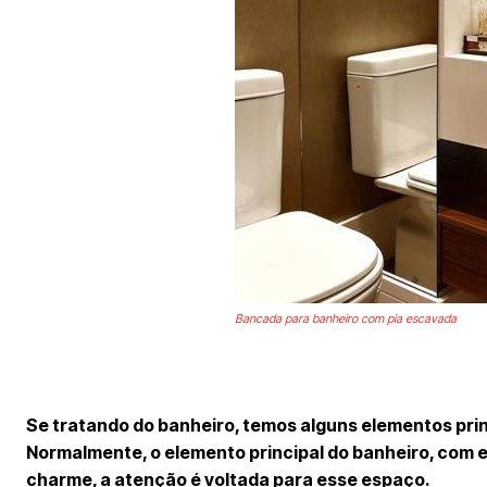
Bancada para banheiro com pia escavada
Se tratando do banheiro, temos alguns elementos pri
Normalmente, o elemento principal do banheiro, com 
charme, a atenção é voltada para esse espaço.