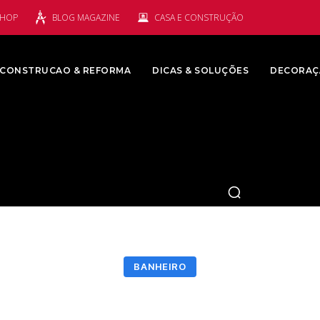
SHOP
BLOG MAGAZINE
CASA E CONSTRUÇÃO
CONSTRUCAO & REFORMA
DICAS & SOLUÇÕES
DECORAÇ
BANHEIRO