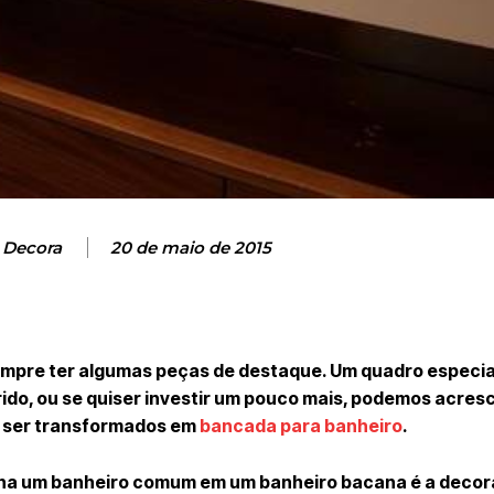
 Decora
20 de maio de 2015
empre ter algumas peças de destaque. Um quadro especia
ido, ou se quiser investir um pouco mais, podemos acres
m ser transformados em
bancada para banheiro
.
orna um banheiro comum em um banheiro bacana é a decor