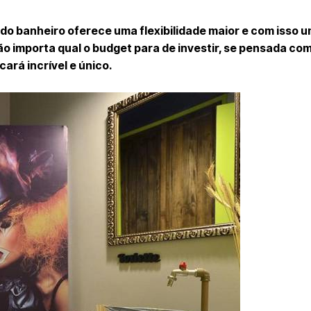
do banheiro oferece uma flexibilidade maior e com isso 
 Não importa qual o budget para de investir, se pensada co
ará incrível e único.