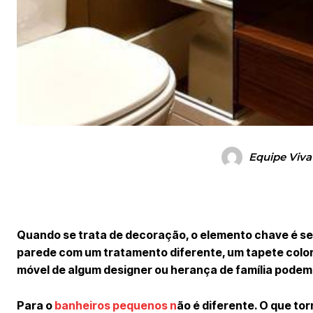
Equipe Viva
Quando se trata de decoração, o elemento chave é s
parede com um tratamento diferente, um tapete color
móvel de algum designer ou herança de família pode
Para o
banheiros pequenos n
ão é diferente. O que t