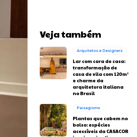
Veja também
Arquitetos e Designers
Lar com cara de casa:
transformação de
casa de vila com 120m²
e charme da
arquitetura italiana
no Brasil
Paisagismo
Plantas que cabem no
bolso: espécies
acessíveis da CASACOR