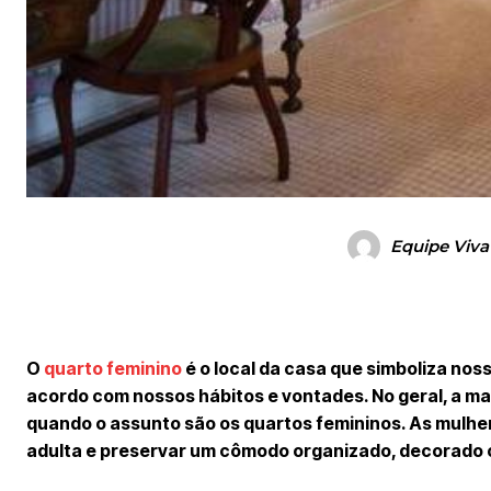
Equipe Viva
O
quarto feminino
é o local da casa que simboliza no
acordo com nossos hábitos e vontades. No geral, a ma
quando o assunto são os quartos femininos. As mulher
adulta e preservar um cômodo organizado, decorado co