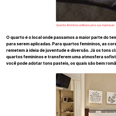
Quartos femininos estilosos para sua inspiração
O quarto é o local onde passamos a maior parte do tem
para serem aplicadas. Para quartos femininos, as core
remetem à ideia de juventude e diversão. Já os tons c
quartos femininos e transferem uma atmosfera sofis
você pode adotar tons pasteis, os quais são bem româ