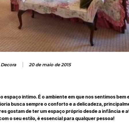
 Decora
20 de maio de 2015
sso espaço íntimo. É o ambiente em que nos sentimos bem e
ioria busca sempre o conforto e a delicadeza, principalm
es gostam de ter um espaço próprio desde a infância e at
m o seu estilo, é essencial para qualquer pessoa!