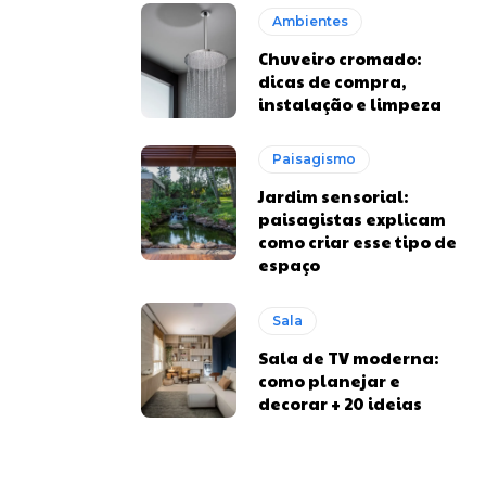
Ambientes
Chuveiro cromado:
dicas de compra,
instalação e limpeza
Paisagismo
Jardim sensorial:
paisagistas explicam
como criar esse tipo de
espaço
Sala
Sala de TV moderna:
como planejar e
decorar + 20 ideias