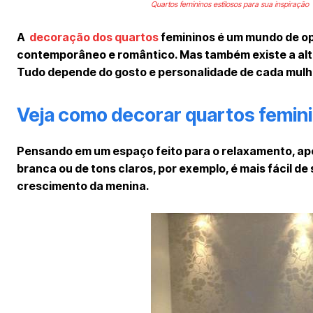
Quartos femininos estilosos para sua inspiração
A
decoração dos quartos
femininos é um mundo de opç
contemporâneo e romântico. Mas também existe a alt
Tudo depende do gosto e personalidade de cada mulh
Veja como decorar quartos femini
Pensando em um espaço feito para o relaxamento, apo
branca ou de tons claros, por exemplo, é mais fácil 
crescimento da menina.