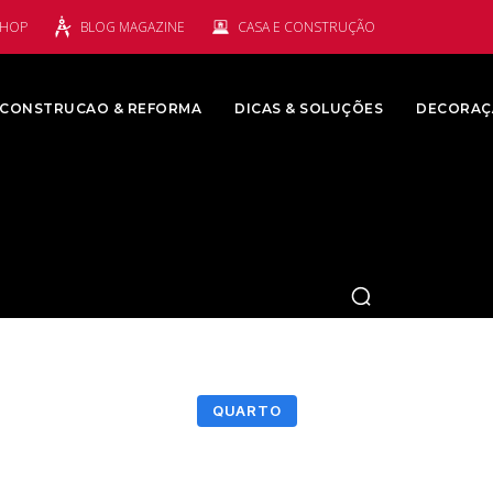
SHOP
BLOG MAGAZINE
CASA E CONSTRUÇÃO
CONSTRUCAO & REFORMA
DICAS & SOLUÇÕES
DECORAÇ
QUARTO