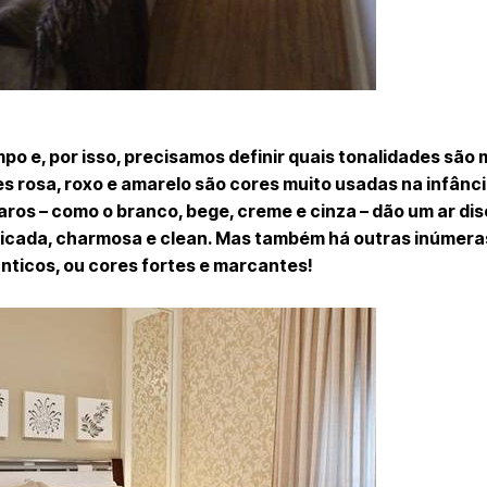
po e, por isso, precisamos definir quais tonalidades são
s rosa, roxo e amarelo são cores muito usadas na infânci
laros – como o branco, bege, creme e cinza – dão um ar di
ticada, charmosa e clean. Mas também há outras inúmera
nticos, ou cores fortes e marcantes!