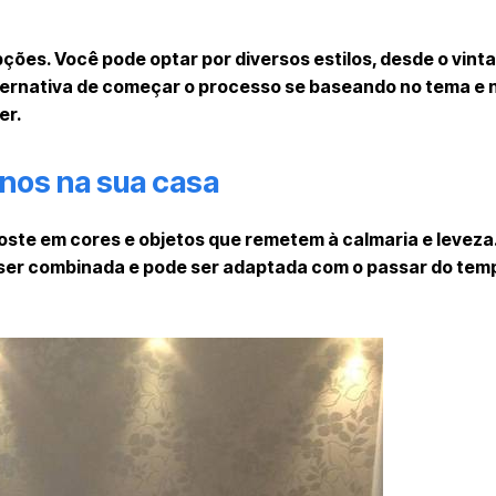
ões. Você pode optar por diversos estilos, desde o vinta
ernativa de começar o processo se baseando no tema e n
er.
nos na sua casa
ste em cores e objetos que remetem à calmaria e leveza.
de ser combinada e pode ser adaptada com o passar do tem