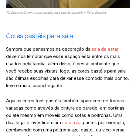
10. Decoração em cores pastéis para quarto amarelo – Foto: Decoist
Cores pastéis para sala
Sempre que pensamos na decoração da
sala de estar
devemos lembrar que esse espaço está entre os mais
usados pela família, além disso, é nesse ambiente que
você recebe suas visitas, logo, as cores pastéis para sala
são ótimas escolhas para deixar esse cômodo mais bonito,
leve e muito aconchegante.
Aqui as cores tons pastéis também aparecem de formas
variadas como através da pintura de parede, em cortinas
ou até mesmo em móveis como sofás e poltronas. Uma
dica legal é investir em um
sofá rosa
pastel, por exemplo,
combinando com uma
poltrona azul
pastel, ou vice-versa,