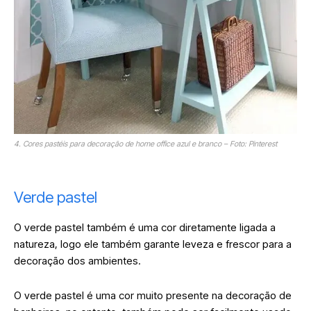
4. Cores pastéis para decoração de home office azul e branco – Foto: Pinterest
Verde pastel
O verde pastel também é uma cor diretamente ligada a
natureza, logo ele também garante leveza e frescor para a
decoração dos ambientes.
O verde pastel é uma cor muito presente na decoração de