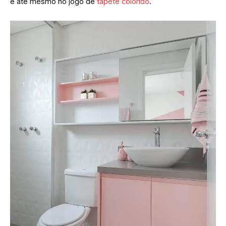
e até mesmo no jogo de
tapete colorido
.