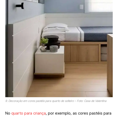
9. Decoração em cores pastéis para quarto de solteiro – Foto: Casa de Valentina
No
quarto para criança
, por exemplo, as cores pastéis para