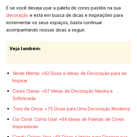
E se você deseja usar a paleta de cores pastéis na sua
decoração
e está em busca de dicas e inspirações para
incrementar os seus espaços, basta continuar
acompanhando nossas dicas a seguir.
Veja também:
Verde Menta: +62 Dicas e Ideias de Decoração para se
Inspirar
Cores Claras: +67 Ideias de Decoração Neutra e
Sofisticada
Tons de Cinza: +75 Dicas para Uma Decoração Moderna
Cor Coral: Como Usar +64 Ideias de Paletas de Cores
Inspiradoras
Candy Colors: Veja +65 Dicas e Ideias para Decorar sua