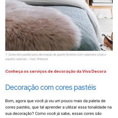
7. Cores tons pastéis para decoração de quarto feminino com cabeceira cinza e
espelho redondo – Foto: Pinterest
Conheça os serviços de decoração da Viva Decora
Decoração com cores pastéis
Bom, agora que você já viu um pouco mais da paleta de
cores pastéis, que tal aprender a utilizar essa tonalidade na
sua decoração? Como você já sabe, essas cores são