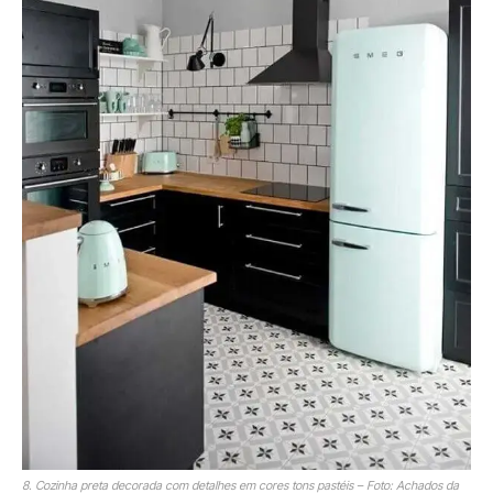
8. Cozinha preta decorada com detalhes em cores tons pastéis – Foto: Achados da