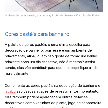
11. Paleta de cores pastéis para decoração de sala de estar – Foto: Sabrina Ryden
Cores pastéis para banheiro
A paleta de cores pastéis é uma ótima escolha para
decoração de banheiro, pois esse é um ambiente de
relaxamento, afinal, quem não gosta de tomar um banho
relaxante após um dia cansativo, não é mesmo? Assim
sendo, elas vão contribuir para que o espaço fique ainda
mais calmante.
Comumente as cores pastéis na decoração de banheiro e
lavabo
são usadas através de revestimentos, no entanto,
elas também podem aparecer em outros detalhes
decorativos como vasinhos de planta, jogo de saboneteira