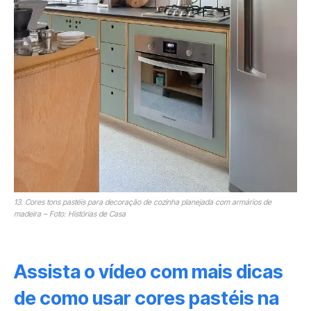
13. Cores tons pastéis para decoração de cozinha planejada com armários de
madeira – Foto: Histórias de Casa
Assista o vídeo com mais dicas
de como usar cores pastéis na