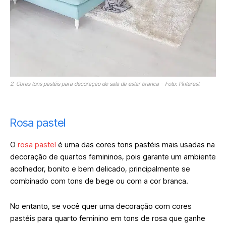
2. Cores tons pastéis para decoração de sala de estar branca – Foto: Pinterest
Rosa pastel
O
rosa pastel
é uma das cores tons pastéis mais usadas na
decoração de quartos femininos, pois garante um ambiente
acolhedor, bonito e bem delicado, principalmente se
combinado com tons de bege ou com a cor branca.
No entanto, se você quer uma decoração com cores
pastéis para quarto feminino em tons de rosa que ganhe