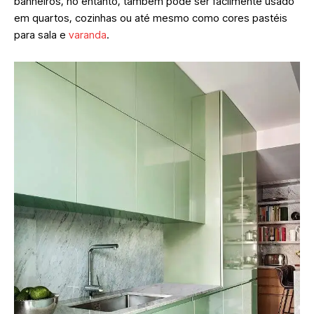
banheiros, no entanto, também pode ser facilmente usado
em quartos, cozinhas ou até mesmo como cores pastéis
para sala e
varanda
.