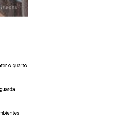
ter o quarto
 guarda
ambientes