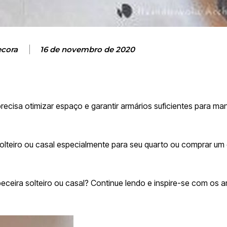
ecora
16 de novembro de 2020
ecisa otimizar espaço e garantir armários suficientes para man
lteiro ou casal especialmente para seu quarto ou comprar um
ceira solteiro ou casal?
Continue lendo e inspire-se com os 