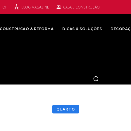
SHOP
BLOG MAGAZINE
CASA E CONSTRUÇÃO
CONSTRUCAO & REFORMA
DICAS & SOLUÇÕES
DECORAÇ
QUARTO