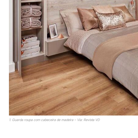
1. Guarda roupa com cabeceira de madeira – Via: Revista VD